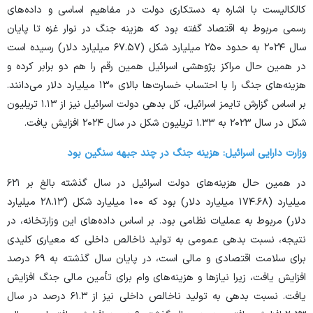
کالکالیست با اشاره به دستکاری دولت در مفاهیم اساسی و داده‌های
رسمی مربوط به اقتصاد گفته بود که هزینه جنگ در نوار غزه تا پایان
سال ۲۰۲۴ به حدود ۲۵۰ میلیارد شکل (۶۷.۵۷ میلیارد دلار) رسیده است
در همین حال مراکز پژوهشی اسرائیل همین رقم را هم دو برابر کرده و
هزینه‌های جنگ را با احتساب خسارت‌ها بالای ۱۳۰ میلیارد دلار می‌دانند.
بر اساس گزارش تایمز اسرائیل، کل بدهی دولت اسرائیل نیز از ۱.۱۳ تریلیون
شکل در سال ۲۰۲۳ به ۱.۳۳ تریلیون شکل در سال ۲۰۲۴ افزایش یافت.
وزارت دارایی اسرائیل: هزینه جنگ در چند جبهه سنگین بود
در همین حال هزینه‌های دولت اسرائیل در سال گذشته بالغ بر ۶۲۱
میلیارد (۱۷۴.۶۸ میلیارد دلار) بود که ۱۰۰ میلیارد شکل (۲۸.۱۳ میلیارد
دلار) مربوط به عملیات نظامی بود. بر اساس داده‌های این وزارتخانه، در
نتیجه، نسبت بدهی عمومی به تولید ناخالص داخلی که معیاری کلیدی
برای سلامت اقتصادی و مالی است، در پایان سال گذشته به ۶۹ درصد
افزایش یافت، زیرا نیاز‌ها و هزینه‌های وام برای تأمین مالی جنگ افزایش
یافت. نسبت بدهی به تولید ناخالص داخلی نیز از ۶۱.۳ درصد در سال