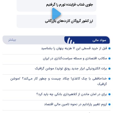
جلوی شتاب فزاینده تورم را گرفتیم
Play
Video
ارز کشور گروگان کارت‌های بازرگانی
Play
درباره
بیشتر
سواد مالی
Video
قبل از خرید قسطی این ۷ هزینه پنهان را بشناسید
مکاتب اقتصادی و مسئله سیاست‌گذاری در ایران
برات الکترونیکی ابزار جدید رونق تولید/ موشن گرافیک
خداحافظی با چک کاغذی! چکاد چیست و چطور کار می‌کند؟ /موشن
گرافیک
برای در امان ماندن از کلاهبرداری بانکی چه باید کرد؟
لزوم تغییر پارادایم در نحوه تامین مالی اقتصاد