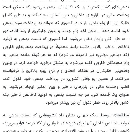
بدهی‌های کشور کمتر و ریسک نکول آن بیشتر می‌شود که ممکن است
وحشت مالی در بازار‌های داخلی و بین المللی ایجاد کند و به طور کامل
طلبکاران را از وام دادن باز دارد. کشوری که بتواند به پرداخت سود بدهی
خود ادامه دهد – بدون اخذ وام جدید و بدون جلوگیری از رشد اقتصادی
– به طور کلی پایدار تلقی می‌شود؛ اما کشوری که نسبت بدهی به تولید
ناخالص داخلی بالایی داشته باشد معمولاً در پرداخت بدهی‌های خارجی
(که «بدهی دولتی» نیز نامیده می‌شود) که به هر گونه مانده بدهی به
وام دهندگان خارجی گفته می‌شود به مشکل برخورد خواهد کرد. در چنین
وضعیتی، طلبکاران در هنگام اعطای وام نرخ بهره بالاتری را درخواست
می‌کنند. از همین رو وقتی کشوری در پرداخت بدهی خود نکول کند،
اغلب وحشت مالی در بازار‌های داخلی و بین المللی ایجاد می‌شود. به
عنوان یک قاعده کلی، هر چه نسبت بدهی به تولید ناخالص داخلی یک
کشور بالاتر رود، خطر نکول آن نیز بیشتر می‌شود.
مطالعه‌ای توسط بانک جهانی نشان داد کشور‌هایی که نسبت بدهی به
تولید ناخالص داخلی آنها برای دوره‌های طولانی از ۷۷ درصد فراتر می‌رود،
کاهش قابل توجهی را در رشد اقتصادی تجربه می‌کنند. به طور مشخص،