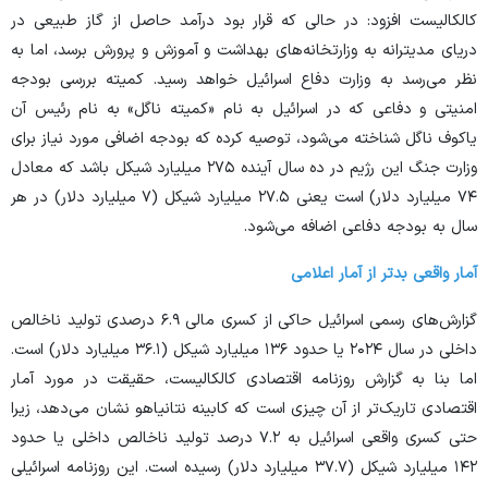
کالکالیست افزود: در حالی که قرار بود درآمد حاصل از گاز طبیعی در
دریای مدیترانه به وزارتخانه‌های بهداشت و آموزش و پرورش برسد، اما به
نظر می‌رسد به وزارت دفاع اسرائیل خواهد رسید. کمیته بررسی بودجه
امنیتی و دفاعی که در اسرائیل به نام «کمیته ناگل» به نام رئیس آن
یاکوف ناگل شناخته می‌شود، توصیه کرده که بودجه اضافی مورد نیاز برای
وزارت جنگ این رژیم در ده سال آینده ۲۷۵ میلیارد شیکل باشد که معادل
۷۴ میلیارد دلار) است یعنی ۲۷.۵ میلیارد شیکل (۷ میلیارد دلار) در هر
سال به بودجه دفاعی اضافه می‌شود.
آمار واقعی بدتر از آمار اعلامی
گزارش‌های رسمی اسرائیل حاکی از کسری مالی ۶.۹ درصدی تولید ناخالص
داخلی در سال ۲۰۲۴ یا حدود ۱۳۶ میلیارد شیکل (۳۶.۱ میلیارد دلار) است.
اما بنا به گزارش روزنامه اقتصادی کالکالیست، حقیقت در مورد آمار
اقتصادی تاریک‌تر از آن چیزی است که کابینه نتانیاهو نشان می‌دهد، زیرا
حتی کسری واقعی اسرائیل به ۷.۲ درصد تولید ناخالص داخلی یا حدود
۱۴۲ میلیارد شیکل (۳۷.۷ میلیارد دلار) رسیده است. این روزنامه اسرائیلی