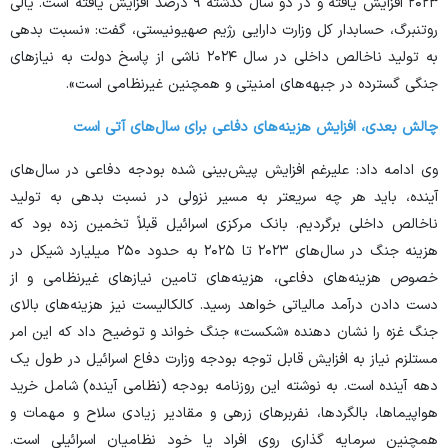
۲۰۲۳ افزایش یافته و در دو سال گذشته ۹ درصد افزایش یافته است. یالی
روتنبرگ، حسابدار کل وزارت دارایی رژیم صهیونیستی، گفت: «نسبت بدهی
به تولید ناخالص داخلی در سال ۲۰۲۴ ناشی از پاسخ دولت به نیاز‌های
جنگی گسترده در جبهه‌های امنیتی و همچنین غیرنظامی است».
چالش بعدی، افزایش هزینه‌های دفاعی برای سال‌های آتی است
وی ادامه داد: علیرغم افزایش پیش‌بینی شده بودجه دفاعی در سال‌های
آینده، باید هر چه سریعتر به مسیر نزولی در نسبت بدهی به تولید
ناخالص داخلی برگردیم. بانک مرکزی اسرائیل قبلاً تخمین زده بود که
هزینه جنگ در سال‌های ۲۰۲۳ تا ۲۰۲۵ به حدود ۲۵۰ میلیارد شیکل در
خصوص هزینه‌های دفاعی، هزینه‌های تامین نیاز‌های غیرنظامی و از
دست دادن درآمد مالیاتی خواهد رسید. کالکالیست نیز هزینه‌های بالای
جنگ غزه را نشان دهنده «شکست» جنگ خواند و توضیح داد که این امر
مستلزم نیاز به افزایش قابل توجه بودجه وزارت دفاع اسرائیل در طول یک
دهه آینده است. به نوشته این روزنامه بودجه (نظامی آینده) شامل خرید
هواپیماها، بالگردها، نفربر‌های زرهی و مقادیر زیادی سلاح و مهمات و
همچنین سرمایه گذاری روی افراد یا خود نظامیان اسرائیلی است.