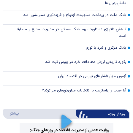
دانش‌بنیان‌ها
بانک ملت در پرداخت تسهیلات ازدواج و فرزندآوری صدرنشین شد
کاهش ناترازی دستاورد مهم بانک مسکن در مدیریت منابع و مصارف
است
بانک مرکزی و نبرد با تورم
رکورد تاریخی ارزش معاملات خرد در بورس ثبت شد
آزمون مهار فشار‌های تورمی در اقتصاد ایران
آیا حباب وال‌استریت با انتخابات میان‌دوره‌ای می‌ترکد؟
درباره 
بیشتر
ویدئو ویژه
روایت همتی از مدیریت اقتصاد در روزهای جنگ: