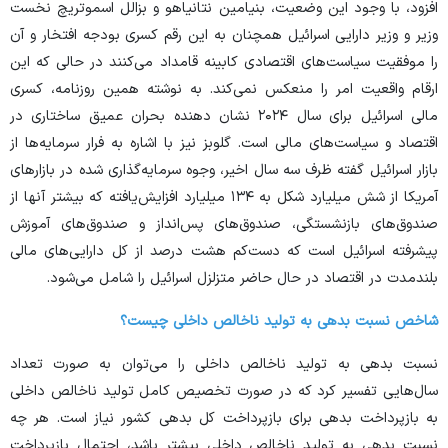
افزود، با وجود این وضعیت، بنیامین نتانیاهو و بزالل اسموتریچ نخست
وزیر و وزیر دارایی اسرائیل همچنان به این رقم کسری بودجه افتخار و آن
را موفقیت سیاست‌های اقتصادی کابینه قامداد می‌کنند در حالی که این
ارقام واقعیت امر را منعکس نمی‌کند. به نوشته همین روزنامه، کسری
مالی اسرائیل برای سال ۲۰۲۴ نشان دهنده بحران عمیق ساختاری در
اقتصاد و سیاست‌های مالی است. گلوبز نیز با اشاره به فرار سرمایه‌ها از
بازار اسرائیل گفته ظرف سه سال اخیر، وجوه سرمایه‌گذاری شده در بازار‌های
آمریکا از شش میلیارد شکل به ۱۳۴ میلیارد افزایش‌یافته که بیشتر آنها از
صندوق‌های بازنشستگی، صندوق‌های پس‌انداز و صندوق‌های آموزش
پیشرفته اسرائیل است که دست‌کم هشت درصد از کل دارایی‌های مالی
بلندمدت در اقتصاد در حال حاضر متزلزل اسرائیل را شامل می‌شود.
شاخص نسبت بدهی به تولید ناخالص داخلی چیست؟
نسبت بدهی به تولید ناخالص داخلی را می‌توان به صورت تعداد
سال‌هایی تفسیر کرد که در صورت تخصیص کامل تولید ناخالص داخلی
به بازپرداخت بدهی برای بازپرداخت کل بدهی کشور نیاز است. هر چه
نسبت بدهی به تولید ناخالص داخلی بیشتر باشد، احتمال بازپرداخت