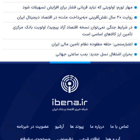
مهار تورم؛ اولویتی که نباید قربانی فشار برای افزایش تسهیلات شود
روایت ۲۰ سال نقش‌آفرینی «به‌پرداخت ملت» در اقتصاد دیجیتال ایران
در شرایط جنگی نمی‌توان نسخه اقتصاد آزاد پیچید/ اولویت بانک مرکزی
تأمین ارز کالا‌های اساسی است
اعتبارسنجی؛ حلقه مفقوده نظام تامین مالی ایران
بحران اشتغال نسل جدید؛ بمب ساعتی جهانی
تماس با ما
درباره ما
پیوند ها
آرشیو
عضویت در خبرنامه
آب و هوا
اوقات شرعی
نظرسنجی
جستجوی پیشرفته