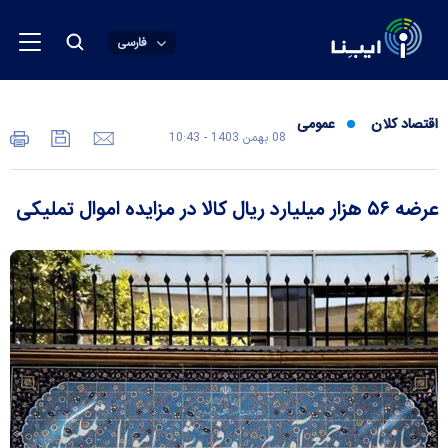
فارسی
اقتصاد کلان
عمومی
08 بهمن 1403 - 10:43
عرضه ۵۶ هزار میلیارد ریال کالا در مزایده اموال تملیکی