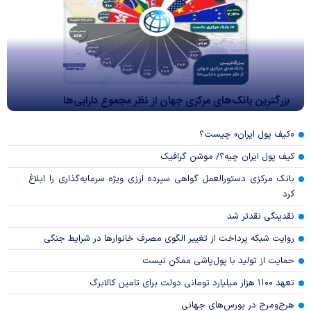
بزرگترین بانک‌های مرکزی جهان از نظر مجموع دارایی‌ها
«کیف پول ایران» چیست؟
کیف پول ایران چیه؟/ موشن گرافیک
بانک مرکزی دستورالعمل گواهی سپرده ارزی ویژه سرمایه‌گذاری را ابلاغ
کرد
نقدینگی نقدتر شد
روایت شبکه پرداخت از تغییر الگوی مصرف خانوار‌ها در شرایط جنگی
حمایت از تولید با پول‌پاشی ممکن نیست
تعهد ۱۱۰۰ هزار میلیارد تومانی دولت برای تامین کالابرگ
هرج‌ومرج در بورس‌های جهانی