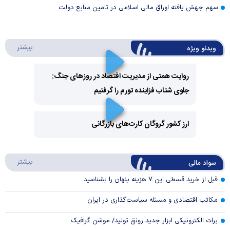
سهم جهش یافته اوراق مالی اسلامی در تامین منابع دولت
درباره 
بیشتر
ویدئو ویژه
روایت همتی از مدیریت اقتصاد در روزهای جنگ:
جلوی شتاب فزاینده تورم را گرفتیم
Play
Video
ارز کشور گروگان کارت‌های بازرگانی
Play
درباره
بیشتر
سواد مالی
Video
قبل از خرید قسطی این ۷ هزینه پنهان را بشناسید
مکاتب اقتصادی و مسئله سیاست‌گذاری در ایران
برات الکترونیکی ابزار جدید رونق تولید/ موشن گرافیک