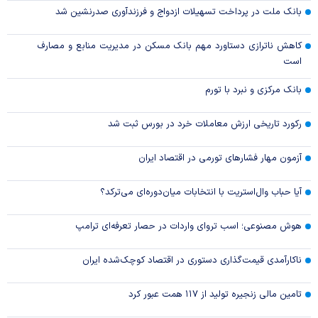
بانک ملت در پرداخت تسهیلات ازدواج و فرزندآوری صدرنشین شد
کاهش ناترازی دستاورد مهم بانک مسکن در مدیریت منابع و مصارف
است
بانک مرکزی و نبرد با تورم
رکورد تاریخی ارزش معاملات خرد در بورس ثبت شد
آزمون مهار فشار‌های تورمی در اقتصاد ایران
آیا حباب وال‌استریت با انتخابات میان‌دوره‌ای می‌ترکد؟
هوش مصنوعی؛ اسب تروای واردات در حصار تعرفه‌ای ترامپ
ناکارآمدی قیمت‌گذاری دستوری در اقتصاد کوچک‌شده ایران
تامین مالی زنجیره تولید از ۱۱۷ همت عبور کرد