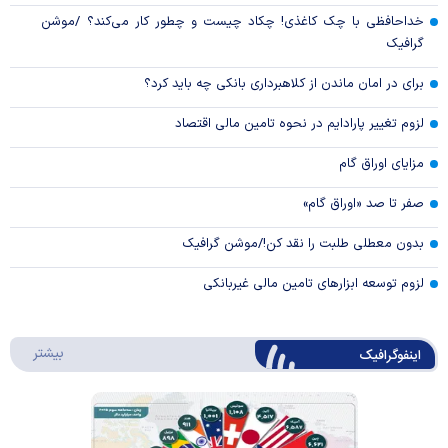
خداحافظی با چک کاغذی! چکاد چیست و چطور کار می‌کند؟ /موشن
گرافیک
برای در امان ماندن از کلاهبرداری بانکی چه باید کرد؟
لزوم تغییر پارادایم در نحوه تامین مالی اقتصاد
مزایای اوراق گام
صفر تا صد «اوراق گام»
بدون معطلی طلبت را نقد کن!/موشن گرافیک
لزوم توسعه ابزارهای تامین مالی غیربانکی
درباره 
بیشتر
اینفوگرافیک