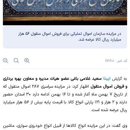
در مزایده سازمان اموال تملیکی برای فروش اموال منقول ۵۶ هزار
میلیارد ریال کالا عرضه شد.
کد خبر : ۱۷۱۲۰۱
به گزارش
ایبنا؛
سعید غلامی باغی عضو هیات مدیره و معاون بهره برداری
و فروش اموال منقول
اظهار کرد: در مزایده سراسری ۲۸۷ اموال منقول که
از تاریخ ۷ بهمن ماه آغاز شده و تا ۱۶ بهمن ادامه دارد ۳۰ استان حضور
دارند و ۲ هزار و ۱۲۱ پارتی انواع کالا با قیمت پایه بیش از ۵۶ هزار میلیارد
ریال عرضه شده است.
وی گفت: در این مزایده انواع کالا‌ها از قبیل انواع خودروی سواری، ماشین