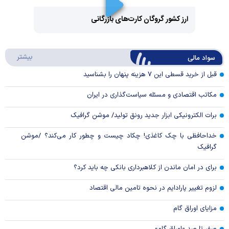
Video
ارز کشور گروگان کارت‌های بازرگانی
Play
درباره
بیشتر
سواد مالی
Video
قبل از خرید قسطی این ۷ هزینه پنهان را بشناسید
مکاتب اقتصادی و مسئله سیاست‌گذاری در ایران
برات الکترونیکی ابزار جدید رونق تولید/ موشن گرافیک
خداحافظی با چک کاغذی! چکاد چیست و چطور کار می‌کند؟ /موشن
گرافیک
برای در امان ماندن از کلاهبرداری بانکی چه باید کرد؟
لزوم تغییر پارادایم در نحوه تامین مالی اقتصاد
مزایای اوراق گام