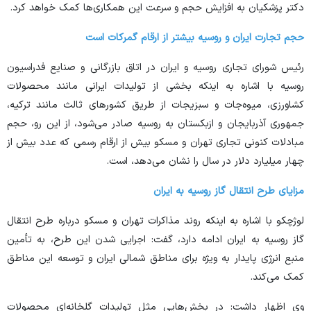
دکتر پزشکیان به افزایش حجم و سرعت این همکاری‌ها کمک خواهد کرد.
حجم تجارت ایران و روسیه بیشتر از ارقام گمرکات است
رئیس شورای تجاری روسیه و ایران در اتاق بازرگانی و صنایع فدراسیون
روسیه با اشاره به اینکه بخشی از تولیدات ایرانی مانند محصولات
کشاورزی، میوه‌جات و سبزیجات از طریق کشور‌های ثالث مانند ترکیه،
جمهوری آذربایجان و ازبکستان به روسیه صادر می‌شود، از این رو، حجم
مبادلات کنونی تجاری تهران و مسکو بیش از ارقام رسمی که عدد بیش از
چهار میلیارد دلار در سال را نشان می‌دهد، است.
مزایای طرح انتقال گاز روسیه به ایران
لوژچکو با اشاره به اینکه روند مذاکرات تهران و مسکو درباره طرح انتقال
گاز روسیه به ایران ادامه دارد، گفت: اجرایی شدن این طرح، به تأمین
منبع انرژی پایدار به ویژه برای مناطق شمالی ایران و توسعه این مناطق
کمک می‌کند.
وی اظهار داشت: در بخش‌هایی مثل تولیدات گلخانه‌ای محصولات