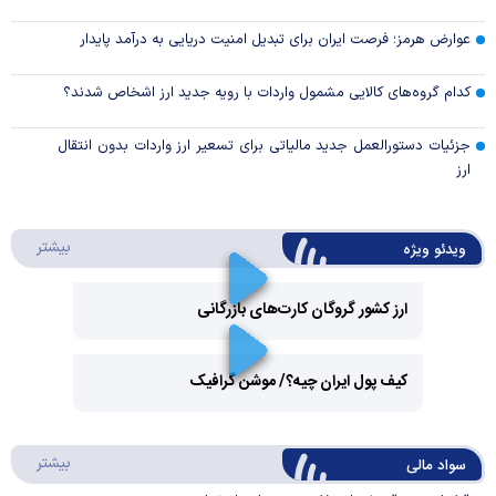
عوارض هرمز؛ فرصت ایران برای تبدیل امنیت دریایی به درآمد پایدار
کدام گروه‌های کالایی مشمول واردات با رویه جدید ارز اشخاص شدند؟
جزئیات دستورالعمل جدید مالیاتی برای تسعیر ارز واردات بدون انتقال
ارز
درباره 
بیشتر
ویدئو ویژه
ارز کشور گروگان کارت‌های بازرگانی
Play
کیف پول ایران چیه؟/ موشن گرافیک
Video
Play
درباره
بیشتر
سواد مالی
Video