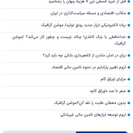
قبل از خرید قسطی این ۷ هزینه پنهان را بشناسید
مکاتب اقتصادی و مسئله سیاست‌گذاری در ایران
برات الکترونیکی ابزار جدید رونق تولید/ موشن گرافیک
خداحافظی با چک کاغذی! چکاد چیست و چطور کار می‌کند؟ /موشن
گرافیک
برای در امان ماندن از کلاهبرداری بانکی چه باید کرد؟
لزوم تغییر پارادایم در نحوه تامین مالی اقتصاد
مزایای اوراق گام
صفر تا صد «اوراق گام»
بدون معطلی طلبت را نقد کن!/موشن گرافیک
لزوم توسعه ابزارهای تامین مالی غیربانکی