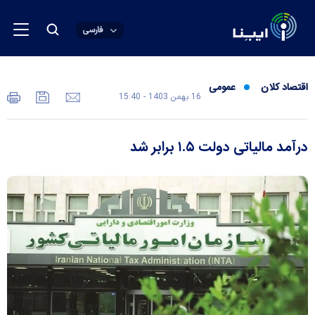
فارسی
اقتصاد کلان
عمومی
16 بهمن 1403 - 15:40
درآمد مالیاتی دولت ۱.۵ برابر شد