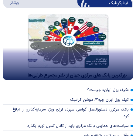
درباره 
بیشتر
اینفوگرافیک
بزرگترین بانک‌های مرکزی جهان از نظر مجموع دارایی‌ها
«کیف پول ایران» چیست؟
کیف پول ایران چیه؟/ موشن گرافیک
بانک مرکزی دستورالعمل گواهی سپرده ارزی ویژه سرمایه‌گذاری را ابلاغ
کرد
سیاست‌های حمایتی بانک مرکزی باید از کانال کنترل تورم بگذرد
وقتی سیم کارت وثیقه میشه