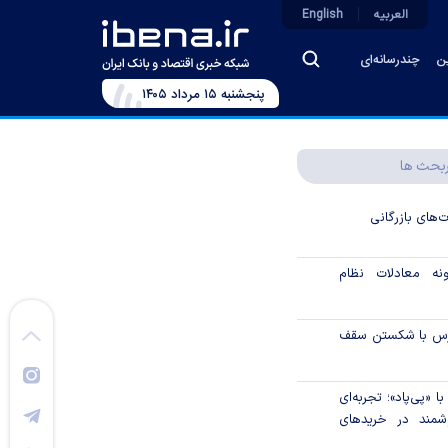
العربیه
English
ین
چندرسانه‌ای
پنجشنبه ۱۵ مرداد ۱۴۰۵
بحث ها
ت‌های بازرگانی
نه معادلات نظام
ورس با شکستن سقف
 «پی‌پاد»؛ تجربه‌ای
مند در خریدهای