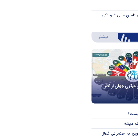
 تامین مالی غیربانکی
درباره اینفوگرافیک
بیشتر
 مرکزی جهان از نظر
چیست؟
قه میشه
وری به حکمرانی فعال