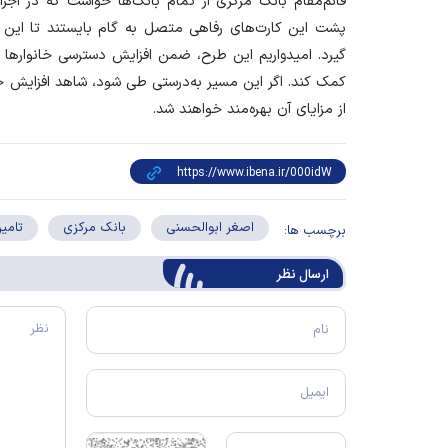
قائم‌مقام بانک مرکزی از تمام بانک‌ها خواست که در اجر
پشت این کارت‌های رفاهی متصل به گام بایستند تا این ابز
گیرد. امیدواریم این طرح، ضمن افزایش دسترسی خانوار‌ها به
کمک کند. اگر این مسیر به‌درستی طی شود، شاهد افزایش حج
از مزایای آن بهره‌مند خواهند شد.
اصغر ابوالحسنی
بانک مرکزی
تامی
برچسب ها:
ارسال‌ نظر