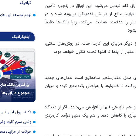
گرافیک
راق گام تبدیل می‌شود. این اوراق در زنجیره تأمین
رآیند مانع از افزایش نقدینگی بی‌رویه شده و در
لزوم توسعه ابزارهای
ار را هدفمند هدایت می‌کند، زیرا بانک‌ها دقیقاً
شود.
اینفوگرافیک
از دیگر مزایای این کارت است. در روش‌های سنتی،
تبار از ابتدا تا انتها تحت کنترل خواهد بود.
ارای مدل اعتبارسنجی ساده‌تری است. مدل‌های جدید
بزرگترین بانک‌های
نند تا خانوار‌ها را به‌راحتی رتبه‌بندی کرده و میزان
مجموع دارایی‌ها
 بازدهی آنها را افزایش می‌دهد. اگر از دیدگاه
«کیف پول ایران» 
تباری را کاهش دهد و هم یک منبع درآمد کارمزدی
وقتی سیم کارت وثی
حرکت از مزایده‌مح