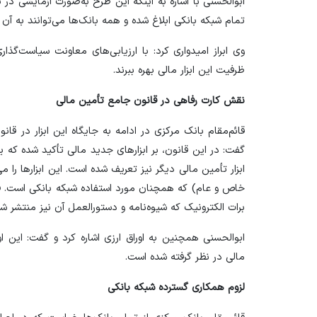
ابوالحسنی با اشاره به اینکه این طرح به‌صورت آزمایشی در ب
تمام شبکه بانکی ابلاغ شده و همه بانک‌ها می‌توانند به آن ب
وی ابراز امیدواری کرد: با ارزیابی‌های معاونت سیاست‌گذاری
ظرفیت این ابزار مالی بهره ببرند.
نقش کارت رفاهی در قانون جامع تأمین مالی
قائم‌مقام بانک مرکزی در ادامه به جایگاه این ابزار در قا
گفت: در این قانون، بر ابزار‌های جدید مالی تأکید شده که ی
ابزار تأمین مالی دیگر نیز تعریف شده است. این ابزار‌ها را م
خاص و عام) که همچنان مورد استفاده شبکه بانکی است. فک
برات الکترونیک که شیوه‌نامه و دستورالعمل آن نیز منتشر ش
ابوالحسنی همچنین به اوراق ارزی اشاره کرد و گفت: این 
مالی در نظر گرفته شده است.
لزوم همکاری گسترده شبکه بانکی