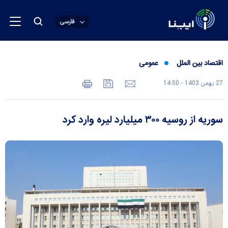
فارسی
اقتصاد بین الملل
عمومی
27 بهمن 1403 - 14:50
سوریه از روسیه ۳۰۰ میلیارد لیره وارد کرد