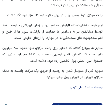
صرافی ها، ۹۸۵۰ در برابر دلار ثبت شد.
بانک مرکزی نرخ رسمی ارز را در برابر دلار حدود ۱۳ هزار لیره نگه داشت.
این قیمت نشان‌دهنده افزایش مداوم لیره از زمان فروپاشی حکومت اسد
توسط مخالفان در ۸ دسامبر، با حمایت از بازگشت سوری‌ها از خارج و
لغو محدودیت‌های سخت‌گیرانه در تجارت با ارز‌های خارجی است.
منابع به رویترز گفتند که ذخایر ارزی بانک مرکزی تنها حدود ۲۰۰ میلیون
دلار است که کاهش قابل توجهی نسبت به ۱۸.۵ میلیارد دلاری که
صندوق بین المللی پول تخمین زده بود، داشته است.
سوریه قبل از متوسل شدن به روسیه از طریق یک شرکت وابسته به بانک
مرکزی اتریش در اتریش پول چاپ می‌کرد.
نویسنده:
اصغر علی کرمی