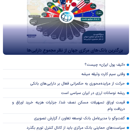
بزرگترین بانک‌های مرکزی جهان از نظر مجموع دارایی‌ها
«کیف پول ایران» چیست؟
وقتی سیم کارت وثیقه میشه
حرکت از مزایده‌محوری به حکمرانی فعال بر دارایی‌های بانکی
ریشه نوسانات ارزی در ایران سیاسی است
قیمت اوراق تسهیلات مسکن نصف شد/ جزئیات هزینه خرید اوراق و
دریافت وام
گفت‌وگو با مدیرعامل بانک توسعه تعاون / گزارش تصویری
سیاست‌های حمایتی بانک مرکزی باید از کانال کنترل تورم بگذرد