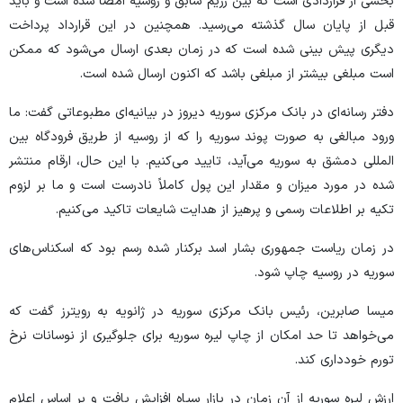
بخشی از قراردادی است که بین رژیم سابق و روسیه امضا شده است و باید
قبل از پایان سال گذشته می‌رسید. همچنین در این قرارداد پرداخت
دیگری پیش بینی شده است که در زمان بعدی ارسال می‌شود که ممکن
است مبلغی بیشتر از مبلغی باشد که اکنون ارسال شده است.
دفتر رسانه‌ای در بانک مرکزی سوریه دیروز در بیانیه‌ای مطبوعاتی گفت: ما
ورود مبالغی به صورت پوند سوریه را که از روسیه از طریق فرودگاه بین
المللی دمشق به سوریه می‌آید، تایید می‌کنیم. با این حال، ارقام منتشر
شده در مورد میزان و مقدار این پول کاملاً نادرست است و ما بر لزوم
تکیه بر اطلاعات رسمی و پرهیز از هدایت شایعات تاکید می‌کنیم.
در زمان ریاست جمهوری بشار اسد برکنار شده رسم بود که اسکناس‌های
سوریه در روسیه چاپ شود.
میسا صابرین، رئیس بانک مرکزی سوریه در ژانویه به رویترز گفت که
می‌خواهد تا حد امکان از چاپ لیره سوریه برای جلوگیری از نوسانات نرخ
تورم خودداری کند.
ارزش لیره سوریه از آن زمان در بازار سیاه افزایش یافت و بر اساس اعلام