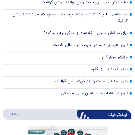
برات الکترونیکی ابزار جدید رونق تولید/ موشن گرافیک
خداحافظی با چک کاغذی! چکاد چیست و چطور کار می‌کند؟ /موشن
گرافیک
برای در امان ماندن از کلاهبرداری بانکی چه باید کرد؟
لزوم تغییر پارادایم در نحوه تامین مالی اقتصاد
مزایای اوراق گام
صفر تا صد «اوراق گام»
بدون معطلی طلبت را نقد کن!/موشن گرافیک
لزوم توسعه ابزارهای تامین مالی غیربانکی
درباره 
بیشتر
اینفوگرافیک