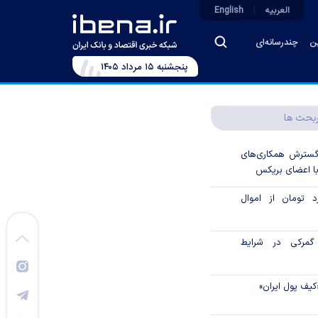
العربیه
English
ین
چندرسانه‌ای
پنجشنبه ۱۵ مرداد ۱۴۰۵
بحث ها
 گسترش همکاری‌های
با اعضای بریکس
۱ میلیارد تومان از اموال
گمرکی در شرایط
کیف پول ایران»