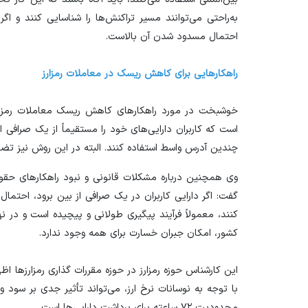
به‌راحتی می‌توانند مسیر تراکنش‌ها را شناسایی کنند و ا
احتمال مسدود شدن آن بالاست.
راهکار‌هایی برای کاهش ریسک در معاملات رمزارز
خوشبخت در مورد راهکار‌های کاهش ریسک‌ معاملات رمزا
است که کاربران دارایی‌های خود را مستقیماً از یک صرافی ای
چندین آدرس واسط استفاده کنند. البته در این روش نیز تضم
وی همچنین درباره مشکلات قانونی و نبود راهکار‌های حقوق
گفت: اگر دارایی کاربران در یک صرافی از بین برود، احتمال
کنند، معمولاً فرآیند پیگیری طولانی و پیچیده است و در نه
کشور، امکان جبران خسارت برای همه وجود ندارد.
این کارشناس حوزه رمزارز در حوزه مقررات گذاری رمزارز‌ها اظه
با توجه به نوسانات نرخ ارز، می‌تواند تأثیر جدی بر سود و
محدودیت ۷۲ ساعته برای برداشت دارایی‌ها است