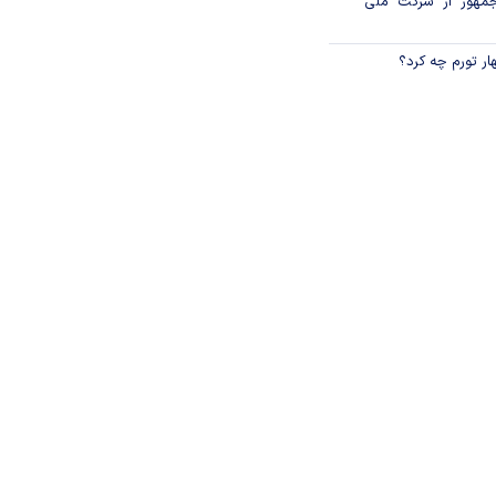
جمهور از شرکت ملی
ار تورم چه کرد؟