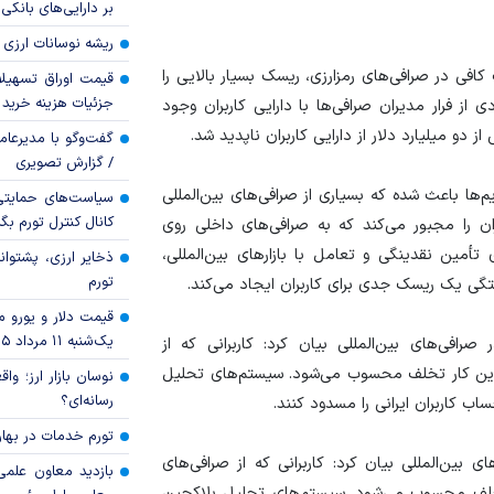
بر دارایی‌های بانکی
ریشه نوسانات ارزی 
 کافی در صرافی‌های رمزارزی، ریسک بسیار بالایی را
قیمت اوراق تسهی
جزئیات هزینه خرید ا
ی از فرار مدیران صرافی‌ها با دارایی کاربران وجود
 دو میلیارد دلار از دارایی کاربران ناپدید شد.
گفت‌وگو با مدیرعا
/ گزارش تصویری
ریم‌ها باعث شده که بسیاری از صرافی‌های بین‌المللی
سیاست‌های حمایتی 
کانال کنترل تورم بگ
ان را مجبور می‌کند که به صرافی‌های داخلی روی
تأمین نقدینگی و تعامل با بازار‌های بین‌المللی،
ذخایر ارزی، پشتوانه 
تورم
تگی یک ریسک جدی برای کاربران ایجاد می‌کند.
قیمت دلار و یورو مرک
یک‌شنبه ۱۱ مرداد ۱۴۰۵
‌های بین‌المللی بیان کرد: کاربرانی که از
 که این کار تخلف محسوب می‌شود. سیستم‌های تحلیل
نوسان بازار ارز؛ و
رسانه‌ای؟
اب کاربران ایرانی را مسدود کنند.
تورم خدمات در بهار ۱۴۰۵ چقدر شد
ن‌المللی بیان کرد: کاربرانی که از صرافی‌های
بازدید معاون علمی
ار تخلف محسوب می‌شود. سیستم‌های تحلیل بلاکچین