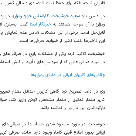
قانونی است، بلکه برای حفظ ثبات اقتصادی و مالی کشور 
در همین باره
سعید خوشبخت؛ کارشناس حوزه رمزارز
، درباره
رمزارز با آن مواجه هستند به
خبرنگار ایبنا
گفت: بسیاری از
قابل‌حل است. برخی از این مشکلات شامل عدم نمایش یک ت
این تأخیر‌ها اغلب ناشی از ضوابط صرافی‌ها است.
خوشبخت تاکید کرد: یکی از مشکلات رایج در صرافی‌های رم
در مورد صرافی‌هایی که از سرویس‌های تأیید تراکنش استفاد
چالش‌های کاربران ایرانی در دنیای رمزارز‌ها
وی در ادامه تصریح کرد: گاهی کاربران حداقل مقدار تعیین‌ش
کاربر مقدار کمتری از مقدار مشخص توکن واریز کند، صرا
بازگرداندن این دارایی را نداشته باشد.
خوشبخت در مورد مسدود شدن حساب‌ها در صرافی‌های ای