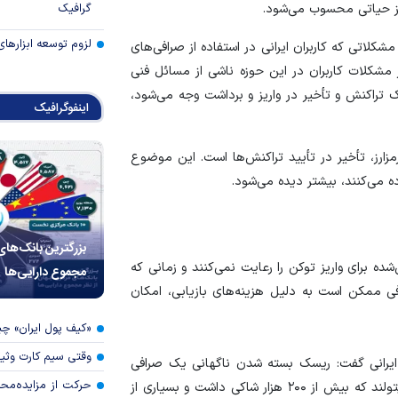
نیز حیاتی محسوب می‌شود.
گرافیک
لزوم توسعه ابزارهای
 مشکلاتی که کاربران ایرانی در استفاده از صرافی‌های
 مشکلات کاربران در این حوزه ناشی از مسائل فنی
راکنش و تأخیر در واریز و برداشت وجه می‌شود،
اینفوگرافیک
زارز، تأخیر در تأیید تراکنش‌ها است. این موضوع
ه می‌کنند، بیشتر دیده می‌شود.
بزرگترین بانک‌های
ده برای واریز توکن را رعایت نمی‌کنند و زمانی که
مجموع دارایی‌ها
فی ممکن است به دلیل هزینه‌های بازیابی، امکان
«کیف پول ایران» 
وقتی سیم کارت وثی
رانی گفت: ریسک بسته شدن ناگهانی یک صرافی
حرکت از مزایده‌مح
ایرانی بدون اطلاع قبلی کاملاً وجود دارد، مانند صرافی کریپتولند که بیش از ۲۰۰ هزار شاکی داشت و بسیاری از