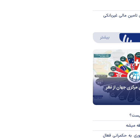
 تامین مالی غیربانکی
درباره اینفوگرافیک
بیشتر
 مرکزی جهان از نظر
چیست؟
قه میشه
وری به حکمرانی فعال