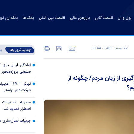
پول و ارز
اقتصاد کلان
بازارهای مالی
اقتصاد بین الملل
بانک‌ها
بانکداری نو
22 اسفند 1403 - 08:44
جدیدترین‌ها
پر
آمادگی ایران برای
صنعتی پروژه‌محور 
یری از زیان مردم/ چگونه از
تهاتر ۶۷۳
م؟
شرکت‌های تراستی
مصوبه تسهیلات 
اضطرار تمدید شد
جزئیات فعال‌سازی «