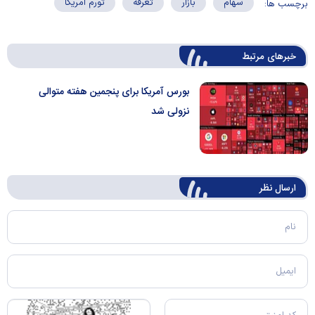
سهام
بازار
تعرفه
تورم آمریکا
برچسب ها:
خبرهای مرتبط
بورس آمریکا برای پنجمین هفته متوالی
نزولی شد
ارسال‌ نظر