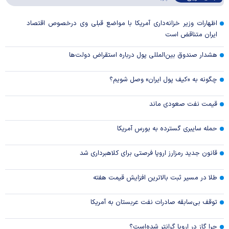
اظهارات وزیر خزانه‌داری آمریکا با مواضع قبلی وی درخصوص اقتصاد
ایران متناقض است
هشدار صندوق بین‌المللی پول درباره استقراض دولت‌ها
چگونه به «کیف پول ایران» وصل شویم؟
قیمت نفت صعودی ماند
حمله سایبری گسترده به بورس آمریکا
قانون جدید رمزارز اروپا فرصتی برای کلاهبرداری شد
طلا در مسیر ثبت بالاترین افزایش قیمت هفته
توقف بی‌سابقه صادرات نفت عربستان به آمریکا
چرا گاز در اروپا گرانتر شده‌است؟