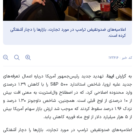
اعلامیه‌های ضدونقیض ترامپ در مورد تجارت، بازار‌ها را دچار آشفتگی
کرده است.
کد خبر : ۱۷۲۶۱۶
به گزارش
ایبنا
، تهدید جدید رئیس‌جمهور آمریکا درباره اعمال تعرفه‌های
جدید علیه اروپا، شاخص استاندارد S&P ۵۰۰ را با کاهش ۱.۳۹ درصدی
وارد محدوده اصلاحی کرد، که در اصطلاح وال‌استریت به معنی افت بیش
از ۱۰ درصدی از اوج قبلی است. همچنین، شاخص داوجونز ۱.۳۰ درصد و
نزدک ۱.۹۶ درصد سقوط کردند که موجب شد ارزش بازار سهام آمریکا بیش
از ۵ هزار میلیارد دلار از اوج ماه فوریه کاهش یابد.
اعلامیه‌های ضدونقیض ترامپ در مورد تجارت، بازار‌ها را دچار آشفتگی