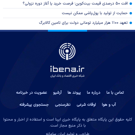
افت ۵۰ درصدی قیمت بیت‌کوین؛ فرصت خرید یا آغاز دوره نزولی؟
حمایت از تولید با پول‌پاشی ممکن نیست
تعهد ۱۱۰۰ هزار میلیارد تومانی دولت برای تامین کالابرگ
تماس با ما
درباره ما
پیوند ها
آرشیو
عضویت در خبرنامه
آب و هوا
اوقات شرعی
نظرسنجی
جستجوی پیشرفته
کلیه حقوق این پایگاه متعلق به پایگاه خبری ایبِنا است و استفاده از اخبار و محتوا
با ذکر منبع مجاز است.
طراحی و تولید
ایران سامانه