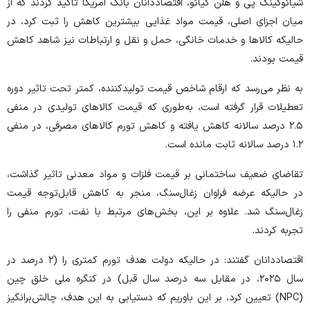
شیائوکینگ پی و هلن کیائو، اقتصاددانان بانک آمریکا تاکید کردند که از
میان اجزای اصلی، قیمت مواد غذایی بیشترین کاهش را ثبت کرد، در
حالیکه کالا‌ها و خدمات خانگی، حمل و نقل و ارتباطات نیز شاهد کاهش
قیمت بودند.
به نظر می‌رسد که ارقام شاخص قیمت تولیدکننده، کمتر تحت تاثیر دوره
تعطیلات قرار گرفته است، به‌طوری که قیمت کالا‌های تولیدی در منفی
۲.۵ درصد سالانه کاهش یافته و کاهش تورم کالا‌های مصرفی، در منفی
۱.۲ درصد سالانه ثابت مانده است.
تقاضای ضعیف ساختمانی بر قیمت فلزات و مواد معدنی تاثیر گذاشت،
در حالیکه عرضه فراوان زغال‌سنگ، منجر به کاهش قابل‌توجه قیمت
زغال‌سنگ شد. علاوه بر این، بخش‌های مرتبط با نفت، تورم منفی را
تجربه کردند.
اقتصاددانان گفتند: در حالیکه دولت هدف تورم کمتری را (۲ درصد در
سال ۲۰۲۵، در مقابل سه درصد سال قبل) در کنگره ملی خلق چین
(NPC) تعیین کرد، بر این باوریم که دستیابی به این هدف، چالش‌برانگیز