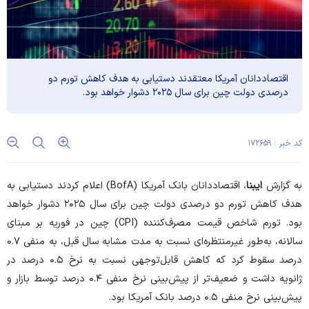
اقتصاددانان آمریکا معتقدند دستیابی به هدف کاهش تورم دو
درصدی دولت چین برای سال ۲۰۲۵ دشوار خواهد بود.
کد خبر : ۱۷۲۶۵۹
به گزارش
ایبنا
، اقتصاددانان بانک آمریکا (BofA) اعلام کردند دستیابی به
هدف کاهش تورم دو درصدی دولت چین برای سال ۲۰۲۵ دشوار خواهد
بود. تورم شاخص قیمت مصرف‌کننده (CPI) چین در فوریه بر مبنای
سالانه، به‌طور غیرمنتظره‌ای نسبت به مدت مشابه سال قبل، به منفی ۰.۷
درصد سقوط کرد که کاهش قابل‌توجهی نسبت به نرخ ۰.۵ درصد در
ژانویه داشت و ضعیف‌تر از پیش‌بینی نرخ منفی ۰.۴ درصد توسط بازار و
پیش‌بینی نرخ منفی ۰.۵ درصد بانک آمریکا بود.