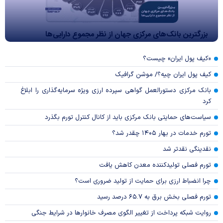
بزرگترین بانک‌های مرکزی جهان از نظر مجموع دارایی‌ها
«کیف پول ایران» چیست؟
کیف پول ایران چیه؟/ موشن گرافیک
بانک مرکزی دستورالعمل گواهی سپرده ارزی ویژه سرمایه‌گذاری را ابلاغ
کرد
سیاست‌های حمایتی بانک مرکزی باید از کانال کنترل تورم بگذرد
تورم خدمات در بهار ۱۴۰۵ چقدر شد؟
نقدینگی نقدتر شد
تورم فصلی تولیدکننده معدن کاهش یافت
چرا انضباط ارزی برای حمایت از تولید ضروری است؟
تورم فصلی بخش برق به ۶۵.۷ درصد رسید
روایت شبکه پرداخت از تغییر الگوی مصرف خانوار‌ها در شرایط جنگی