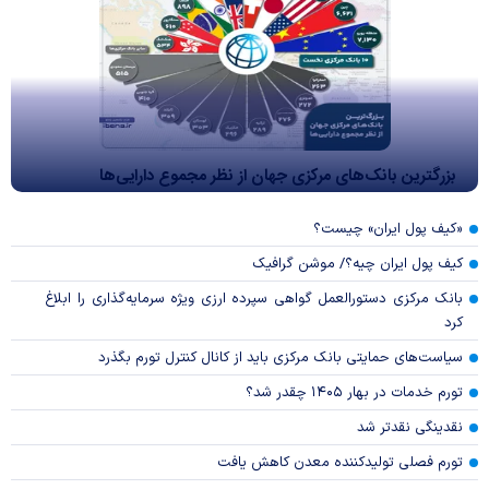
بزرگترین بانک‌های مرکزی جهان از نظر مجموع دارایی‌ها
«کیف پول ایران» چیست؟
کیف پول ایران چیه؟/ موشن گرافیک
بانک مرکزی دستورالعمل گواهی سپرده ارزی ویژه سرمایه‌گذاری را ابلاغ
کرد
سیاست‌های حمایتی بانک مرکزی باید از کانال کنترل تورم بگذرد
تورم خدمات در بهار ۱۴۰۵ چقدر شد؟
نقدینگی نقدتر شد
تورم فصلی تولیدکننده معدن کاهش یافت