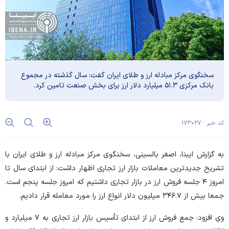
سخنگوی مرکز مبادله ارز و طلای ایران گفت: سال گذشته در مجموع
بانک مرکزی ۵۱.۳ میلیارد دلار ارز برای بخش صنعت تامین کرد.
کد خبر : ۱۷۳۰۲۷
به گزارش ایبنا، اصغر بالسینی، سخنگوی مرکز مبادله ارز و طلای ایران با
تشریح جدیدترین معاملات بازار ارز تجاری اظهار داشت: از ابتدای سال تا
امروز ۴ جلسه فروش ارز در بازار تجاری داشتیم که امروز جلسه پنجم است.
جمعا بیش از ۳۴۶.۷ میلیون دلار انواع ارز را مورد معامله قرار دادیم.
وی افزود: جمع فروش ارز از ابتدای تأسیس بازار ارز تجاری به ۷ میلیارد و