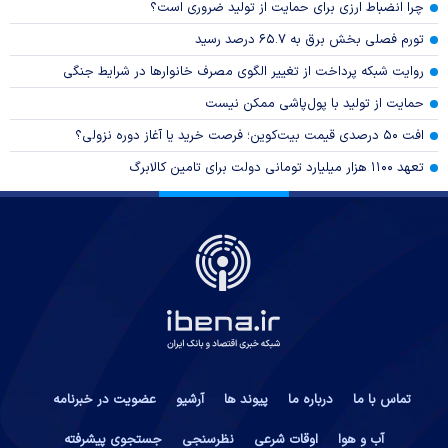
چرا انضباط ارزی برای حمایت از تولید ضروری است؟
تورم فصلی بخش برق به ۶۵.۷ درصد رسید
روایت شبکه پرداخت از تغییر الگوی مصرف خانوار‌ها در شرایط جنگی
حمایت از تولید با پول‌پاشی ممکن نیست
افت ۵۰ درصدی قیمت بیت‌کوین؛ فرصت خرید یا آغاز دوره نزولی؟
تعهد ۱۱۰۰ هزار میلیارد تومانی دولت برای تامین کالابرگ
تماس با ما
درباره ما
پیوند ها
آرشیو
عضویت در خبرنامه
آب و هوا
اوقات شرعی
نظرسنجی
جستجوی پیشرفته