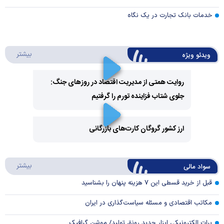
خدمات بانک تجارت در یک نگاه
درباره 
بیشتر
ویدئو ویژه
روایت همتی از مدیریت اقتصاد در روزهای جنگ:
جلوی شتاب فزاینده تورم را گرفتیم
Play
Video
ارز کشور گروگان کارت‌های بازرگانی
Play
درباره
بیشتر
سواد مالی
Video
قبل از خرید قسطی این ۷ هزینه پنهان را بشناسید
مکاتب اقتصادی و مسئله سیاست‌گذاری در ایران
برات الکترونیکی ابزار جدید رونق تولید/ موشن گرافیک