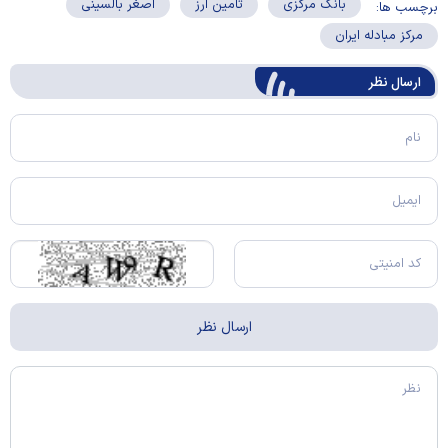
بانک مرکزی
تامین ارز
اصغر بالسینی
برچسب ها:
مرکز مبادله ایران
ارسال‌ نظر