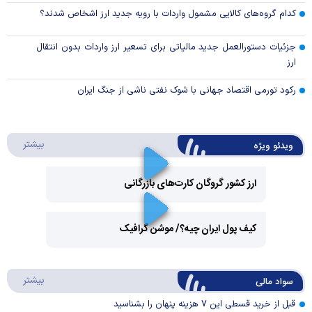
کدام گروه‌های کالایی مشمول واردات با رویه جدید ارز اشخاص شدند؟
جزئیات دستورالعمل جدید مالیاتی برای تسعیر ارز واردات بدون انتقال
ارز
رکود تورمی اقتصاد جهانی با شوک نفتی ناشی از جنگ ایران
درباره 
بیشتر
ویدئو ویژه
ارز کشور گروگان کارت‌های بازرگانی
Play
کیف پول ایران چیه؟/ موشن گرافیک
Video
Play
درباره
بیشتر
سواد مالی
Video
قبل از خرید قسطی این ۷ هزینه پنهان را بشناسید