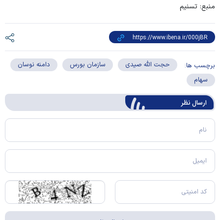
منبع: تسنیم
حجت الله صیدی
سازمان بورس
دامنه نوسان
برچسب ها:
سهام
ارسال‌ نظر