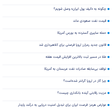
چگونه به «کیف پول ایران» وصل شویم؟
قیمت نفت صعودی ماند
حمله سایبری گسترده به بورس آمریکا
قانون جدید رمزارز اروپا فرصتی برای کلاهبرداری شد
طلا در مسیر ثبت بالاترین افزایش قیمت هفته
توقف بی‌سابقه صادرات نفت عربستان به آمریکا
چرا گاز در اروپا گرانتر شده‌است؟
مزیت رقابتی آینده بانکداری چیست؟
عوارض هرمز؛ فرصت ایران برای تبدیل امنیت دریایی به درآمد پایدار