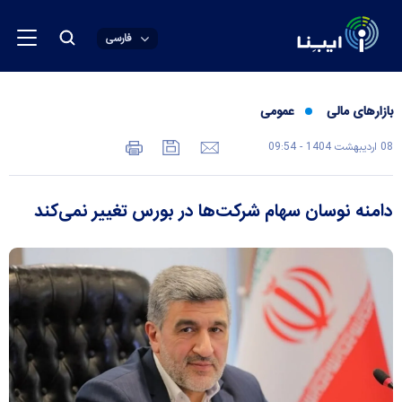
فارسی
بازارهای مالی
عمومی
08 ارديبهشت 1404 - 09:54
دامنه نوسان سهام شرکت‌ها در بورس تغییر نمی‌کند