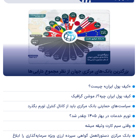
بزرگترین بانک‌های مرکزی جهان از نظر مجموع دارایی‌ها
«کیف پول ایران» چیست؟
کیف پول ایران چیه؟/ موشن گرافیک
سیاست‌های حمایتی بانک مرکزی باید از کانال کنترل تورم بگذرد
تورم خدمات در بهار ۱۴۰۵ چقدر شد؟
وقتی سیم کارت وثیقه میشه
بانک مرکزی دستورالعمل گواهی سپرده ارزی ویژه سرمایه‌گذاری را ابلاغ