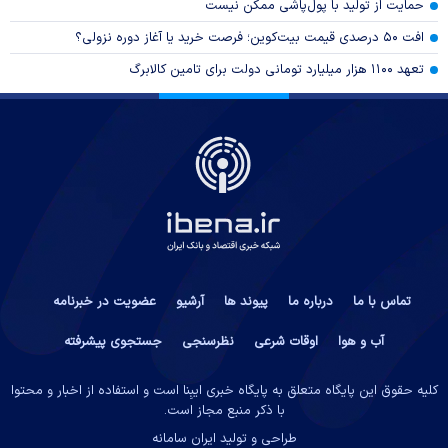
حمایت از تولید با پول‌پاشی ممکن نیست
افت ۵۰ درصدی قیمت بیت‌کوین؛ فرصت خرید یا آغاز دوره نزولی؟
تعهد ۱۱۰۰ هزار میلیارد تومانی دولت برای تامین کالابرگ
تماس با ما
درباره ما
پیوند ها
آرشیو
عضویت در خبرنامه
آب و هوا
اوقات شرعی
نظرسنجی
جستجوی پیشرفته
کلیه حقوق این پایگاه متعلق به پایگاه خبری ایبِنا است و استفاده از اخبار و محتوا
با ذکر منبع مجاز است.
طراحی و تولید
ایران سامانه