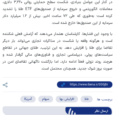
در کنار این عوامل بنیادی، شکست سطح حمایتی روانی ۳٬۲۲۰ دلاری،
معاملات الگوریتمی و خروج سرمایه از صندوق‌های ETF طلا را تشدید
کرده است؛ به‌طوری که طی ۷۲ ساعت اخیر، بیش از ۱.۲ میلیارد دلار
سرمایه از این صندوق‌ها خارج شده است.
با وجود این فشارها، کارشناسان هشدار می‌دهند که آرامش فعلی شکننده
است و هرگونه وقفه یا شکست در مذاکرات تجاری می‌تواند بار دیگر
تقاضا برای طلا را افزایش دهد. به این ترتیب، طلای جهانی در تقاطع
سیاست‌های پولی، دیپلماسی تجاری و فناوری‌های مالی گرفتار شده و
هرچند روند نزولی فعلاً ادامه دارد، اما بازگشت ناگهانی تقاضای امن در
صورت بروز شوک جدید، همچنان محتمل است.
طلا
افزایش بها
سهام
آمریکا
برچسب ها:
ارسال‌ نظر