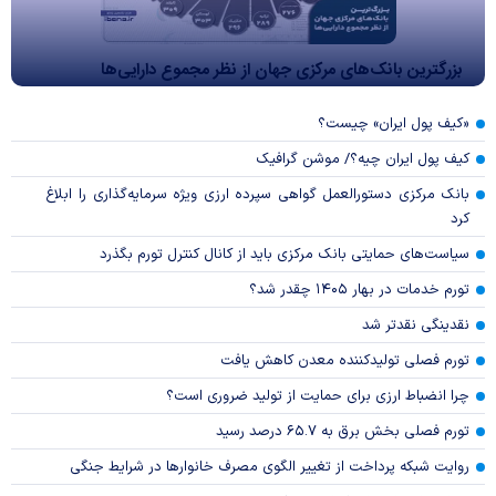
بزرگترین بانک‌های مرکزی جهان از نظر مجموع دارایی‌ها
«کیف پول ایران» چیست؟
کیف پول ایران چیه؟/ موشن گرافیک
بانک مرکزی دستورالعمل گواهی سپرده ارزی ویژه سرمایه‌گذاری را ابلاغ
کرد
سیاست‌های حمایتی بانک مرکزی باید از کانال کنترل تورم بگذرد
تورم خدمات در بهار ۱۴۰۵ چقدر شد؟
نقدینگی نقدتر شد
تورم فصلی تولیدکننده معدن کاهش یافت
چرا انضباط ارزی برای حمایت از تولید ضروری است؟
تورم فصلی بخش برق به ۶۵.۷ درصد رسید
روایت شبکه پرداخت از تغییر الگوی مصرف خانوار‌ها در شرایط جنگی