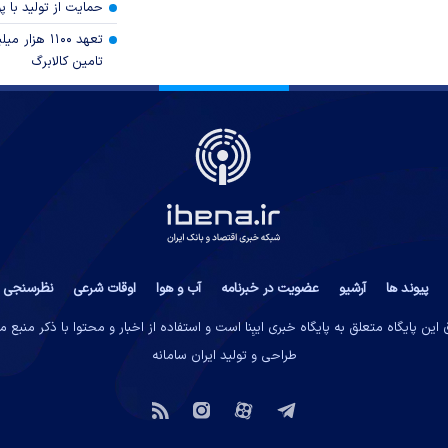
حمایت از تولید با 
تعهد ۱۱۰۰ هز
تامین کالابرگ
پیوند ها
آرشیو
عضویت در خبرنامه
آب و هوا
اوقات شرعی
نظرسنجی
این پایگاه متعلق به پایگاه خبری ایبِنا است و استفاده از اخبار و محتوا با ذکر منبع 
طراحی و تولید
ایران سامانه