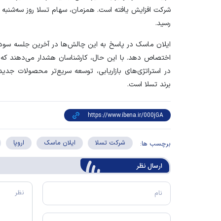
رسید.
ایلان ماسک در پاسخ به این چالش‌ها در آخرین جلسه سود س
اختصاص دهد. با این حال، کارشناسان هشدار می‌دهند که 
در استراتژی‌های بازاریابی، توسعه سریع‌تر محصولات ج
برند تسلا است.
شرکت تسلا
ایلان ماسک
اروپا
برچسب ها:
ارسال‌ نظر