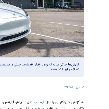
تسلا در اروپا شده‌است.
کد خبر : ۱۷۳۹۸۲
به گزارش خبرنگار بین‌الملل
ایبنا
به نقل از
یاهو فایننس
، 
۲۰۲۵ در پی تشدید رقابت با خودروسازان چینی و چالش‌