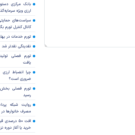
بانک مرکزی دستور
ارزی ویژه سرمایه‌گذار
سیاست‌های حمایتی 
کانال کنترل تورم بگ
تورم خدمات در بهار ۱۴۰۵ چقدر شد
نقدینگی نقدتر شد
تورم فصلی تولی
یافت
چرا انضباط ارزی ب
ضروری است؟
رسید
روایت شبکه پردا
مصرف خانوار‌ها در 
افت ۵۰ درصد
خرید یا آغاز دوره نز