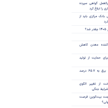
العمل گواهی سپرده
ی را ابلاغ کرد
بانک مرکزی باید از
ذرد
؟
دکننده معدن کاهش
رای حمایت از تولید
تورم فصلی بخش برق به ۶۵.۷ درصد
خت از تغییر الگوی
شرایط جنگی
ی قیمت بیت‌کوین؛ فرصت
ولی؟