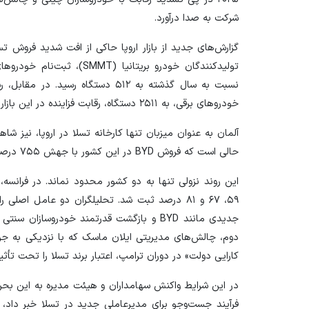
شرکت به صدا درآورد.
خودرو‌های برقی، به ۲۵۱۱ دستگاه، رقابت فزاینده در این بازار را بیش از پیش آشکار کرد.
حالی است که فروش BYD در این کشور با جهش ۷۵۵ درصدی به ۱۵۶۶ دستگاه افزایش یافته‌است.
این روند نزولی تنها به دو کشور محدود نماند. در فرانس
۵۹، ۶۷ و ۸۱ درصد ثبت شد. تحلیلگران دو عامل اص
جدیدی مانند BYD و بازگشت قدرتمند خودروسازان
دوم، چالش‌های مدیریتی ایلان ماسک که با نزدیکی به جری
کارایی دولت» در دوران ترامپ، اعتبار برند تسلا را تحت تأثیر
در این شرایط واکنش سهامداران و هیئت مدیره به این بحران
فرآیند جست‌و‌جو برای مدیرعاملی جدید در تسلا خبر داد، 