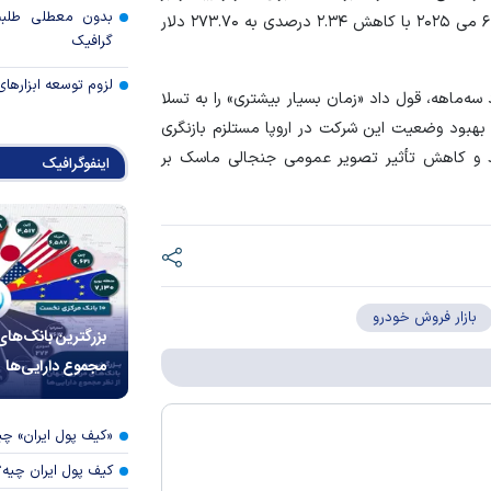
بدون معطلی طلبت
شرکت افزایش یافته است. همزمان، سهام تسلا روز سه‌شنبه ۶ می ۲۰۲۵ با کاهش ۲.۳۴ درصدی به ۲۷۳.۷۰ دلار
گرافیک
لزوم توسعه ابزارهای
ه‌ماهه، قول داد «زمان بسیار بیشتری» را به تسلا
بهبود وضعیت این شرکت در اروپا مستلزم بازنگری
دید و کاهش تأثیر تصویر عمومی جنجالی ماسک بر
اینفوگرافیک
بازار فروش خودرو
بزرگترین بانک‌های
مجموع دارایی‌ها
«کیف پول ایران» 
کیف پول ایران چیه