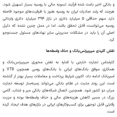
و بانکی اخیر باعث شده فرآیند تسویه مالی با روسیه بسیار تسهیل شود،
هرچند که رشد صادرات ایران به روسیه هنوز با ظرفیت‌های موجود فاصله
دارد. سهم حداقلی ۵ میلیارد دلاری در بازار ۳۹۴ میلیارد دلاری وارداتی
روسیه می‌توانست قابل تحقق باشد، اما در عمل چنین نشده که دلیل
اصلی آن را باید در مشکلات مدیریتی سایر نهاد‌های مسئول جست‌و‌جو
کرد.
نقش کلیدی میربیزنس‌بانک و حذف واسطه‌ها
کارشناس تجارت خارجی با اشاره به نقش محوری میربیزنس‌بانک و
همکاری موفق بانک‌های ایرانی با بانک‌های روسی همچون VTB و
اسبربانک ادامه داد: اکنون شرایط پرداخت و معاملات بسیار بهتر از گذشته
است. این روند مثبت در نظام بانکی می‌تواند زمینه‌ساز توسعه تجارت
میان دو کشور شود. همچنین اتصال شبکه‌های بانکی میر و شتاب، گامی
بزرگ در مسیر کاهش هزینه‌های مالی و حذف واسطه‌ها بوده و مزیت
رقابتی قابل توجهی برای کسب‌وکار‌های ایرانی در بازار‌های هدف ایجاد کرده
است.