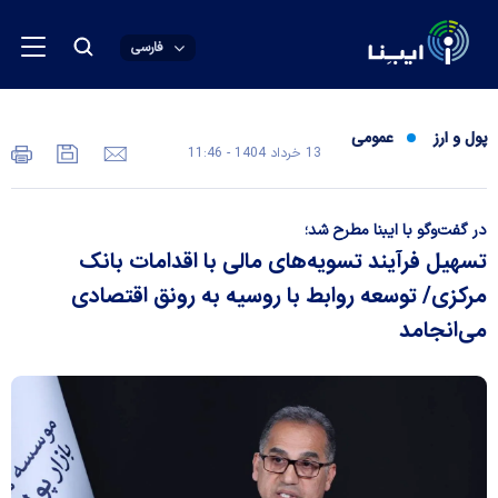
فارسی
پول و ارز
عمومی
13 خرداد 1404 - 11:46
در گفت‌و‌گو با ایبنا مطرح شد؛
تسهیل فرآیند تسویه‌های مالی با اقدامات بانک
مرکزی/ توسعه روابط با روسیه به رونق اقتصادی
می‌انجامد