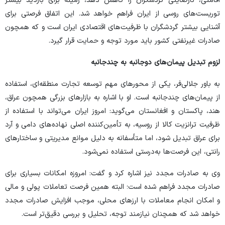
اقامتی، نارضایتی گردشگران را کاهش دهد، زمینه برای بازدید بیشتر
توریست‌های روسی از ایران فراهم خواهد شد. این اتفاق فرصتی برای
آشنایی بیشتر گردشگران با ظرفیت‌های اقتصادی ایران است و که همچون
صادرات غیرنفتی کشور باید مورد توجه و حمایت قرار گیرد.
لزوم تبدیل پیمان‌های دوجانبه به چندجانبه
به باور جلالی‌فر، یکی از محور‌های مهم توسعه تجارت منطقه‌ای، استفاده
از پیمان‌های چندجانبه است. او با اشاره به بازار‌های بزرگی همچون عراق،
هند، پاکستان و افغانستان می‌گوید: امروز ایران می‌تواند با استفاده از
ظرفیت ترانزیت کالا از روسیه، به تأمین‌کننده اصلی نهاده‌های دامی و آرد
برای عراق تبدیل شود، اما متأسفانه به دلیل موانع مدیریتی و ساختار‌های
رانتی، این فرصت‌ها به‌درستی استفاده نمی‌شود.
وی به صادرات مجدد نیز اشاره کرد و گفت: امروزه امکانات بسیاری برای
صادرات مجدد فراهم شده است؛ البته همین فرصت تعاملات پولی و مالی
و امکان انجام معاملات با ارز‌های محلی، موجب افزایش صادرات مجدد
خواهد شد که همچنان نیازمند توجه، تحلیل و بررسی دقیق‌تر است.