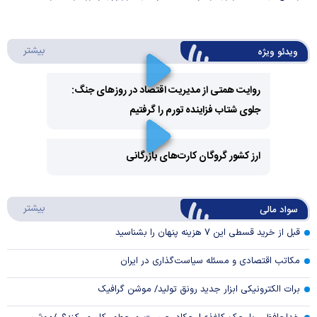
درباره 
بیشتر
ویدئو ویژه
روایت همتی از مدیریت اقتصاد در روزهای جنگ:
جلوی شتاب فزاینده تورم را گرفتیم
Play
Video
ارز کشور گروگان کارت‌های بازرگانی
Play
درباره
بیشتر
سواد مالی
Video
قبل از خرید قسطی این ۷ هزینه پنهان را بشناسید
مکاتب اقتصادی و مسئله سیاست‌گذاری در ایران
برات الکترونیکی ابزار جدید رونق تولید/ موشن گرافیک