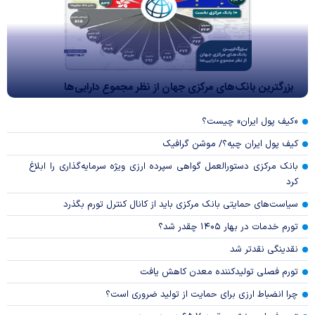
بزرگترین بانک‌های مرکزی جهان از نظر مجموع دارایی‌ها
«کیف پول ایران» چیست؟
کیف پول ایران چیه؟/ موشن گرافیک
بانک مرکزی دستورالعمل گواهی سپرده ارزی ویژه سرمایه‌گذاری را ابلاغ
کرد
سیاست‌های حمایتی بانک مرکزی باید از کانال کنترل تورم بگذرد
تورم خدمات در بهار ۱۴۰۵ چقدر شد؟
نقدینگی نقدتر شد
تورم فصلی تولیدکننده معدن کاهش یافت
چرا انضباط ارزی برای حمایت از تولید ضروری است؟