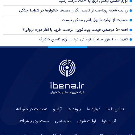
تورم فصلی بخش برق به ۶۵.۷ درصد رسید
روایت شبکه پرداخت از تغییر الگوی مصرف خانوار‌ها در شرایط جنگی
حمایت از تولید با پول‌پاشی ممکن نیست
افت ۵۰ درصدی قیمت بیت‌کوین؛ فرصت خرید یا آغاز دوره نزولی؟
تعهد ۱۱۰۰ هزار میلیارد تومانی دولت برای تامین کالابرگ
تماس با ما
درباره ما
پیوند ها
آرشیو
عضویت در خبرنامه
آب و هوا
اوقات شرعی
نظرسنجی
جستجوی پیشرفته