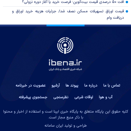
افت ۵۰ درصدی قیمت بیت‌کوین؛ فرصت خرید یا آغاز دوره نزولی؟
قیمت اوراق تسهیلات مسکن نصف شد/ جزئیات هزینه خرید اوراق و
دریافت وام
تماس با ما
درباره ما
پیوند ها
آرشیو
عضویت در خبرنامه
آب و هوا
اوقات شرعی
نظرسنجی
جستجوی پیشرفته
کلیه حقوق این پایگاه متعلق به پایگاه خبری ایبِنا است و استفاده از اخبار و محتوا
با ذکر منبع مجاز است.
طراحی و تولید
ایران سامانه