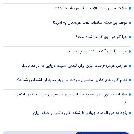
طلا در مسیر ثبت بالاترین افزایش قیمت هفته
توقف بی‌سابقه صادرات نفت عربستان به آمریکا
چرا گاز در اروپا گرانتر شده‌است؟
مزیت رقابتی آینده بانکداری چیست؟
عوارض هرمز؛ فرصت ایران برای تبدیل امنیت دریایی به درآمد پایدار
کدام گروه‌های کالایی مشمول واردات با رویه جدید ارز اشخاص شدند؟
جزئیات دستورالعمل جدید مالیاتی برای تسعیر ارز واردات بدون انتقال
ارز
رکود تورمی اقتصاد جهانی با شوک نفتی ناشی از جنگ ایران