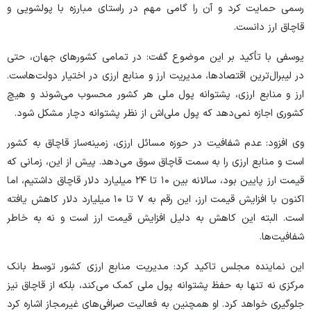
رسمی حمایت کرد و آن را گامی مهم در راستای مبارزه با پولشویی و
قاچاق ارز دانست.
یوسفی با تأکید بر این موضوع گفت: در تمامی کشور‌های جهان، حتی
در لیبرال‌ترین اقتصادها، مدیریت ارز و منابع ارزی در اختیار دولت‌هاست.
ارز و منابع ارزی، پشتوانه پول ملی هر کشور محسوب می‌شوند و هیچ
کشوری اجازه نمی‌دهد که پول ملی‌اش از نظر پشتوانه دچار مشکل شود.
وی افزود: عدم شفافیت در حوزه مسائل ارزی، زمینه‌ساز قاچاق به کشور
است و منابع ارزی را به سمت قاچاق سوق می‌دهد. پیش از این، زمانی که
قیمت ارز پایین بود، سالانه بین ۱۰ تا ۲۴ میلیارد دلار قاچاق داشتیم، اما
اکنون با افزایش قیمت ارز، این رقم به ۷ تا ۱۰ میلیارد دلار کاهش یافته
است. البته این کاهش به دلیل افزایش قیمت ارز است و نه به خاطر
شفافیت‌ها.
این نماینده مجلس تاکید کرد: مدیریت منابع ارزی کشور توسط بانک
مرکزی نه تنها به حفظ پشتوانه پول ملی کمک می‌کند، بلکه از قاچاق نیز
جلوگیری خواهد کرد. او همچنین به فعالیت صرافی‌های غیرمجاز اشاره کرد