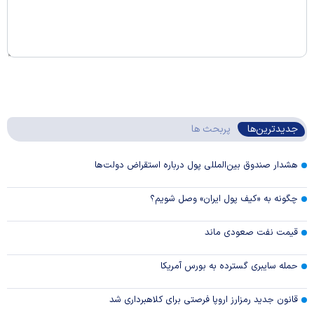
جدیدترین‌ها
پربحث ها
هشدار صندوق بین‌المللی پول درباره استقراض دولت‌ها
چگونه به «کیف پول ایران» وصل شویم؟
قیمت نفت صعودی ماند
حمله سایبری گسترده به بورس آمریکا
قانون جدید رمزارز اروپا فرصتی برای کلاهبرداری شد