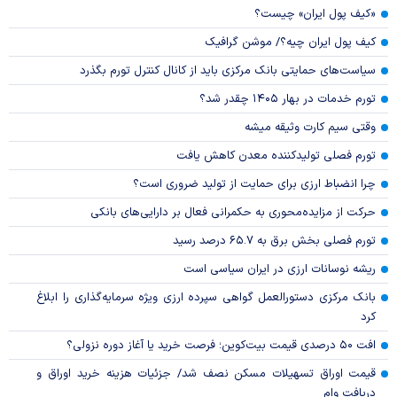
«کیف پول ایران» چیست؟
کیف پول ایران چیه؟/ موشن گرافیک
سیاست‌های حمایتی بانک مرکزی باید از کانال کنترل تورم بگذرد
تورم خدمات در بهار ۱۴۰۵ چقدر شد؟
وقتی سیم کارت وثیقه میشه
تورم فصلی تولیدکننده معدن کاهش یافت
چرا انضباط ارزی برای حمایت از تولید ضروری است؟
حرکت از مزایده‌محوری به حکمرانی فعال بر دارایی‌های بانکی
تورم فصلی بخش برق به ۶۵.۷ درصد رسید
ریشه نوسانات ارزی در ایران سیاسی است
بانک مرکزی دستورالعمل گواهی سپرده ارزی ویژه سرمایه‌گذاری را ابلاغ
کرد
افت ۵۰ درصدی قیمت بیت‌کوین؛ فرصت خرید یا آغاز دوره نزولی؟
قیمت اوراق تسهیلات مسکن نصف شد/ جزئیات هزینه خرید اوراق و
دریافت وام