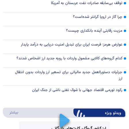
توقف بی‌سابقه صادرات نفت عربستان به آمریکا
چرا گاز در اروپا گرانتر شده‌است؟
مزیت رقابتی آینده بانکداری چیست؟
عوارض هرمز؛ فرصت ایران برای تبدیل امنیت دریایی به درآمد پایدار
کدام گروه‌های کالایی مشمول واردات با رویه جدید ارز اشخاص شدند؟
جزئیات دستورالعمل جدید مالیاتی برای تسعیر ارز واردات بدون انتقال
ارز
رکود تورمی اقتصاد جهانی با شوک نفتی ناشی از جنگ ایران
درباره 
بیشتر
ویدئو ویژه
ارز کشور گروگان کارت‌های بازرگانی