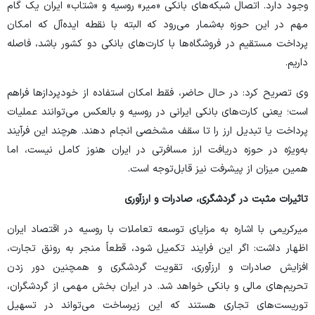
وجود دارد. اتصال شبکه‌های بانکی «میر» روسیه و «شتاب» ایران یک گام
مهم در این حوزه به‌شمار می‌رود که البته با نقطه ایده‌آل که امکان
پرداخت مستقیم در فروشگاه‌ها با کارت‌های بانکی دو کشور باشد، فاصله
داریم.
وی تصریح کرد: در حال حاضر، فقط امکان استفاده از خودپرداز‌ها فراهم
است؛ یعنی کارت‌های بانکی ایرانی در روسیه و بالعکس می‌توانند عملیات
پرداخت یا تبدیل ارز را تا سقف مشخصی انجام دهند. هرچند این فرآیند
به‌ویژه در حوزه دریافت ارز مسافرتی در ایران هنوز کامل نیست، اما
همین میزان از پیشرفت نیز قابل‌توجه است.
تاثیرات مثبت در گردشگری، صادرات و ارزآوری
میرکریمی با اشاره به مزایای توسعه تعاملات با روسیه در اقتصاد ایران
اظهار داشت: اگر این فرایند تکمیل شود، قطعاً منجر به رونق تجارت،
افزایش صادرات و ارزآوری، تقویت گردشگری و همچنین دور زدن
تحریم‌های مالی و بانکی خواهد شد. در ایران بخش مهمی از گردشگران،
توریست‌های تجاری هستند که این زیرساخت می‌تواند در تسهیل