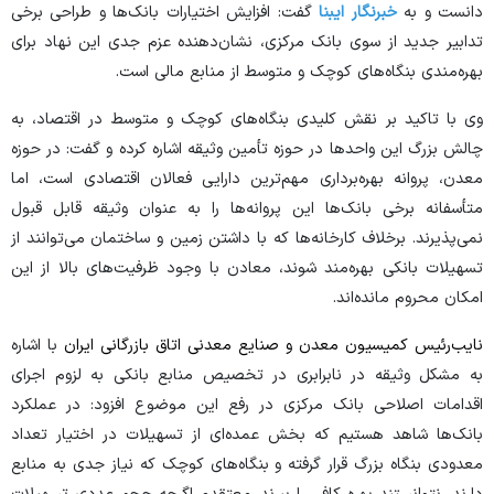
دانست و به
خبرنگار ایبنا
گفت: افزایش اختیارات بانک‌ها و طراحی برخی
تدابیر جدید از سوی بانک مرکزی، نشان‌دهنده عزم جدی این نهاد برای
بهره‌مندی بنگاه‌های کوچک و متوسط از منابع مالی است.
وی با تاکید بر نقش کلیدی بنگاه‌های کوچک و متوسط در اقتصاد، به
چالش بزرگ این واحد‌ها در حوزه تأمین وثیقه اشاره کرده و گفت: در حوزه
معدن، پروانه بهره‌برداری مهم‌ترین دارایی فعالان اقتصادی است، اما
متأسفانه برخی بانک‌ها این پروانه‌ها را به عنوان وثیقه قابل قبول
نمی‌پذیرند. برخلاف کارخانه‌ها که با داشتن زمین و ساختمان می‌توانند از
تسهیلات بانکی بهره‌مند شوند، معادن با وجود ظرفیت‌های بالا از این
امکان محروم مانده‌اند.
نایب‌رئیس کمیسیون معدن و صنایع معدنی اتاق بازرگانی ایران
با اشاره
به مشکل وثیقه در نابرابری در تخصیص منابع بانکی به لزوم اجرای
اقدامات اصلاحی بانک مرکزی در رفع این موضوع افزود: در عملکرد
بانک‌ها شاهد هستیم که بخش عمده‌ای از تسهیلات در اختیار تعداد
معدودی بنگاه بزرگ قرار گرفته و بنگاه‌های کوچک که نیاز جدی به منابع