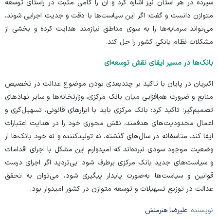
سپرده در هر استان نیز اشاره کرد و آن را گامی مثبت در راستای توسعه
متوازن دانست و گفت: اگر این سیاست‌ها با دقت و جدیت اجرایی شوند،
می‌تواند سرمایه‌ها را به سوی مناطق نیازمند هدایت کرده و بخشی از
مشکلات نظام بانکی کشور را حل کند.
بانک‌ها در مسیر ایفای نقش توسعه‌ای
اکبریان در پایان با تاکید بر چندبعدی بودن موضوع عدالت در تخصیص
منابع و ضرورت هم‌افزایی میان بانک مرکزی، وزارتخانه‌ها و سایر نهاد‌های
تصمیم‌گیر؛ تاکید کرد: بانک مرکزی باید با ابزار‌های قانونی، تسهیل‌گری و
اعمال محدودیت‌های هدفمند، نقش محوری خود را در هدایت اعتبارات
ایفا کند. متاسفانه در سال‌های گذشته، نه تولیدکننده و نه خود بانک‌ها از
وضعیت موجود سودی نبرده‌اند که امیدوارم این مشکل با اجرای اقدامات
و سیاست‌های جدید بانک مرکزی برطرف شود. بی‌تردید اگر اجرای درست
قوانین و سیاست‌ها به‌صورت پایدار پیگیری شود، می‌توان به تحقق
عدالت در توزیع تسهیلات و توسعه متوازن در کشور امیدوار بود.
نویسنده:
علیرضا هنرمنش