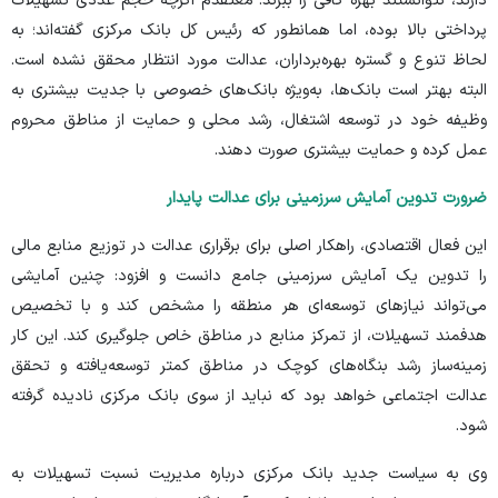
دارند، نتوانستند بهره کافی را ببرند. معتقدم اگرچه حجم عددی تسهیلات
پرداختی بالا بوده، اما همانطور که رئیس کل بانک مرکزی گفته‌اند؛ به
لحاظ تنوع و گستره بهره‌برداران، عدالت مورد انتظار محقق نشده است.
البته بهتر است بانک‌ها، به‌ویژه بانک‌های خصوصی با جدیت بیشتری به
وظیفه خود در توسعه اشتغال، رشد محلی و حمایت از مناطق محروم
عمل کرده و حمایت بیشتری صورت دهند.
ضرورت تدوین آمایش سرزمینی برای عدالت پایدار
این فعال اقتصادی، راهکار اصلی برای برقراری عدالت در توزیع منابع مالی
را تدوین یک آمایش سرزمینی جامع دانست و افزود: چنین آمایشی
می‌تواند نیاز‌های توسعه‌ای هر منطقه را مشخص کند و با تخصیص
هدفمند تسهیلات، از تمرکز منابع در مناطق خاص جلوگیری کند. این کار
زمینه‌ساز رشد بنگاه‌های کوچک در مناطق کمتر توسعه‌یافته و تحقق
عدالت اجتماعی خواهد بود که نباید از سوی بانک مرکزی نادیده گرفته
شود.
وی به سیاست جدید بانک مرکزی درباره مدیریت نسبت تسهیلات به