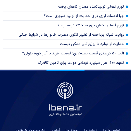
تورم فصلی تولیدکننده معدن کاهش یافت
چرا انضباط ارزی برای حمایت از تولید ضروری است؟
تورم فصلی بخش برق به ۶۵.۷ درصد رسید
روایت شبکه پرداخت از تغییر الگوی مصرف خانوار‌ها در شرایط جنگی
حمایت از تولید با پول‌پاشی ممکن نیست
افت ۵۰ درصدی قیمت بیت‌کوین؛ فرصت خرید یا آغاز دوره نزولی؟
تعهد ۱۱۰۰ هزار میلیارد تومانی دولت برای تامین کالابرگ
تماس با ما
درباره ما
پیوند ها
آرشیو
عضویت در خبرنامه