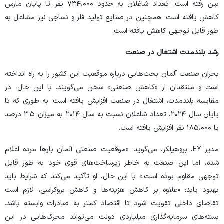
بین رفته است. تعداد شاغلان به حدود ۷۳۴،۰۰۰ نفر تا پایان مارس
کاهش یافته است. همچنین در صنایع تولید فلز و نساجی نیز مشاغل به
طور قابل توجهی کاهش یافته است.
رشد بلندمدت اشتغال در صنعت
بحران صنعت آلمان بحث‌هایی درباره موقعیت این کشور را به راه انداخته
است و منتقدان از «کاهش صنعتی» سخن می‌گویند. با این حال، در
مقایسه بلندمدت، اشتغال در صنعت افزایش یافته است؛ به طوری که تا
پایان سال ۲۰۲۴، تعداد شاغلان نسبت به سال ۲۰۱۴ به میزان ۳.۵ درصد
یا ۱۸۵،۰۰۰ نفر افزایش یافته است.
مدیر EY، بروهیلکر، می‌گوید: «موقعیت صنعتی آلمان بار‌ها مرده اعلام
شده، اما این صنعت به خاطر زیرساخت‌های قوی خود به طور قابل
توجهی مقاوم بوده است.» با این حال، او تأکید می‌کند که شرایط باید
بهبود یابد: «علاوه بر کاهش هزینه‌ها و کاهش بروکراسی، لازم است
تقاضای داخلی تقویت شود تا اقتصاد کمتر به صادرات وابسته باشد.
بسته‌های سرمایه‌گذاری میلیاردی دولت می‌تواند محرک‌هایی در این