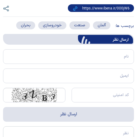
آلمان
صنعت
خودروسازی
بحران
برچسب ها:
ارسال‌ نظر