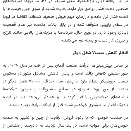
در این رابطه «یان بروهیلکر»، مدیر شریک در EY، می‌گوید: «شرکت‌های
صنعتی تحت فشار زیادی قرار دارند. رقابت شدید از سوی چین قیمت‌ها را
تحت فشار قرار داده و بازار‌های مهم فروش ضعیف شده‌اند. تقاضا در اروپا
در سطح پایینی متوقف شده و در بازار ایالات متحده نیز عدم قطعیت
زیادی وجود دارد. در عین حال، شرکت‌ها با هزینه‌های بالایی مانند انرژی
و نیروی کار دست و پنجه نرم می‌کنند.»
انتظار کاهش ۷۰،۰۰۰ شغل دیگر
بر اساس پیش‌بینی‌ها، درآمد صنعت آلمان پس از افت در سال ۲۰۲۴، به
طور خفیفی کاهش یافته است و پایان کاهش مشاغل هنوز در دسترس
نیست. بروهیلکر انتظار دارد تا پایان سال حداقل ۷۰،۰۰۰ شغل دیگر در
صنعت از بین برود. به ویژه در صنایع ماشین‌آلات و خودرو، شرکت‌ها
برنامه‌های صرفه‌جویی را آغاز کرده‌اند. او هشدار می‌دهد: «ما در آینده
نزدیک اخبار بد بیشتری خواهیم شنید قبل از اینکه شرایط بهبود یابد.»
در صنعت خودرو، که با رکود فروش، رقابت از چین و تغییر به سمت
خودرو‌های برقی مواجه است، در یک سال نزدیک به ۶ درصد از مشاغل از