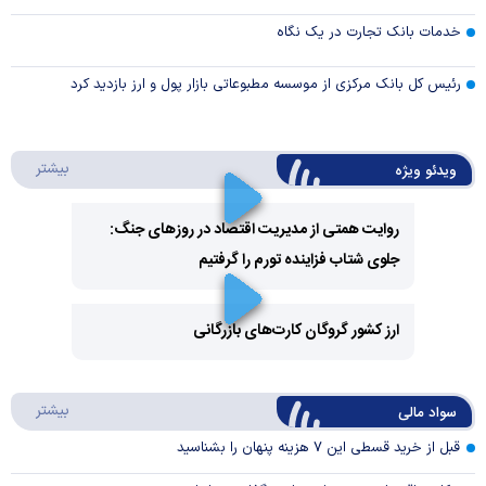
خدمات بانک تجارت در یک نگاه
رئیس کل بانک مرکزی از موسسه مطبوعاتی بازار پول و ارز بازدید کرد
درباره 
بیشتر
ویدئو ویژه
روایت همتی از مدیریت اقتصاد در روزهای جنگ:
جلوی شتاب فزاینده تورم را گرفتیم
Play
Video
ارز کشور گروگان کارت‌های بازرگانی
Play
درباره
بیشتر
سواد مالی
Video
قبل از خرید قسطی این ۷ هزینه پنهان را بشناسید