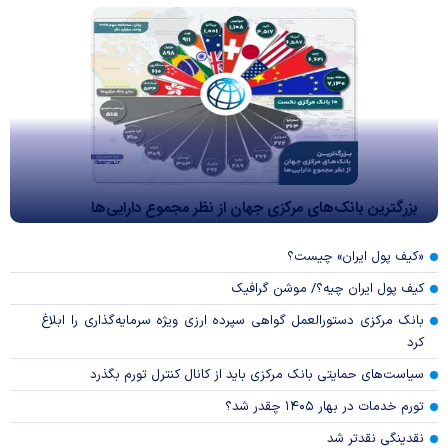
بزرگترین بانک‌های مرکزی جهان از نظر مجموع دارایی‌ها
«کیف پول ایران» چیست؟
کیف پول ایران چیه؟/ موشن گرافیک
بانک مرکزی دستورالعمل گواهی سپرده ارزی ویژه سرمایه‌گذاری را ابلاغ
کرد
سیاست‌های حمایتی بانک مرکزی باید از کانال کنترل تورم بگذرد
تورم خدمات در بهار ۱۴۰۵ چقدر شد؟
نقدینگی نقدتر شد