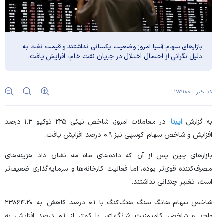
بازارهای سهام آسیا امروز وضعیت یکسانی نداشتند و قیمت نفت به
دلیل نگرانی از احتمال اختلال در جریان نفت خام، افزایش یافت.
کد خبر : ۱۷۵۱۸۰
به گزارش
ایبنا
، در معاملات امروز، شاخص نیکی ۲۲۵ توکیو ۱.۳ درصد
افزایش و شاخص سهام کوسپی نیز ۰.۹ درصد افزایش یافت.
بازار‌های چین پس از آن که داده‌های ماه مه نشان داد هزینه‌های
مصرف‌کننده قوی‌تر بوده، اما فعالیت کارخانه‌ها و سرمایه‌گذاری ضعیف‌تر
است، تغییر چندانی نداشتند.
شاخص سهام هانگ سنگ هنگ‌کنگ با ۰.۱ درصد کاهش، به ۲۳۸۶۴.۲۰
واحد و شاخص کامپوزیت شانگهای، با کمتر از ۰.۱ درصد افزایش به