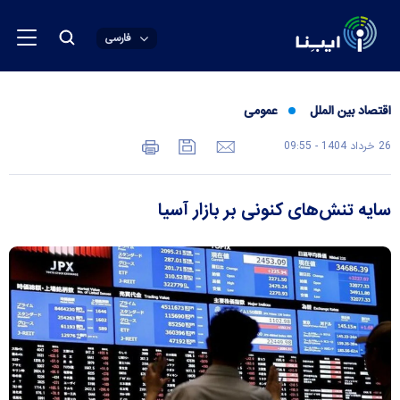
فارسی
اقتصاد بین الملل
عمومی
26 خرداد 1404 - 09:55
سایه تنش‌های کنونی بر بازار آسیا