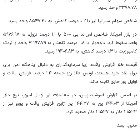
۳۳۷۸.۷۸ واحد رسید.
شاخص سهام استرالیا نیز با ۰.۲ درصد کاهش، به ۸۵۴۷.۴۰ واحد رسید.
در بازار آمریکا، شاخص اس‌اند پی ۵۰۰ با ۱.۱ درصد نزول، به ۵۹۷۶.۹۷
واحد سقوط کرد، داوجونز با ۱.۸ درصد کاهش به ۴۲۱۹۷.۷۹ واحد و نزدک
کامپوزیت با ۱.۳ درصد کاهش، به ۱۹۴۰۶.۸۳ رسید.
قیمت طلا افزایش یافت، زیرا سرمایه‌گذاران به دنبال پناهگاه امن برای
پول نقد خود هستند، اونس طلا روز جمعه ۱.۴ درصد افزایش یافت و
اوایل روز جاری ثابت ماند.
بر اساس گزارش آسوشیتدپرس، در معاملات ارز اوایل امروز، نرخ دلار
آمریکا از ۱۴۴.۰۳ ین به ۱۴۴.۳۷ ین ژاپن افزایش یافت و یورو نیز از
۱.۱۵۳۳ دلار به ۱.۱۵۳۷ دلار صعود کرد.
منبع: ایسنا