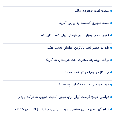
قیمت نفت صعودی ماند
حمله سایبری گسترده به بورس آمریکا
قانون جدید رمزارز اروپا فرصتی برای کلاهبرداری شد
طلا در مسیر ثبت بالاترین افزایش قیمت هفته
توقف بی‌سابقه صادرات نفت عربستان به آمریکا
چرا گاز در اروپا گرانتر شده‌است؟
مزیت رقابتی آینده بانکداری چیست؟
عوارض هرمز؛ فرصت ایران برای تبدیل امنیت دریایی به درآمد پایدار
کدام گروه‌های کالایی مشمول واردات با رویه جدید ارز اشخاص شدند؟