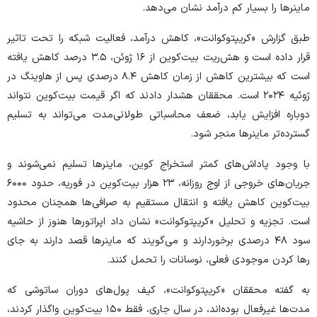
ماینر‌ها را بسیار کم درآمد نشان می‌دهد.
طبق گزارش «کریپتوکوانت»، کاهش درآمد، فعالیت شبکه را تحت تاثیر
قرار داده است و هش‌ریت بیت‌کوین از ۱۶ ژوئن، ۳.۵ درصد کاهش یافته
است که بیشترین کاهش از زمان کاهش ۸.۴ درصدی پس از هاوینگ در
ژوئیه ۲۰۲۴ است. محققان هشدار دادند که اگر قیمت بیت‌کوین نتواند
دوباره افزایش یابد، ضعف محاسباتی طولانی‌مدت می‌تواند به تسلیم
گسترده‌تر ماینر‌ها منجر شود.
با وجود پاداش‌های کمتر استخراج کوین، ماینر‌ها تسلیم نمی‌شوند و
جریان‌های خروجی از اوج روزانه، ۲۳ هزار بیت‌کوین در فوریه، حدود ۶۰۰۰
بیت‌کوین کاهش یافته و انتقال مستقیم به صرافی‌ها همچنان محدود
است. تجزیه و تحلیل «کریپتوکوانت» نشان داد اپراتور‌ها هنوز از حاشیه
سود ۴۸ درصدی برخوردارند و می‌گویند که ماینر‌ها قصد دارند به جای
رها کردن موجودی فعلی، نوسانات را تحمل کنند.
به گفته محققان «کریپتوکوانت»، کیف پول‌های دوران ساتوشی که
مدت‌ها غیرفعال بوده‌اند، در سال جاری، فقط ۱۵۰ بیت‌کوین واگذار کردند،