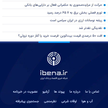
حرکت از مزایده‌محوری به حکمرانی فعال بر دارایی‌های بانکی
تورم فصلی بخش برق به ۶۵.۷ درصد رسید
ریشه نوسانات ارزی در ایران سیاسی است
نقدینگی نقدتر شد
افت ۵۰ درصدی قیمت بیت‌کوین؛ فرصت خرید یا آغاز دوره نزولی؟
تماس با ما
درباره ما
پیوند ها
آرشیو
عضویت در خبرنامه
آب و هوا
اوقات شرعی
نظرسنجی
جستجوی پیشرفته