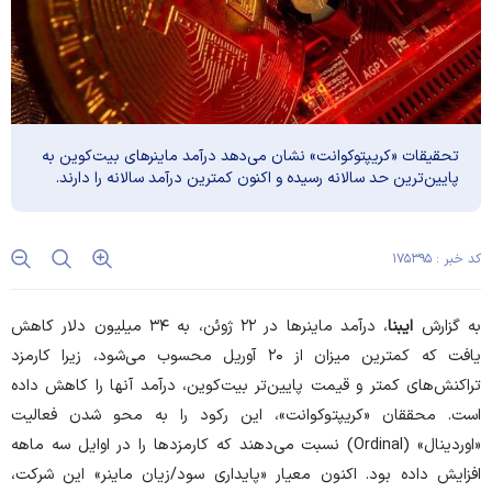
تحقیقات «کریپتوکوانت» نشان می‌دهد درآمد ماینر‌های بیت‌کوین به
پایین‌ترین حد سالانه رسیده و اکنون کمترین درآمد سالانه را دارند.
کد خبر : ۱۷۵۳۹۵
به گزارش
ایبنا
، درآمد ماینر‌ها در ۲۲ ژوئن، به ۳۴ میلیون دلار کاهش
یافت که کمترین میزان از ۲۰ آوریل محسوب می‌شود، زیرا کارمزد
تراکنش‌های کمتر و قیمت پایین‌تر بیت‌کوین، درآمد آنها را کاهش داده
است. محققان «کریپتوکوانت»، این رکود را به محو شدن فعالیت
«اوردینال» (Ordinal) نسبت می‌دهند که کارمزد‌ها را در اوایل سه ماهه
افزایش داده بود. اکنون معیار «پایداری سود/زیان ماینر» این شرکت،