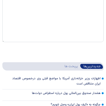
جدیدترین‌ها
پربحث ها
اظهارات وزیر خزانه‌داری آمریکا با مواضع قبلی وی درخصوص اقتصاد
ایران متناقض است
هشدار صندوق بین‌المللی پول درباره استقراض دولت‌ها
چگونه به «کیف پول ایران» وصل شویم؟