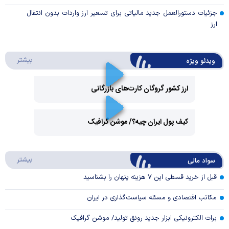
جزئیات دستورالعمل جدید مالیاتی برای تسعیر ارز واردات بدون انتقال
ارز
درباره 
بیشتر
ویدئو ویژه
ارز کشور گروگان کارت‌های بازرگانی
Play
کیف پول ایران چیه؟/ موشن گرافیک
Video
Play
درباره
بیشتر
سواد مالی
Video
قبل از خرید قسطی این ۷ هزینه پنهان را بشناسید
مکاتب اقتصادی و مسئله سیاست‌گذاری در ایران
برات الکترونیکی ابزار جدید رونق تولید/ موشن گرافیک