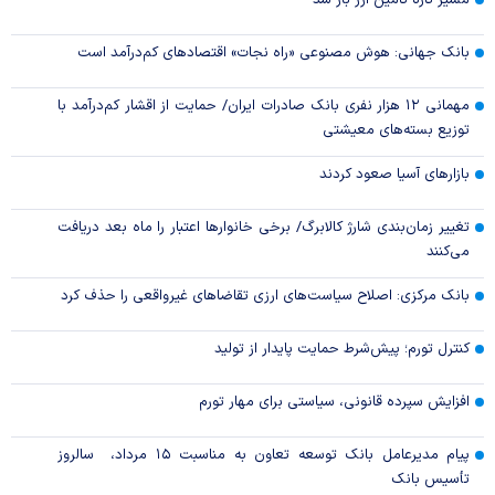
مسیر تازه تامین ارز باز شد
بانک جهانی: هوش مصنوعی «راه نجات» اقتصادهای کم‌درآمد است
مهمانی ۱۲ هزار نفری بانک صادرات ایران/ حمایت از اقشار کم‌درآمد با
توزیع بسته‌های معیشتی
بازارهای آسیا صعود کردند
تغییر زمان‌بندی شارژ کالابرگ/ برخی خانوار‌ها اعتبار را ماه بعد دریافت
می‌کنند
بانک مرکزی: اصلاح سیاست‌های ارزی تقاضاهای غیرواقعی را حذف کرد
کنترل تورم؛ پیش‌شرط حمایت پایدار از تولید
افزایش سپرده قانونی، سیاستی برای مهار تورم
پیام مدیرعامل بانک توسعه تعاون به مناسبت ۱۵ مرداد، سالروز
تأسیس بانک