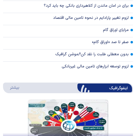
برای در امان ماندن از کلاهبرداری بانکی چه باید کرد؟
لزوم تغییر پارادایم در نحوه تامین مالی اقتصاد
مزایای اوراق گام
صفر تا صد «اوراق گام»
بدون معطلی طلبت را نقد کن!/موشن گرافیک
لزوم توسعه ابزارهای تامین مالی غیربانکی
درباره 
بیشتر
اینفوگرافیک