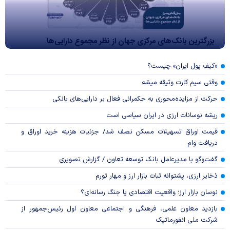
بزرگترین بانک‌های مرکزی جهان از نظر مجموع دارایی‌ها
«کیف پول ایران» چیست؟
وقتی سیم کارت وثیقه میشه
حرکت از مزایده‌محوری به حکمرانی فعال بر دارایی‌های بانکی
ریشه نوسانات ارزی در ایران سیاسی است
قیمت اوراق تسهیلات مسکن نصف شد/ جزئیات هزینه خرید اوراق و
دریافت وام
گفت‌وگو با مدیرعامل بانک توسعه تعاون / گزارش تصویری
ذخایر ارزی، پشتوانه ثبات بازار ارز و مهار تورم
نوسان بازار ارز؛ واقعیت اقتصادی یا جنگ رسانه‌ای؟
بازدید معاون علمی، فرهنگی و اجتماعی معاون اول رئیس‌جمهور از
شرکت ملی انفورماتیک