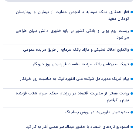
آغاز همکاری بانک سرمایه با انجمن حمایت از بیماران و بیمارستان
کودکان مفید
زیست بوم پولی و بانکی کشور بر پایه فناوری دانش بنیان طراحی
می‌شود
واگذاری املاک تملیکی و مازاد بانک سرمایه از طریق مزایده عمومی
تبریک مدیرعامل بانک سپه به مناسبت فرارسیدن روز خبرنگار
پیام تبریک مدیرعامل شرکت ملی انفورماتیک به مناسبت روز خبرنگار
روایت همتی از مدیریت اقتصاد در روزهای جنگ: جلوی شتاب فزاینده
تورم را گرفتیم
صدرنشینی دارویی‌ها در بورس پساجنگ
استودیو تازه‌های اقتصاد با حضور عبدالناصر همتی آغاز به کار کرد