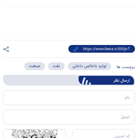
تولید ناخالص داخلی
نفت
صنعت
برچسب ها:
ارسال‌ نظر