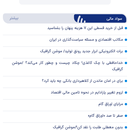
Play
درباره
بیشتر
سواد مالی
Video
قبل از خرید قسطی این ۷ هزینه پنهان را بشناسید
مکاتب اقتصادی و مسئله سیاست‌گذاری در ایران
برات الکترونیکی ابزار جدید رونق تولید/ موشن گرافیک
خداحافظی با چک کاغذی! چکاد چیست و چطور کار می‌کند؟ /موشن
گرافیک
برای در امان ماندن از کلاهبرداری بانکی چه باید کرد؟
لزوم تغییر پارادایم در نحوه تامین مالی اقتصاد
مزایای اوراق گام
صفر تا صد «اوراق گام»
بدون معطلی طلبت را نقد کن!/موشن گرافیک