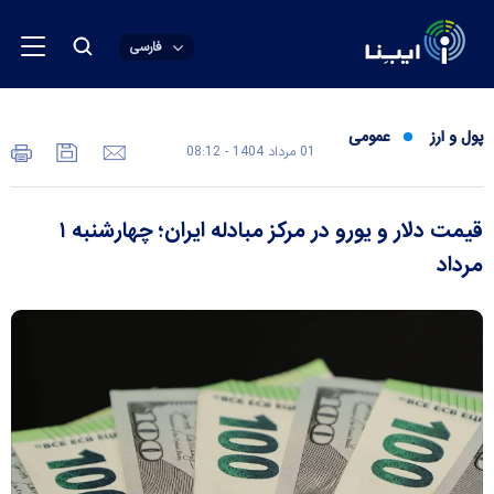
فارسی
پول و ارز
عمومی
01 مرداد 1404 - 08:12
قیمت دلار و یورو در مرکز مبادله ایران؛ چهارشنبه ۱
مرداد