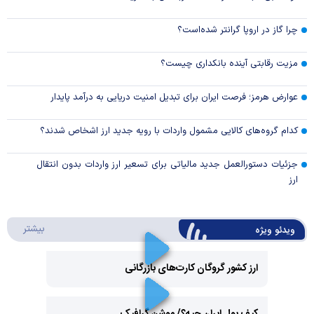
چرا گاز در اروپا گرانتر شده‌است؟
مزیت رقابتی آینده بانکداری چیست؟
عوارض هرمز؛ فرصت ایران برای تبدیل امنیت دریایی به درآمد پایدار
کدام گروه‌های کالایی مشمول واردات با رویه جدید ارز اشخاص شدند؟
جزئیات دستورالعمل جدید مالیاتی برای تسعیر ارز واردات بدون انتقال
ارز
درباره 
بیشتر
ویدئو ویژه
ارز کشور گروگان کارت‌های بازرگانی
Play