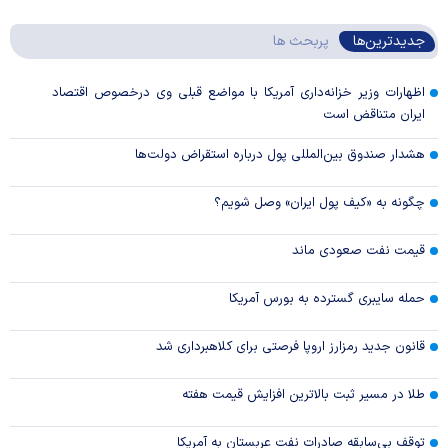
جدیدترین‌ها
پربحث ها
اظهارات وزیر خزانه‌داری آمریکا با مواضع قبلی وی درخصوص اقتصاد
ایران متناقض است
هشدار صندوق بین‌المللی پول درباره استقراض دولت‌ها
چگونه به «کیف پول ایران» وصل شویم؟
قیمت نفت صعودی ماند
حمله سایبری گسترده به بورس آمریکا
قانون جدید رمزارز اروپا فرصتی برای کلاهبرداری شد
طلا در مسیر ثبت بالاترین افزایش قیمت هفته
توقف بی‌سابقه صادرات نفت عربستان به آمریکا