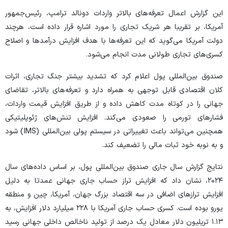
این گزارش اعمال تعرفه‌های بالاتر واردات دونالد ترامپ، رئیس‌جمهور
آمریکا، بر تقریبا هر شریک تجاری را مورد اشاره قرار داده است، هرچند
دولت آمریکا می‌گوید که این تعرفه‌ها با هدف افزایش درآمد‌ها و اصلاح
کسری‌های تجاری طولانی مدت انجام می‌شود.
صندوق بین‌المللی پول اعلام کرد که تشدید بیشتر جنگ تجاری، اثرات
کلان اقتصادی قابل توجهی به همراه دارد و تعرفه‌های بالاتر، تقاضای
جهانی را در کوتاه مدت کاهش داده و از طریق افزایش قیمت واردات،
فشار‌های تورمی را صعودی می‌کند. افزایش تنش‌های ژئوپلیتیکی
همچنین می‌تواند باعث تغییراتی در سیستم پولی بین‌المللی (IMS) شود
و به نوبه خود ثبات مالی را تضعیف کند.
نتایج گزارش سال جاری صندوق بین‌المللی پول، بر اساس داده‌های سال
۲۰۲۴، نشان داد که افزایش تراز حساب جاری جهانی عمدتا به دلیل
افزایش تراز‌های اضافی در سه اقتصاد بزرگ جهان، آمریکا، چین و منطقه
یورو بوده است. کسری حساب جاری آمریکا با ۲۲۸ میلیارد دلار افزایش، به
۱.۱۳ تریلیون دلار معادل یک درصد از تولید ناخالص داخلی جهانی رسید