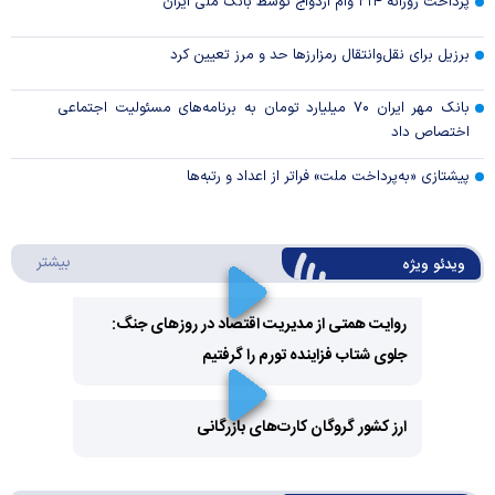
پرداخت روزانه ۲۱۴ وام ازدواج توسط بانک ملی ایران
برزیل برای نقل‌وانتقال رمزارزها حد و مرز تعیین کرد
بانک مهر ایران ۷۰ میلیارد تومان به برنامه‌های مسئولیت اجتماعی
اختصاص داد
پیشتازی «به‌پرداخت ملت» فراتر از اعداد و رتبه‌ها
درباره 
بیشتر
ویدئو ویژه
روایت همتی از مدیریت اقتصاد در روزهای جنگ:
جلوی شتاب فزاینده تورم را گرفتیم
Play
Video
ارز کشور گروگان کارت‌های بازرگانی
Play