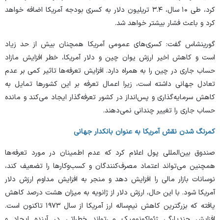
کرد، طی ۱۰ سال، ۳.۴ تریلیون دلار به کسری بودجه آمریکا اضافه خواهد
کرد و باعث فشار بیشتر خواهد شد.
گورینشاس گفت: کسری‌های عمومی آمریکا همچنان بیش از حد زیاد
است و کاهش اخیر ارزش یوان چین و دلار آمریکا، خطر افزایش مازاد
حساب جاری در چین را به همراه دارد. افزایش تعرفه‌ها تاثیر کمی بر عدم
تعادل جهانی داشته است، زیرا اعمال تعرفه بر این کشور‌ها تمایل به
کاهش سرمایه‌گذاری و پس‌انداز در کشور تعرفه‌گذار ایجاد می‌کند و مانده
حساب جاری را تغییر چندانی نمی‌دهند.
کمرنگ شدن نقش آمریکا به عنوان بانکدار جهانی
صندوق بین‌المللی پول اعلام کرد که عدم اطمینان در مورد تعرفه‌ها
همچنین می‌تواند اعتماد مصرف‌کنندگان و کسب‌وکار‌ها را تضعیف کند،
نوسانات بازار مالی را افزایش دهد و منجر به افزایش مداوم ارزش دلار
آمریکا شود. با این حال، ارزش دلار از ژانویه به میزان هشت درصد کاهش
یافته که بزرگترین کاهش نیم‌ساله ارز آمریکا از سال ۱۹۷۳ تاکنون است.
افزایش چندپارگی ژئواکونومیک می‌تواند خطراتی در آینده ایجاد و