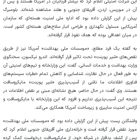
این شرکت امنیتی اعلام کرد که بیشتر قربانیان در آمریکا هستند و پس از
آن در موریس، اردن، آفریقای جنوبی و هلند مشاهده شده‌اند. بلومبرگ
پیش از این گزارش داده بود که اداره ملی امنیت هسته‌ای که سازمان
آمریکایی مسئول نگهداری و طراحی انبار سلاح‌های هسته‌ای کشور است،
در میان اهدافی بوده که هدف نفوذ قرار گرفته‌اند.
به گفته یک فرد مطلع، «موسسات ملی بهداشت» آمریکا نیز از طریق
نقص‌های «شیر پوینت» تحت تاثیر قرار گرفته‌اند. اندرو نیکسون، سخنگوی
وزارت بهداشت و خدمات انسانی، گفت: این وزارتخانه و تیم‌های امنیتی آن
به طور فعال در حال نظارت، شناسایی و کاهش تمام خطرات سیستم‌های
فناوری اطلاعات ما ناشی از آسیب‌پذیری «شیر پوینت» مایکروسافت
هستند. وی گفت: در حال حاضر، هیچ نشانه‌ای مبنی بر نقض اطلاعات در
نتیجه این آسیب‌پذیری نداریم و افزود که این وزارتخانه با مایکروسافت و
آژانس امنیت سایبری و زیرساخت آمریکا همکاری می‌کند.
واشنگتن پست پیش از این گزارش داده بود که «موسسات ملی بهداشت»
مورد نقض قرار گرفته است و خزانه‌داری ملی آفریقای جنوبی اعلام کرد که
پس از کشف بدافزار در شبکه خود، از مایکروسافت درخواست کمک کرده