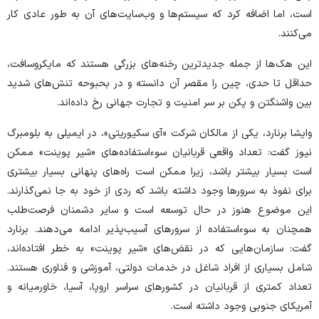
است، اما اضافه کرد که سیستم‌ها و وب‌سایت‌های آن به طور عادی کار
می‌کنند.
این هک‌ها از جمله جدیدترین رخنه‌های بزرگی هستند که مایکروسافت،
حداقل تا حدی، چین را مقصر آن دانسته و در بحبوحه تنش‌های شدید
بین واشنگتن و پکن بر سر امنیت و تجارت جهانی رخ داده‌اند.
وایشا برنارد، یکی از مالکان شرکت «آی سکیوریتی»، در ایمیلی به بلومبرگ
نیوز گفت: تعداد واقعی قربانیان سوءاستفاده‌های «شیر پوینت» ممکن
است بسیار بیشتر باشد، زیرا ممکن است راه‌های پنهانی بسیار بیشتری
برای نفوذ به سرور‌ها وجود داشته باشد که ردی از خود به جا نمی‌گذارند.
این موضوع هنوز در حال توسعه است و سایر دشمنان فرصت‌طلب
همچنان به سوءاستفاده از سرور‌های آسیب‌پذیر ادامه می‌دهند. برنارد
گفت: سازمان‌هایی که در نقض‌های «شیر پوینت» به خطر افتاده‌اند،
شامل بسیاری از افراد شاغل در خدمات دولتی، آموزشی و فناوری هستند.
تعداد کمتری از قربانیان در کشور‌های سراسر اروپا، آسیا، خاورمیانه و
آمریکای جنوبی وجود داشته است.