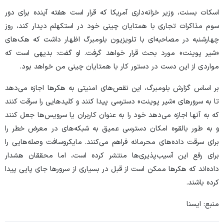
اسکات بسنت، وزیر خزانه‌داری آمریکا که قرار است هفته آینده برای دور
سوم مذاکرات تجاری با همتایان چینی خود در استکهلم دیدار کند، روز
چهارشنبه در مصاحبه‌ای با تلویزیون بلومبرگ اظهار داشت که هک‌های
«شیر پوینت» مورد بحث قرار خواهد گرفت. او گفت: بدیهی است که
مواردی از این دست در دستور کار با همتایان چینی من خواهد بود.
بر اساس گزارش بلومبرگ، این نقص‌های امنیتی به هکر‌ها اجازه می‌دهد
تا به سرور‌های «شیر پوینت» دسترسی پیدا کنند و کلید‌هایی را سرقت کنند
که به آنها اجازه می‌دهد خود را به عنوان کاربران یا سرویس‌ها جعل کنند
و به طور بالقوه امکان دسترسی عمیق به شبکه‌های در معرض خطر را
برای سرقت داده‌های محرمانه فراهم می‌کنند. مایکروسافت وصله‌هایی را
برای رفع این آسیب‌پذیری‌ها منتشر کرده است، اما محققان هشدار
داده‌اند که هکر‌ها ممکن است از قبل در بسیاری از سرور‌ها جای پایی پیدا
کرده باشند.
منبع: ایسنا