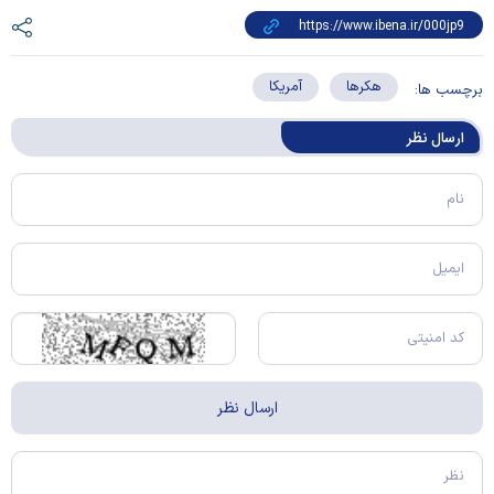
هکر‌ها
آمریکا
برچسب ها:
ارسال‌ نظر