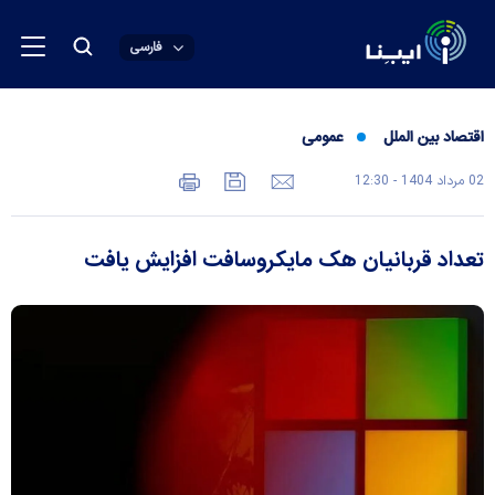
فارسی
اقتصاد بین الملل
عمومی
02 مرداد 1404 - 12:30
تعداد قربانیان هک مایکروسافت افزایش یافت