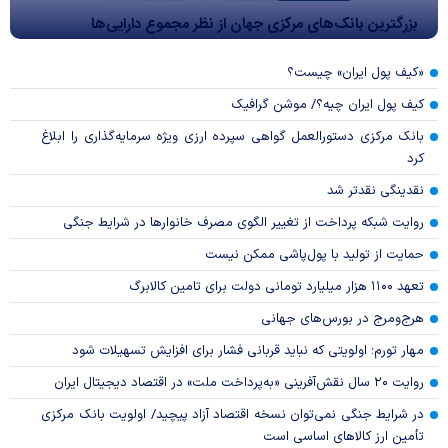
بزرگترین بانک‌های مرکزی جهان از نظر مجموع دارایی‌ها
«کیف پول ایران» چیست؟
کیف پول ایران چیه؟/ موشن گرافیک
بانک مرکزی دستورالعمل گواهی سپرده ارزی ویژه سرمایه‌گذاری را ابلاغ
کرد
نقدینگی نقدتر شد
روایت شبکه پرداخت از تغییر الگوی مصرف خانوار‌ها در شرایط جنگی
حمایت از تولید با پول‌پاشی ممکن نیست
تعهد ۱۱۰۰ هزار میلیارد تومانی دولت برای تامین کالابرگ
هرج‌ومرج در بورس‌های جهانی
مهار تورم؛ اولویتی که نباید قربانی فشار برای افزایش تسهیلات شود
روایت ۲۰ سال نقش‌آفرینی «به‌پرداخت ملت» در اقتصاد دیجیتال ایران
در شرایط جنگی نمی‌توان نسخه اقتصاد آزاد پیچید/ اولویت بانک مرکزی
تأمین ارز کالا‌های اساسی است