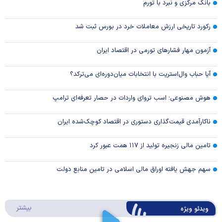
بانک مرکزی و نبرد با تورم
رکورد تاریخی ارزش معاملات خرد در بورس ثبت شد
آزمون مهار فشار‌های تورمی در اقتصاد ایران
آیا حباب وال‌استریت با انتخابات میان‌دوره‌ای می‌ترکد؟
هوش مصنوعی؛ اسب تروای واردات در حصار تعرفه‌ای ترامپ
ناکارآمدی قیمت‌گذاری دستوری در اقتصاد کوچک‌شده ایران
تامین مالی زنجیره تولید از ۱۱۷ همت عبور کرد
سهم جهش یافته اوراق مالی اسلامی در تامین منابع دولت
درباره 
بیشتر
ویدئو ویژه