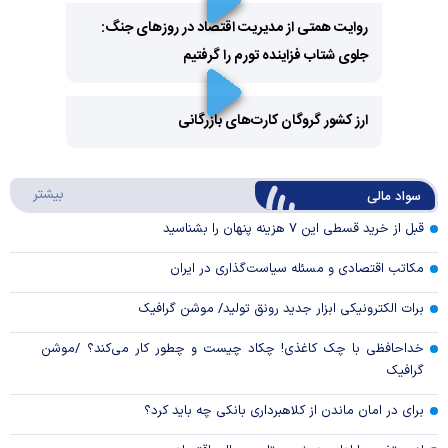
روایت همتی از مدیریت اقتصاد در روزهای جنگ:
جلوی شتاب فزاینده تورم را گرفتیم
Play
Video
ارز کشور گروگان کارت‌های بازرگانی
Play
درباره
بیشتر
سواد مالی
Video
قبل از خرید قسطی این ۷ هزینه پنهان را بشناسید
مکاتب اقتصادی و مسئله سیاست‌گذاری در ایران
برات الکترونیکی ابزار جدید رونق تولید/ موشن گرافیک
خداحافظی با چک کاغذی! چکاد چیست و چطور کار می‌کند؟ /موشن
گرافیک
برای در امان ماندن از کلاهبرداری بانکی چه باید کرد؟