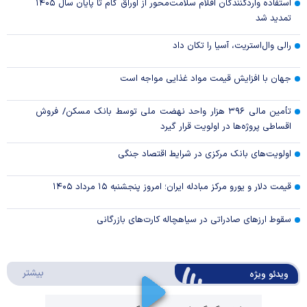
استفاده واردکنندگان اقلام سلامت‌محور از اوراق گام تا پایان سال ۱۴۰۵
تمدید شد
رالی وال‌استریت، آسیا را تکان داد
جهان با افزایش قیمت مواد غذایی مواجه است
تأمین مالی ۳۹۶ هزار واحد نهضت ملی توسط بانک مسکن/ فروش
اقساطی پروژه‌ها در اولویت قرار گیرد
اولویت‌های بانک مرکزی در شرایط اقتصاد جنگی
قیمت دلار و یورو مرکز مبادله ایران؛ امروز پنجشنبه ۱۵ مرداد ۱۴۰۵
سقوط ارزهای صادراتی در سیاهچاله کارت‌های بازرگانی
درباره 
بیشتر
ویدئو ویژه