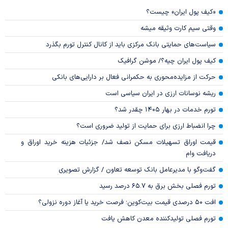
«کیف پول ایران» چیست؟
وقتی سیم کارت وثیقه میشه
سیاست‌های حمایتی بانک مرکزی باید از کانال کنترل تورم بگذرد
کیف پول ایران چیه؟/ موشن گرافیک
حرکت از مزایده‌محوری به حکمرانی فعال بر دارایی‌های بانکی
ریشه نوسانات ارزی در ایران سیاسی است
تورم خدمات در بهار ۱۴۰۵ چقدر شد؟
چرا انضباط ارزی برای حمایت از تولید ضروری است؟
قیمت اوراق تسهیلات مسکن نصف شد/ جزئیات هزینه خرید اوراق و
دریافت وام
گفت‌وگو با مدیرعامل بانک توسعه تعاون / گزارش تصویری
تورم فصلی بخش برق به ۶۵.۷ درصد رسید
افت ۵۰ درصدی قیمت بیت‌کوین؛ فرصت خرید یا آغاز دوره نزولی؟
تورم فصلی تولیدکننده معدن کاهش یافت