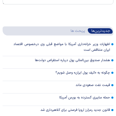
جدیدترین‌ها
پربحث ها
اظهارات وزیر خزانه‌داری آمریکا با مواضع قبلی وی درخصوص اقتصاد
ایران متناقض است
هشدار صندوق بین‌المللی پول درباره استقراض دولت‌ها
چگونه به «کیف پول ایران» وصل شویم؟
قیمت نفت صعودی ماند
حمله سایبری گسترده به بورس آمریکا
قانون جدید رمزارز اروپا فرصتی برای کلاهبرداری شد