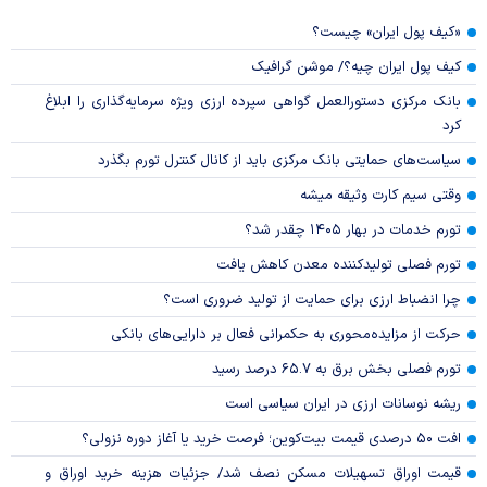
«کیف پول ایران» چیست؟
کیف پول ایران چیه؟/ موشن گرافیک
بانک مرکزی دستورالعمل گواهی سپرده ارزی ویژه سرمایه‌گذاری را ابلاغ
کرد
سیاست‌های حمایتی بانک مرکزی باید از کانال کنترل تورم بگذرد
وقتی سیم کارت وثیقه میشه
تورم خدمات در بهار ۱۴۰۵ چقدر شد؟
تورم فصلی تولیدکننده معدن کاهش یافت
چرا انضباط ارزی برای حمایت از تولید ضروری است؟
حرکت از مزایده‌محوری به حکمرانی فعال بر دارایی‌های بانکی
تورم فصلی بخش برق به ۶۵.۷ درصد رسید
ریشه نوسانات ارزی در ایران سیاسی است
افت ۵۰ درصدی قیمت بیت‌کوین؛ فرصت خرید یا آغاز دوره نزولی؟
قیمت اوراق تسهیلات مسکن نصف شد/ جزئیات هزینه خرید اوراق و