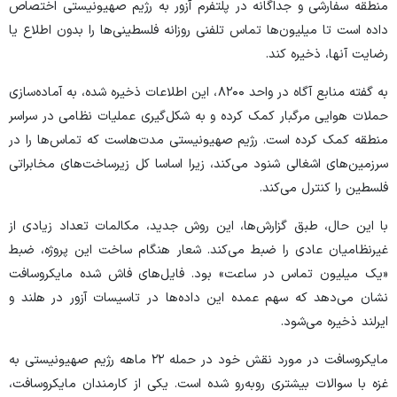
منطقه سفارشی و جداگانه در پلتفرم آزور به رژیم صهیونیستی اختصاص
داده است تا میلیون‌ها تماس تلفنی روزانه فلسطینی‌ها را بدون اطلاع یا
رضایت آنها، ذخیره کند.
به گفته منابع آگاه در واحد ۸۲۰۰، این اطلاعات ذخیره شده، به آماده‌سازی
حملات هوایی مرگبار کمک کرده و به شکل‌گیری عملیات نظامی در سراسر
منطقه کمک کرده است. رژیم صهیونیستی مدت‌هاست که تماس‌ها را در
سرزمین‌های اشغالی شنود می‌کند، زیرا اساسا کل زیرساخت‌های مخابراتی
فلسطین را کنترل می‌کند.
با این حال، طبق گزارش‌ها، این روش جدید، مکالمات تعداد زیادی از
غیرنظامیان عادی را ضبط می‌کند. شعار هنگام ساخت این پروژه، ضبط
«یک میلیون تماس در ساعت» بود. فایل‌های فاش شده مایکروسافت
نشان می‌دهد که سهم عمده این داده‌ها در تاسیسات آزور در هلند و
ایرلند ذخیره می‌شود.
مایکروسافت در مورد نقش خود در حمله ۲۲ ماهه رژیم صهیونیستی به
غزه با سوالات بیشتری رو‌به‌رو شده است. یکی از کارمندان مایکروسافت،