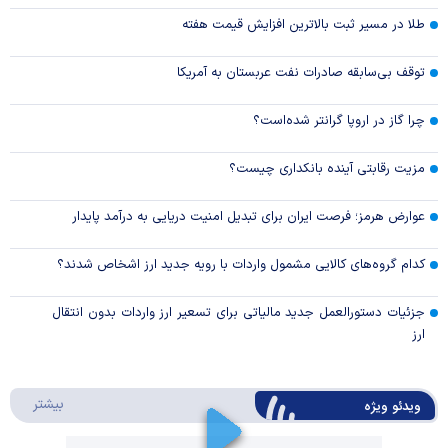
طلا در مسیر ثبت بالاترین افزایش قیمت هفته
توقف بی‌سابقه صادرات نفت عربستان به آمریکا
چرا گاز در اروپا گرانتر شده‌است؟
مزیت رقابتی آینده بانکداری چیست؟
عوارض هرمز؛ فرصت ایران برای تبدیل امنیت دریایی به درآمد پایدار
کدام گروه‌های کالایی مشمول واردات با رویه جدید ارز اشخاص شدند؟
جزئیات دستورالعمل جدید مالیاتی برای تسعیر ارز واردات بدون انتقال
ارز
درباره 
بیشتر
ویدئو ویژه