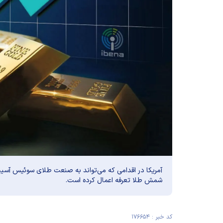
آمریکا در اقدامی که می‌تواند به صنعت طلای سوئیس آسیب بز
شمش طلا تعرفه اعمال کرده است.
کد خبر : ۱۷۶۶۵۴