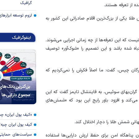
گرافیک
ه از تعرفه هستند.
لزوم توسعه ابزارهای
ا یکی از بزرگ‌ترین اقلام صادراتی این کشور به
اینفوگرافیک
ست که این تعرفه‌ها از چه زمانی اجرایی می‌شوند.
باه شده باشد و این تصمیم را «شوک‌آور» توصیف
رگان چیس، گفت: ما اصلاً فکرش را نمی‌کردیم که
بزرگترین بانک‌های
 گران‌بهای سوئیس، به فایننشال تایمز گفت که این
مجموع دارایی‌ها
ی‌کند و افزود باور رایج این بود که «شمش‌های
«کیف پول ایران» 
هانی شمش طلا را دچار اختلال کند.
کیف پول ایران چیه
سیاست‌های حمایتی 
ان پناهگاه امن برای حفظ ارزش دارایی‌ها استفاده