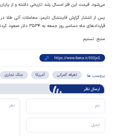
می‌شود. قیمت این فلز امسال رشد تاریخی داشته و از پایان سال ۲۰۲۴ تاکنون ۲۷ درصد افزایش یا
پس از انتشار گزارش فایننشال تایمز، معاملات آتی طلا در 
قرارداد‌های ماه دسامبر روز جمعه به ۳۵۳۴ دلار صعود کردند.
منبع: تسنیم
تعرفه گمرکی
آمریکا
جنگ تجاری
برچسب ها:
ارسال‌ نظر