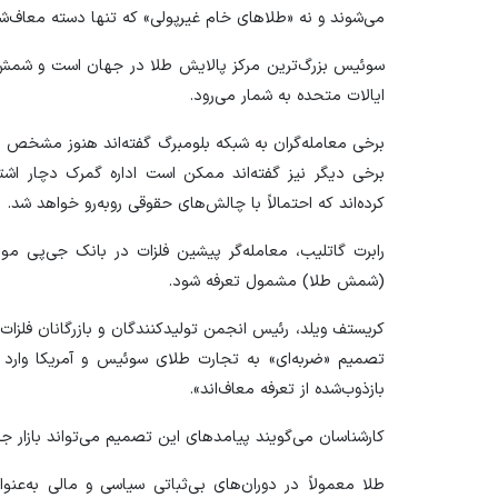
می‌شوند و نه «طلا‌های خام غیرپولی» که تنها دسته معاف‌شد
سوئیس بزرگ‌ترین مرکز پالایش طلا در جهان است و شمش طل
ایالات متحده به شمار می‌رود.
برخی معامله‌گران به شبکه بلومبرگ گفته‌اند هنوز مشخص نی
برخی دیگر نیز گفته‌اند ممکن است اداره گمرک دچار اشت
کرده‌اند که احتمالاً با چالش‌های حقوقی روبه‌رو خواهد شد.
رابرت گاتلیب، معامله‌گر پیشین فلزات در بانک جی‌پی مو
(شمش طلا) مشمول تعرفه شود.
کریستف ویلد، رئیس انجمن تولیدکنندگان و بازرگانان فلزات
تصمیم «ضربه‌ای» به تجارت طلای سوئیس و آمریکا وارد م
بازذوب‌شده از تعرفه معاف‌اند».
کارشناسان می‌گویند پیامد‌های این تصمیم می‌تواند بازار ج
طلا معمولاً در دوران‌های بی‌ثباتی سیاسی و مالی به‌عنو