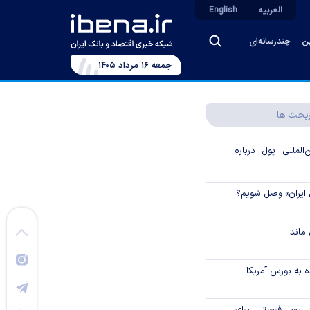
العربیه
English
ین
چندرسانه‌ای
جمعه ۱۶ مرداد ۱۴۰۵
بحث ها
لمللی پول درباره
 ایران» وصل شویم؟
ماند
 به بورس آمریکا