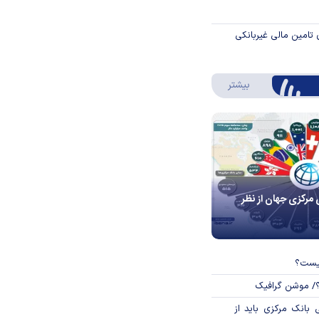
 تامین مالی غیربانکی
درباره اینفوگرافیک
بیشتر
 مرکزی جهان از نظر
چیست؟
؟/ موشن گرافیک
بانک مرکزی باید از