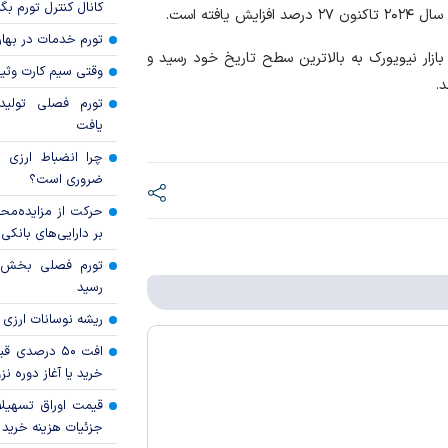
کانال کنترل تورم بگ
فته است.
تورم خدمات در بهار ۱۴۰۵ چقدر شد
بازار نیویورک به بالاترین سطح تاریخ خود رسید و
وقتی سیم کارت وثی
تورم فصلی تولی
یافت
چرا انضباط ارزی ب
ضروری است؟
حرکت از مزایده‌مح
بر دارایی‌های بانکی
رسید
ریشه نوسانات ارزی 
افت ۵۰ درصد
خرید یا آغاز دوره نز
قیمت اوراق تسهی
جزئیات هزینه خرید ا