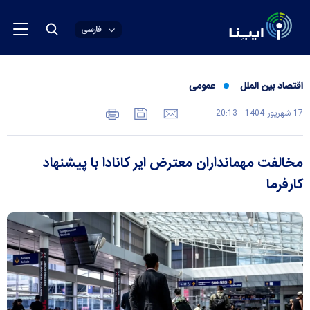
فارسی
اقتصاد بین الملل
عمومی
17 شهريور 1404 - 20:13
مخالفت مهمانداران معترض ایر کانادا با پیشنهاد
کارفرما