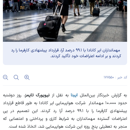
مهمانداران ایر کانادا با ۹۹.۱ درصد آرا، قرارداد پیشنهادی کارفرما را رد
کردند و بر ادامه اعتراضات خود تأکید کردند.
کد خبر : ۱۷۷۵۵۰
به گزارش خبرنگار بین‌الملل
ایبنا
به نقل از
نیویورک تایمز
، روز دوشنبه
حدود ۱۰،۰۰۰ مهماندار شرکت هواپیمایی ایر کانادا به طور قاطع قرارداد
پیشنهادی کارفرما را با ۹۹.۱ درصد آرا رد کردند. این تصمیم در پی
اعتراضات گسترده مهمانداران به شرایط کاری و پرداختی و اعتصابی که
منجر به تعطیلی پنج روزه این شرکت هواپیمایی شد، اتخاذ شده است.