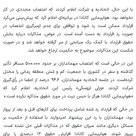
با این حال، اتحادیه و شرکت اعلام کردند که اعتصاب مجددی در کار
نخواهد بود. هواپیمایی کانادا در بیانیه‌ای اعلام کرد که پیش‌بینی می‌کرد
قرارداد ممکن است رد شود و توافقی برای عدم ازسرگیری اعتصاب در
صورت رد قرارداد به دست آمده است. در عوض، مذاکرات درباره بخش
حقوق قرارداد با کمک یک میانجی از سر گرفته خواهد شد و در صورت
شکست این مذاکرات، موضوع به حکمیت ارجاع خواهد شد.
این در حالی است که اعتصاب مهمانداران بر حدود ۵۰۰،۰۰۰ مسافر تأثیر
گذاشته و سفر در کشوری با جمعیت کم و شش منطقه زمانی را مختل
کرده‌است. در جلسه اتحادیه مهمانداران، ۹۴.۶ درصد از اعضا در رأی‌گیری
شرکت کردند. «وزلی لزوسکی» رئیس این اتحادیه، اعلام کرد که
«هواپیمایی کانادا هرگز با حسن نیت در مورد حقوق مذاکره نکرده است.»
در حالی که قرارداد رد شده شامل پرداخت برای کار‌های قبل و بعد از پرواز
بود، مهمانداران با رد این پیشنهاد امیدوارند با استفاده از حکمیت بر
مسائل دیگری مانند میزان حقوق که در مذاکرات قبلی حل نشده است،
پیروز شوند. هواپیمایی کانادا افزایش حقوق ۱۲ درصدی را برای