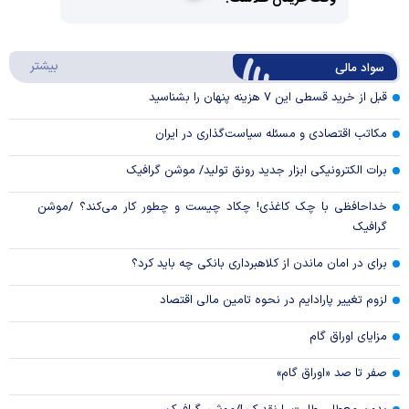
Video
Play
درباره
بیشتر
سواد مالی
Video
قبل از خرید قسطی این ۷ هزینه پنهان را بشناسید
مکاتب اقتصادی و مسئله سیاست‌گذاری در ایران
برات الکترونیکی ابزار جدید رونق تولید/ موشن گرافیک
خداحافظی با چک کاغذی! چکاد چیست و چطور کار می‌کند؟ /موشن
گرافیک
برای در امان ماندن از کلاهبرداری بانکی چه باید کرد؟
لزوم تغییر پارادایم در نحوه تامین مالی اقتصاد
مزایای اوراق گام
صفر تا صد «اوراق گام»