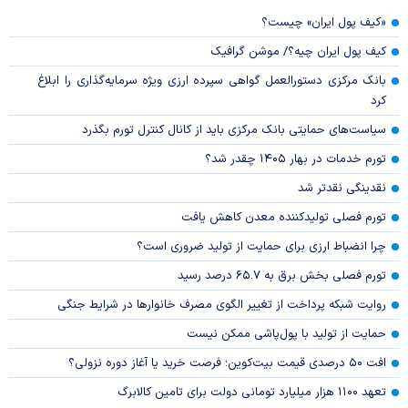
«کیف پول ایران» چیست؟
کیف پول ایران چیه؟/ موشن گرافیک
بانک مرکزی دستورالعمل گواهی سپرده ارزی ویژه سرمایه‌گذاری را ابلاغ
کرد
سیاست‌های حمایتی بانک مرکزی باید از کانال کنترل تورم بگذرد
تورم خدمات در بهار ۱۴۰۵ چقدر شد؟
نقدینگی نقدتر شد
تورم فصلی تولیدکننده معدن کاهش یافت
چرا انضباط ارزی برای حمایت از تولید ضروری است؟
تورم فصلی بخش برق به ۶۵.۷ درصد رسید
روایت شبکه پرداخت از تغییر الگوی مصرف خانوار‌ها در شرایط جنگی
حمایت از تولید با پول‌پاشی ممکن نیست
افت ۵۰ درصدی قیمت بیت‌کوین؛ فرصت خرید یا آغاز دوره نزولی؟
تعهد ۱۱۰۰ هزار میلیارد تومانی دولت برای تامین کالابرگ