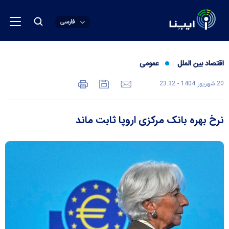
فارسی
اقتصاد بین الملل
عمومی
20 شهريور 1404 - 23:32
نرخ بهره بانک مرکزی اروپا ثابت ماند