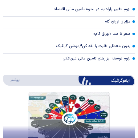
لزوم تغییر پارادایم در نحوه تامین مالی اقتصاد
مزایای اوراق گام
صفر تا صد «اوراق گام»
بدون معطلی طلبت را نقد کن!/موشن گرافیک
لزوم توسعه ابزارهای تامین مالی غیربانکی
درباره 
بیشتر
اینفوگرافیک