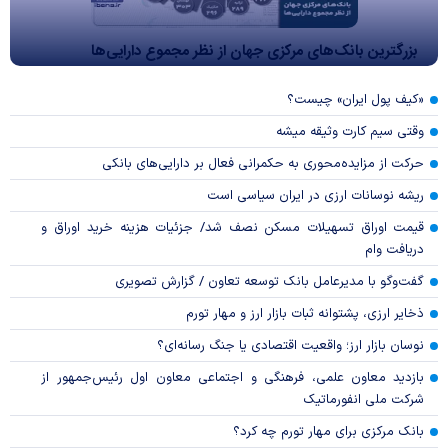
بزرگترین بانک‌های مرکزی جهان از نظر مجموع دارایی‌ها
«کیف پول ایران» چیست؟
وقتی سیم کارت وثیقه میشه
حرکت از مزایده‌محوری به حکمرانی فعال بر دارایی‌های بانکی
ریشه نوسانات ارزی در ایران سیاسی است
قیمت اوراق تسهیلات مسکن نصف شد/ جزئیات هزینه خرید اوراق و
دریافت وام
گفت‌وگو با مدیرعامل بانک توسعه تعاون / گزارش تصویری
ذخایر ارزی، پشتوانه ثبات بازار ارز و مهار تورم
نوسان بازار ارز؛ واقعیت اقتصادی یا جنگ رسانه‌ای؟
بازدید معاون علمی، فرهنگی و اجتماعی معاون اول رئیس‌جمهور از
شرکت ملی انفورماتیک
بانک مرکزی برای مهار تورم چه کرد؟