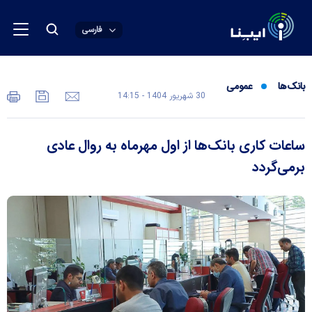
فارسی
بانک‌ها
عمومی
30 شهريور 1404 - 14:15
ساعات کاری بانک‌ها از اول مهرماه به روال عادی
برمی‌گردد