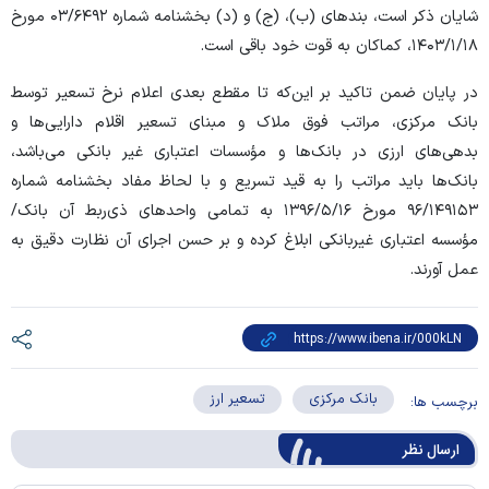
شایان ذکر است، بند‌های (ب)، (ج) و (د) بخشنامه شماره ۶۴۹۲‏/۰۳ مورخ
۱۸‏/۱‏/۱۴۰۳، کماکان به قوت خود باقی است.
در پایان ضمن تاکید بر این‌که تا مقطع بعدی اعلام نرخ تسعیر توسط
بانک مرکزی، مراتب فوق ملاک و مبنای تسعیر اقلام دارایی‌ها و
بدهی‌های ارزی در بانک‌ها و مؤسسات اعتباری غیر بانکی می‌باشد،
بانک‌ها باید مراتب را به قید تسریع و با لحاظ مفاد بخشنامه شماره
۱۴۹۱۵۳‏/۹۶ مورخ ۱۶‏/۵‏/۱۳۹۶ به تمامی واحد‌های ذی‌ربط آن بانک‏/
مؤسسه اعتباری غیربانکی ابلاغ کرده و بر حسن اجرای آن نظارت دقیق به
عمل آورند.
بانک مرکزی
تسعیر ارز
برچسب ها:
ارسال‌ نظر