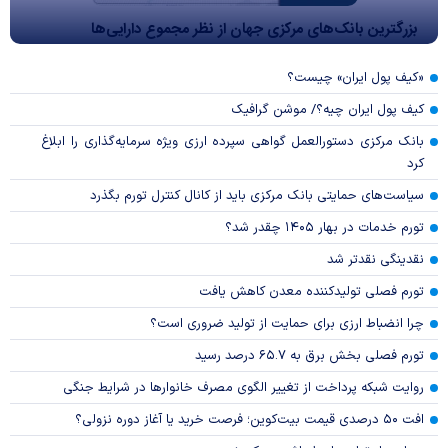
بزرگترین بانک‌های مرکزی جهان از نظر مجموع دارایی‌ها
«کیف پول ایران» چیست؟
کیف پول ایران چیه؟/ موشن گرافیک
بانک مرکزی دستورالعمل گواهی سپرده ارزی ویژه سرمایه‌گذاری را ابلاغ
کرد
سیاست‌های حمایتی بانک مرکزی باید از کانال کنترل تورم بگذرد
تورم خدمات در بهار ۱۴۰۵ چقدر شد؟
نقدینگی نقدتر شد
تورم فصلی تولیدکننده معدن کاهش یافت
چرا انضباط ارزی برای حمایت از تولید ضروری است؟
تورم فصلی بخش برق به ۶۵.۷ درصد رسید
روایت شبکه پرداخت از تغییر الگوی مصرف خانوار‌ها در شرایط جنگی
افت ۵۰ درصدی قیمت بیت‌کوین؛ فرصت خرید یا آغاز دوره نزولی؟