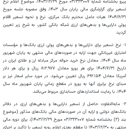
پیرو بخشنامه شماره ۳۲۳۰۰۷‏/۰۳ مورخ ۲۹‏/۱۲‏/۱۴۰۳، موضوع اعلام نرخ
تسعیر برای گزارشگری مالی پایان سال ۱۴۰۳، وفق مصوبه جلسه مورخ
۳۱‏/۶‏/۱۴۰۴ هیات عامل محترم بانک مرکزی، نرخ و نحوه تسعیر اقلام
پولی دارایی‌ها و بدهی‌های ارزی شبکه بانکی کشور، به شرح زیر تعیین
گردید:
۱‏- نرخ تسعیر برای دارایی‌ها و بدهی‌های پولی ارزی بانک‌ها و مؤسسات
اعتباری غیربانکی جهت ارایه در صورت‌های مالی منتهی به پایان شهریور
ماه سال ۱۴۰۴، معادل نرخ خرید حواله مرکز مبادله ارز و طلای ایران در
تاریخ ۳۱‏‏‏‏‏/۶‏‏‏‏‏/۱۴۰۴ برای هر یورو معادل ۸۱۲.۹۷۷ ریال و برای هر دلار
آمریکا معادل ۶۹۲.۱۵۴ ریال تعیین می‌شود. در مورد سایر اسعار نیز بر
مبنای نرخ برابری آنها به یورو در مقطع زمانی پایان شهریور ماه سال
۱۴۰۴، با رعایت استاندارد‌های حسابداری مربوط می‌باشد.
۲‏- مابه‌‏التفاوت حاصل از تسعیر دارایی‌ها و بدهی‌های ارزی در دفاتر
بانک‌های دولتی و ارایه آن در صورت‌های مالی بانک‌های مذکور (موضوع
بند (۲) بخشنامه شماره ۳۲۳۰۰۷‏/۰۳ مورخ ۲۹‏/۱۲‏/۱۴۰۳)، برای دوره مالی
منتهی به ۳۰‏‏/۱۲‏‏/۱۴۰۳ تا مقطع بعدی اعلام رویه تسعیر با تاکید بر اجرای