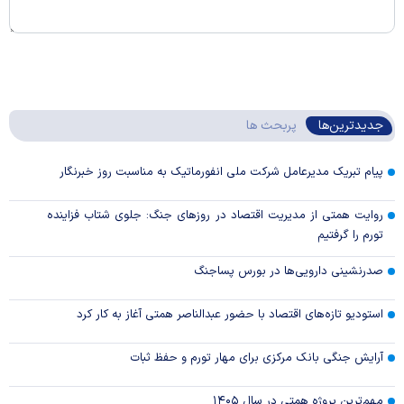
جدیدترین‌ها
پربحث ها
پیام تبریک مدیرعامل شرکت ملی انفورماتیک به مناسبت روز خبرنگار
روایت همتی از مدیریت اقتصاد در روزهای جنگ: جلوی شتاب فزاینده
تورم را گرفتیم
صدرنشینی دارویی‌ها در بورس پساجنگ
استودیو تازه‌های اقتصاد با حضور عبدالناصر همتی آغاز به کار کرد
آرایش جنگی بانک مرکزی برای مهار تورم و حفظ ثبات
مهم‌ترین پروژه همتی در سال ۱۴۰۵