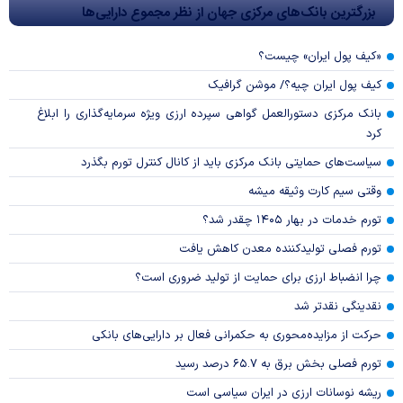
بزرگترین بانک‌های مرکزی جهان از نظر مجموع دارایی‌ها
«کیف پول ایران» چیست؟
کیف پول ایران چیه؟/ موشن گرافیک
بانک مرکزی دستورالعمل گواهی سپرده ارزی ویژه سرمایه‌گذاری را ابلاغ
کرد
سیاست‌های حمایتی بانک مرکزی باید از کانال کنترل تورم بگذرد
وقتی سیم کارت وثیقه میشه
تورم خدمات در بهار ۱۴۰۵ چقدر شد؟
تورم فصلی تولیدکننده معدن کاهش یافت
چرا انضباط ارزی برای حمایت از تولید ضروری است؟
نقدینگی نقدتر شد
حرکت از مزایده‌محوری به حکمرانی فعال بر دارایی‌های بانکی
تورم فصلی بخش برق به ۶۵.۷ درصد رسید
ریشه نوسانات ارزی در ایران سیاسی است