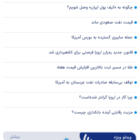
چگونه به «کیف پول ایران» وصل شویم؟
قیمت نفت صعودی ماند
حمله سایبری گسترده به بورس آمریکا
قانون جدید رمزارز اروپا فرصتی برای کلاهبرداری شد
طلا در مسیر ثبت بالاترین افزایش قیمت هفته
توقف بی‌سابقه صادرات نفت عربستان به آمریکا
چرا گاز در اروپا گرانتر شده‌است؟
مزیت رقابتی آینده بانکداری چیست؟
درباره 
بیشتر
ویدئو ویژه