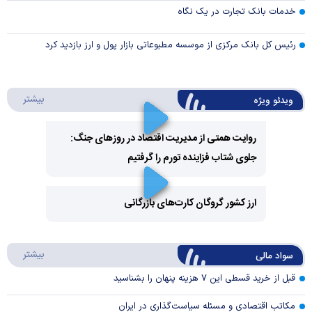
خدمات بانک تجارت در یک نگاه
رئیس کل بانک مرکزی از موسسه مطبوعاتی بازار پول و ارز بازدید کرد
درباره 
بیشتر
ویدئو ویژه
روایت همتی از مدیریت اقتصاد در روزهای جنگ:
جلوی شتاب فزاینده تورم را گرفتیم
Play
Video
ارز کشور گروگان کارت‌های بازرگانی
Play
درباره
بیشتر
سواد مالی
Video
قبل از خرید قسطی این ۷ هزینه پنهان را بشناسید
مکاتب اقتصادی و مسئله سیاست‌گذاری در ایران