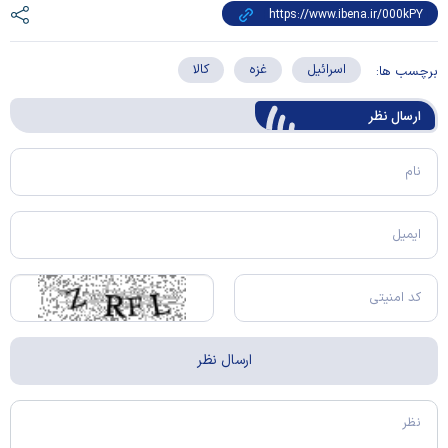
اسرائیل
غزه
کالا
برچسب ها:
ارسال‌ نظر