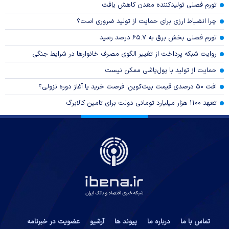
تورم فصلی تولیدکننده معدن کاهش یافت
چرا انضباط ارزی برای حمایت از تولید ضروری است؟
تورم فصلی بخش برق به ۶۵.۷ درصد رسید
روایت شبکه پرداخت از تغییر الگوی مصرف خانوار‌ها در شرایط جنگی
حمایت از تولید با پول‌پاشی ممکن نیست
افت ۵۰ درصدی قیمت بیت‌کوین؛ فرصت خرید یا آغاز دوره نزولی؟
تعهد ۱۱۰۰ هزار میلیارد تومانی دولت برای تامین کالابرگ
تماس با ما
درباره ما
پیوند ها
آرشیو
عضویت در خبرنامه