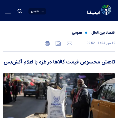
فارسی
اقتصاد بین الملل
عمومی
19 مهر 1404 - 09:52
کاهش محسوس قیمت کالا‌ها در غزه با اعلام آتش‌بس