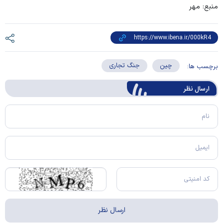
منبع: مهر
چین
جنگ تجاری
برچسب ها:
ارسال‌ نظر