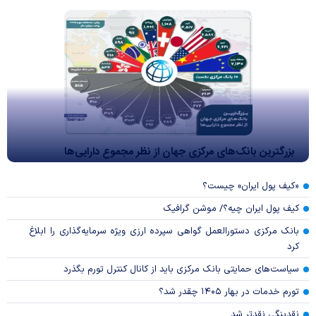
بزرگترین بانک‌های مرکزی جهان از نظر مجموع دارایی‌ها
«کیف پول ایران» چیست؟
کیف پول ایران چیه؟/ موشن گرافیک
بانک مرکزی دستورالعمل گواهی سپرده ارزی ویژه سرمایه‌گذاری را ابلاغ
کرد
سیاست‌های حمایتی بانک مرکزی باید از کانال کنترل تورم بگذرد
تورم خدمات در بهار ۱۴۰۵ چقدر شد؟
نقدینگی نقدتر شد