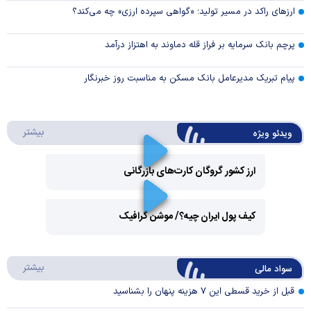
ارزهای راکد در مسیر تولید؛ «گواهی سپرده ارزی» چه می‌کند؟
پرچم بانک سرمایه بر فراز قله دماوند به اهتزاز درآمد
پیام تبریک مدیرعامل بانک مسکن به مناسبت روز خبرنگار
درباره 
بیشتر
ویدئو ویژه
ارز کشور گروگان کارت‌های بازرگانی
Play
کیف پول ایران چیه؟/ موشن گرافیک
Video
Play
درباره
بیشتر
سواد مالی
Video
قبل از خرید قسطی این ۷ هزینه پنهان را بشناسید