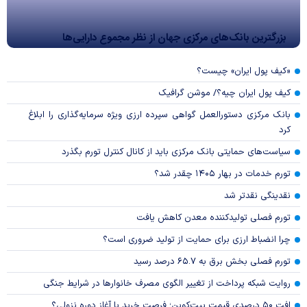
بزرگترین بانک‌های مرکزی جهان از نظر مجموع دارایی‌ها
«کیف پول ایران» چیست؟
کیف پول ایران چیه؟/ موشن گرافیک
بانک مرکزی دستورالعمل گواهی سپرده ارزی ویژه سرمایه‌گذاری را ابلاغ
کرد
سیاست‌های حمایتی بانک مرکزی باید از کانال کنترل تورم بگذرد
تورم خدمات در بهار ۱۴۰۵ چقدر شد؟
نقدینگی نقدتر شد
تورم فصلی تولیدکننده معدن کاهش یافت
چرا انضباط ارزی برای حمایت از تولید ضروری است؟
تورم فصلی بخش برق به ۶۵.۷ درصد رسید
روایت شبکه پرداخت از تغییر الگوی مصرف خانوار‌ها در شرایط جنگی
افت ۵۰ درصدی قیمت بیت‌کوین؛ فرصت خرید یا آغاز دوره نزولی؟