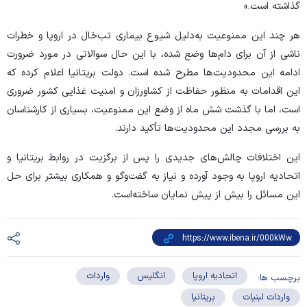
گذاشته است.»
هر چند این ممنوعیت به‌دلیل شیوع بیماری تب‌خال در اروپا و خطرات
ناشی از آن برای دام‌ها وضع شده، با این حال سوالاتی در مورد ضرورت
ادامه این محدودیت‌ها مطرح شده است. دولت بریتانیا اعلام کرده که
این اقدامات به منظور حفاظت از کشاورزان و امنیت غذایی کشور ضروری
است، اما با گذشت شش ماه از وضع این ممنوعیت، بسیاری از کارشناسان
به بررسی مجدد این محدودیت‌ها تأکید دارند.
این اختلافات چالش‌های جدیدی را پس از برگزیت در روابط بریتانیا و
اتحادیه اروپا به وجود آورده و نیاز به گفت‌و‌گو و همکاری بیشتر برای حل
این مسائل را بیش از پیش نمایان ساخته‌است.
اتحادیه اروپا
انگلیس
واردات
برچسب ها:
واردات لبنیات
بریتانیا