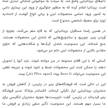
دام‌های بریتانیایی وضع شد، به سرعت به موضوعی جنجالی تبدیل شده
است. بریتانیا اعلام کرده که به منظور جلوگیری از ورود این بیماری دامی
به کشور، ورود تمامی محصولات لبنی و برخی انواع گوشت از اتحادیه
اروپا برای مصرف شخصی ممنوع است.
در همین راستا مسافران بریتانیایی که به قاره سفر می‌کنند، به‌ویژه از
آوردن پنیر، چوریزو، و ساندویچ‌هایی که شامل این محصولات هستند،
منع شده‌اند. این ممنوعیت شامل کیک‌ها و شکلات‌هایی که حاوی
مقادیر بالایی از محصولات لبنی خام نیز می‌شود.
کسانی که با این اقلام ممنوعه در مرز مواجه شوند، باید آنها را تحویل
دهند یا ممکن است این محصولات ضبط و نابود شوند و جریمه نقض
این ممنوعیت می‌تواند تا ۵۰۰۰ پوند (حدود ۶۷۰۰ دلار) برسد.
این در حالی است که فروشگاه‌های پنیر در پاریس، از کاهش فروش به
مشتریان بریتانیایی ابراز نگرانی کرده‌اند. الکساندر ویلاکا، مدیر فروشگاه
پنیر فردیناند در پاریس، گفت: «توریست‌ها به‌ویژه مشتریان انگلیسی برای
ما بسیار مهم هستند. این ممنوعیت تأثیر منفی زیادی بر فروش ما