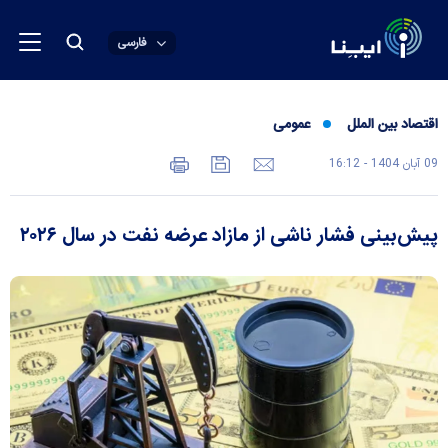
فارسی
اقتصاد بین الملل
عمومی
09 آبان 1404 - 16:12
پیش‌بینی فشار ناشی از مازاد عرضه نفت در سال ۲۰۲۶