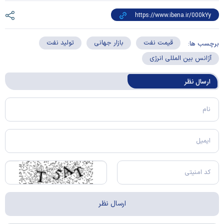
قیمت نفت
بازار جهانی
تولید نفت
برچسب ها:
آژانس بین المللی انرژی
ارسال‌ نظر