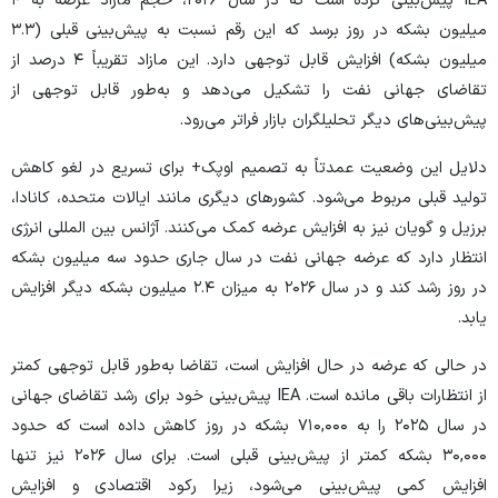
IEA پیش‌بینی کرده است که در سال ۲۰۲۶، حجم مازاد عرضه به ۴
میلیون بشکه در روز برسد که این رقم نسبت به پیش‌بینی قبلی (۳.۳
میلیون بشکه) افزایش قابل توجهی دارد. این مازاد تقریباً ۴ درصد از
تقاضای جهانی نفت را تشکیل می‌دهد و به‌طور قابل توجهی از
پیش‌بینی‌های دیگر تحلیلگران بازار فراتر می‌رود.
دلایل این وضعیت عمدتاً به تصمیم اوپک+ برای تسریع در لغو کاهش
تولید قبلی مربوط می‌شود. کشور‌های دیگری مانند ایالات متحده، کانادا،
برزیل و گویان نیز به افزایش عرضه کمک می‌کنند. آژانس بین المللی انرژی
انتظار دارد که عرضه جهانی نفت در سال جاری حدود سه میلیون بشکه
در روز رشد کند و در سال ۲۰۲۶ به میزان ۲.۴ میلیون بشکه دیگر افزایش
یابد.
در حالی که عرضه در حال افزایش است، تقاضا به‌طور قابل توجهی کمتر
از انتظارات باقی مانده است. IEA پیش‌بینی خود برای رشد تقاضای جهانی
در سال ۲۰۲۵ را به ۷۱۰,۰۰۰ بشکه در روز کاهش داده است که حدود
۳۰,۰۰۰ بشکه کمتر از پیش‌بینی قبلی است. برای سال ۲۰۲۶ نیز تنها
افزایش کمی پیش‌بینی می‌شود، زیرا رکود اقتصادی و افزایش