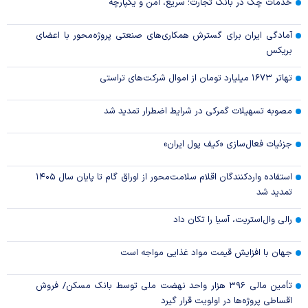
خدمات چک در بانک تجارت؛ سریع، امن و یکپارچه
آمادگی ایران برای گسترش همکاری‌های صنعتی پروژه‌محور با اعضای
بریکس
تهاتر ۱۶۷۳ میلیارد تومان از اموال شرکت‌های تراستی
مصوبه تسهیلات گمرکی در شرایط اضطرار تمدید شد
جزئیات فعال‌سازی «کیف پول ایران»
استفاده واردکنندگان اقلام سلامت‌محور از اوراق گام تا پایان سال ۱۴۰۵
تمدید شد
رالی وال‌استریت، آسیا را تکان داد
جهان با افزایش قیمت مواد غذایی مواجه است
تأمین مالی ۳۹۶ هزار واحد نهضت ملی توسط بانک مسکن/ فروش
اقساطی پروژه‌ها در اولویت قرار گیرد