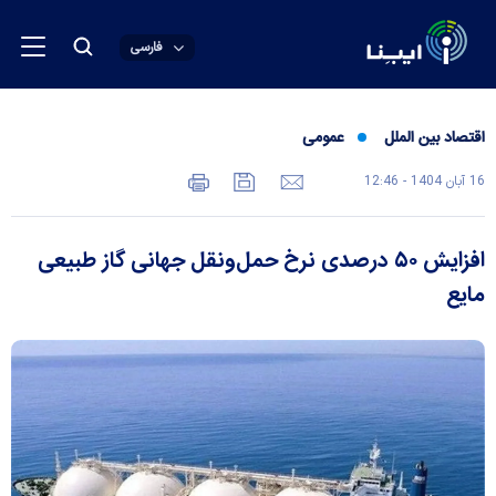
فارسی
اقتصاد بین الملل
عمومی
16 آبان 1404 - 12:46
افزایش ۵۰ درصدی نرخ حمل‌ونقل جهانی گاز طبیعی
مایع