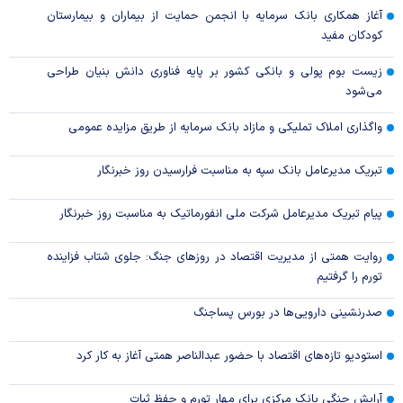
آغاز همکاری بانک سرمایه با انجمن حمایت از بیماران و بیمارستان
کودکان مفید
زیست بوم پولی و بانکی کشور بر پایه فناوری دانش بنیان طراحی
می‌شود
واگذاری املاک تملیکی و مازاد بانک سرمایه از طریق مزایده عمومی
تبریک مدیرعامل بانک سپه به مناسبت فرارسیدن روز خبرنگار
پیام تبریک مدیرعامل شرکت ملی انفورماتیک به مناسبت روز خبرنگار
روایت همتی از مدیریت اقتصاد در روزهای جنگ: جلوی شتاب فزاینده
تورم را گرفتیم
صدرنشینی دارویی‌ها در بورس پساجنگ
استودیو تازه‌های اقتصاد با حضور عبدالناصر همتی آغاز به کار کرد
آرایش جنگی بانک مرکزی برای مهار تورم و حفظ ثبات