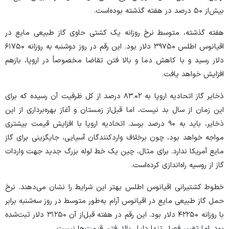
بیش‌از ۵۰ درصد در هفته گذشته بوده‌است.
هفته گذشته، متوسط نرخ روزانه یک کشتی حاوی گاز طبیعی مایع در
اقیانوس اطلس ۳۹۷۵۰ دلار بود. این رقم در روز دوشنبه به روزانه ۶۱۷۵۰
دلار رسید و با کاهش دما و بالا فتن تقاضا مخصوصاً در اروپا، بازهم
افزایش خواهد یافت.
ذخایر گاز اتحادیه اروپا به ۸۳.۰۲ درصد از کل ظرفیت آن رسیده که برای
این زمان از سال بد نیست، اما قبل‌از زمستان و آغاز بهره‌برداری از این
ذخایر، باید به ۹۰ درصد برسد. اتحادیه اروپا با افزایش قیمت بیشتری
مواجه خواهد بود، چون برخلاف واردکنندگان آسیایی، جایگزینی برای گاز
مایع آمریکا ندارد. برای مثال، چین یک خط لوله بزرگ جدید جهت واردات
گاز از روسیه راه‌اندازی کرده‌است.
خطوط کشتیرانی اقیانوس اطلس بهتر این شرایط را نشان می‌دهند. نرخ
حمل گاز طبیعی مایع در اقیانوس آرام به‌طور متوسط در روز سه‌شنبه برابر
با روزانه ۴۲۲۵۰ دلار بود. این رقم در هفته قبل‌از آن ۳۱۲۵۰ دلار ثبت‌شده
بود. اما تغییر فصل تنها دلیل بالا رفتن قیمت‌ها نیست.