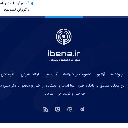
گفت‌وگو با مدیرعا
/ گزارش تصویری
پیوند ها
آرشیو
عضویت در خبرنامه
آب و هوا
اوقات شرعی
نظرسنجی
این پایگاه متعلق به پایگاه خبری ایبِنا است و استفاده از اخبار و محتوا با ذکر منبع 
طراحی و تولید
ایران سامانه