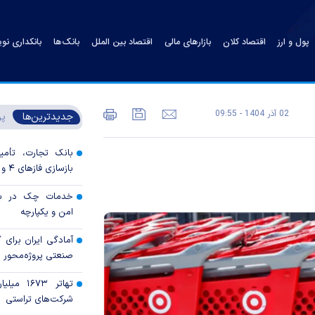
پول و ارز
اقتصاد کلان
بازارهای مالی
اقتصاد بین الملل
بانک‌ها
بانکداری نو
02 آذر 1404 - 09:55
جدیدترین‌ها
پر
بانک تجارت، تأمین
بازسازی فاز‌های ۴ و ۵ پارس جنوبی
خدمات چک در بان
امن و یکپارچه
آمادگی ایران برای
صنعتی پروژه‌محور 
تهاتر ۶۷۳
شرکت‌های تراستی