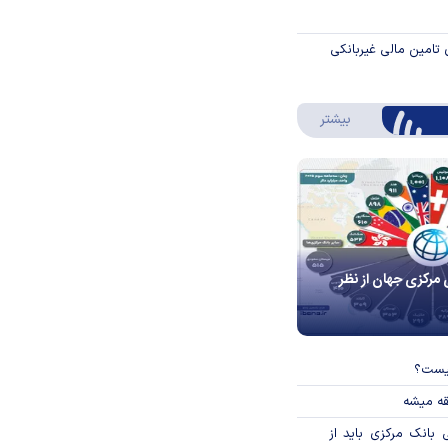
 تامین مالی غیربانکی
درباره اینفوگرافیک
بیشتر
 مرکزی جهان از نظر
چیست؟
قه میشه
بانک مرکزی باید از