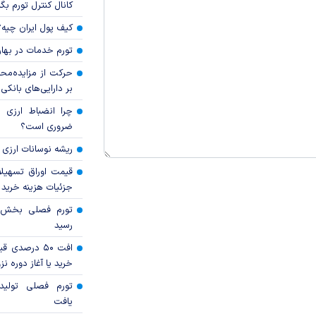
کانال کنترل تورم بگ
کیف پول ایران چیه
تورم خدمات در بهار ۱۴۰۵ چقدر شد
حرکت از مزایده‌مح
بر دارایی‌های بانکی
چرا انضباط ارزی ب
ضروری است؟
ریشه نوسانات ارزی 
قیمت اوراق تسهی
جزئیات هزینه خرید ا
رسید
افت ۵۰ درصد
خرید یا آغاز دوره نز
تورم فصلی تولی
یافت