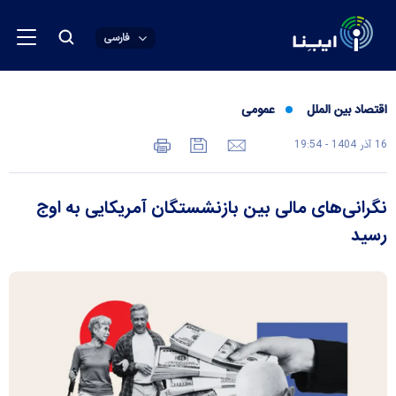
فارسی
اقتصاد بین الملل
عمومی
16 آذر 1404 - 19:54
نگرانی‌های مالی بین بازنشستگان آمریکایی به اوج
رسید