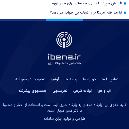
افزایش سپرده قانونی، سیاستی برای مهار تورم
آیا مداخله آمریکا برای نجات ین جواب می‌دهد؟
تماس با ما
درباره ما
پیوند ها
آرشیو
عضویت در خبرنامه
آب و هوا
اوقات شرعی
نظرسنجی
جستجوی پیشرفته
کلیه حقوق این پایگاه متعلق به پایگاه خبری ایبِنا است و استفاده از اخبار و محتوا
با ذکر منبع مجاز است.
طراحی و تولید
ایران سامانه