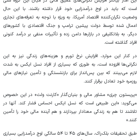
این آمار بیانگر افزایش نگرانی‌های عمیق مالی در میان این گروه سنی
است که باید در اوج درآمدزایی خود قرار داشته باشند. با این حال
وضعیت نگران‌کننده اقتصاد آمریکا، به ویژه با توجه به تعرفه‌های تجاری
اعمال شده توسط دولت پیشین ترامپ و جنگ اقتصادی با کشور‌های
دیگر، به بلاتکلیفی در بازار‌ها دامن زده و تأثیرات منفی بر درآمد کنونی
افراد گذاشته است.
در کنار این موارد، افزایش نرخ تورم و هزینه‌های زندگی نیز به این
نگرانی‌ها افزوده است، به طوری که بسیاری از افراد نسل ایکس به شدت
لازم می‌بینند که بین پس‌انداز برای بازنشستگی و تأمین نیاز‌های مالی
روزمره خود تعادل برقرار کنند.
«پریستون چری» مشاور مالی و بنیان‌گذار «کارنت ولث» در این خصوص
می‌گوید: «این طبیعی است که نسل ایکس احساس فشار کند. آنها در
تلاشند تا هم به زندگی معنادار بپردازند و هم آینده مالی خود را تأمین
کنند.»
طبق تحقیقات بلک‌راک، سال‌های ۴۵ تا ۵۴ سالگی اوج درآمدزایی بسیاری