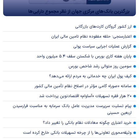
بزرگترین بانک‌های مرکزی جهان از نظر مجموع دارایی‌ها
ارز کشور گروگان کارت‌های بازرگانی
اعتبارسنجی؛ حلقه مفقوده نظام تامین مالی ایران
گزارش عملیات اجرایی سیاست پولی
پایان هفته کاری بورس با شکستن سقف ۵.۴ میلیون واحد
سومین روز متوالی رشد شاخص بورس
کیف پول ایران چه خدماتی به مردم ارائه می‌دهد؟
سامانه «صورا» گامی مؤثر در اصلاح نظام تأمین مالی کشور
۲۰ هزار فقره تسهیلات «آساوام» اقتصادنوین پرداخت شد
پیام تسلیت سرپرست مدیریت عامل بانک سرمایه به مناسبت فرارسیدن
اربعین حسینی
خرید اعتباری چگونه معادلات نظام بانکی را تغییر داد؟
وثیقه‌محوری تعاونی‌ها را از چرخه تسهیلات بانکی خارج کرده است