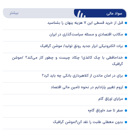
Play
درباره
بیشتر
سواد مالی
Video
قبل از خرید قسطی این ۷ هزینه پنهان را بشناسید
مکاتب اقتصادی و مسئله سیاست‌گذاری در ایران
برات الکترونیکی ابزار جدید رونق تولید/ موشن گرافیک
خداحافظی با چک کاغذی! چکاد چیست و چطور کار می‌کند؟ /موشن
گرافیک
برای در امان ماندن از کلاهبرداری بانکی چه باید کرد؟
لزوم تغییر پارادایم در نحوه تامین مالی اقتصاد
مزایای اوراق گام
صفر تا صد «اوراق گام»
بدون معطلی طلبت را نقد کن!/موشن گرافیک