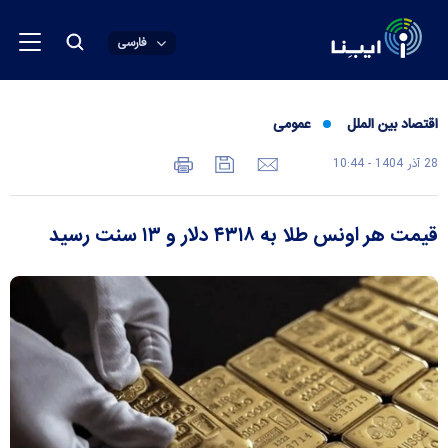
فارسی
اقتصاد بین الملل
عمومی
28 آذر 1404 - 10:44
قیمت هر اونس طلا به ۴۳۱۸ دلار و ۱۳ سنت رسید