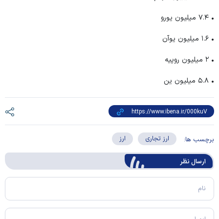
• ۷.۴ میلیون یورو
• ۱.۶ میلیون یوآن
• ۲ میلیون روپیه
• ۵.۸ میلیون ین
ارز تجاری
ارز
برچسب ها:
ارسال‌ نظر