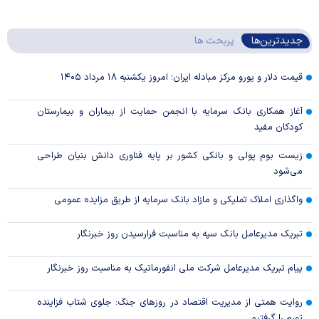
جدیدترین‌ها
پربحث ها
قیمت دلار و یورو مرکز مبادله ایران؛ امروز یکشنبه ۱۸ مرداد ۱۴۰۵
آغاز همکاری بانک سرمایه با انجمن حمایت از بیماران و بیمارستان
کودکان مفید
زیست بوم پولی و بانکی کشور بر پایه فناوری دانش بنیان طراحی
می‌شود
واگذاری املاک تملیکی و مازاد بانک سرمایه از طریق مزایده عمومی
تبریک مدیرعامل بانک سپه به مناسبت فرارسیدن روز خبرنگار
پیام تبریک مدیرعامل شرکت ملی انفورماتیک به مناسبت روز خبرنگار
روایت همتی از مدیریت اقتصاد در روزهای جنگ: جلوی شتاب فزاینده
تورم را گرفتیم