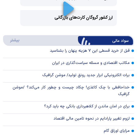
Play
Video
ارز کشور گروگان کارت‌های بازرگانی
Play
درباره
بیشتر
سواد مالی
Video
قبل از خرید قسطی این ۷ هزینه پنهان را بشناسید
مکاتب اقتصادی و مسئله سیاست‌گذاری در ایران
برات الکترونیکی ابزار جدید رونق تولید/ موشن گرافیک
خداحافظی با چک کاغذی! چکاد چیست و چطور کار می‌کند؟ /موشن
گرافیک
برای در امان ماندن از کلاهبرداری بانکی چه باید کرد؟
لزوم تغییر پارادایم در نحوه تامین مالی اقتصاد
مزایای اوراق گام