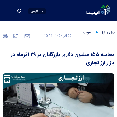
فارسی
پول و ارز
عمومی
30 آذر 1404 - 10:24
معامله ۱۵۵ میلیون دلاری بازرگانان در ۲۹ آذرماه در
بازار ارز تجاری