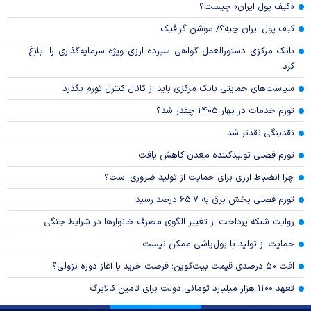
«کیف پول ایران» چیست؟
کیف پول ایران چیه؟/ موشن گرافیک
بانک مرکزی دستورالعمل گواهی سپرده ارزی ویژه سرمایه‌گذاری را ابلاغ
کرد
سیاست‌های حمایتی بانک مرکزی باید از کانال کنترل تورم بگذرد
تورم خدمات در بهار ۱۴۰۵ چقدر شد؟
نقدینگی نقدتر شد
تورم فصلی تولیدکننده معدن کاهش یافت
چرا انضباط ارزی برای حمایت از تولید ضروری است؟
تورم فصلی بخش برق به ۶۵.۷ درصد رسید
روایت شبکه پرداخت از تغییر الگوی مصرف خانوار‌ها در شرایط جنگی
حمایت از تولید با پول‌پاشی ممکن نیست
افت ۵۰ درصدی قیمت بیت‌کوین؛ فرصت خرید یا آغاز دوره نزولی؟
تعهد ۱۱۰۰ هزار میلیارد تومانی دولت برای تامین کالابرگ