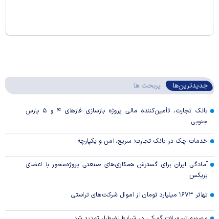
جدیدترین‌ها
پربحث ها
بانک تجارت، تأمین‌کننده مالی پروژه بازسازی فاز‌های ۴ و ۵ پارس
جنوبی
خدمات چک در بانک تجارت؛ سریع، امن و یکپارچه
آمادگی ایران برای گسترش همکاری‌های صنعتی پروژه‌محور با اعضای
بریکس
تهاتر ۱۶۷۳ میلیارد تومان از اموال شرکت‌های تراستی
مصوبه تسهیلات گمرکی در شرایط اضطرار تمدید شد