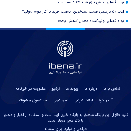
تورم فصلی بخش برق به ۶۵.۷ درصد رسید
افت ۵۰ درصدی قیمت بیت‌کوین؛ فرصت خرید یا آغاز دوره نزولی؟
تورم فصلی تولیدکننده معدن کاهش یافت
تماس با ما
درباره ما
پیوند ها
آرشیو
عضویت در خبرنامه
آب و هوا
اوقات شرعی
نظرسنجی
جستجوی پیشرفته
کلیه حقوق این پایگاه متعلق به پایگاه خبری ایبِنا است و استفاده از اخبار و محتوا
با ذکر منبع مجاز است.
طراحی و تولید
ایران سامانه