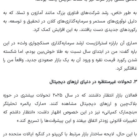
به طور خاص، رشد شرکت‌های فناوری بزرگ مانند آمازون و تسلا، که به
دلیل نوآوری‌های مستمر و سرمایه‌گذاری‌های کلان در تحقیق و توسعه، به
رکورد‌های جدیدی دست یافتند، به این افزایش کمک کرد.
«ماری آن بارلز» استراتژیست ارشد سرمایه‌گذاری «سنکچواری ولث» در این
باره گفت: من در ابتدای سال نسبت به طلا خوش‌بین بودم، اما شکسته
شدن رکورد قیمت نقره و ورود آن به یک بازار صعودی جدید، واقعاً من را
غافلگیر کرد.
۳. تحولات غیرمنتظره در دنیای ارزهای دیجیتال
فعالان بازار انتظار داشتند که در سال ۲۰۲۵ تحولات بیشتری در حوزه
بلاک‌چین و ارز‌های دیجیتال مشاهده کنند. «مارک پالمر» تحلیلگر
«بنچمارک کمپانی» نیز در این خصوص اظهار داشت: «انتظار داشتم که
تغییرات قانونی زودتر اتفاق بیفتد و این پیشرفت‌ها را تسریع کند.»
با این حال، لایحه ساختار بازار مرتبط با کریپتو در کنگره ایالات متحده در