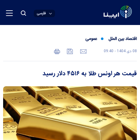
فارسی
اقتصاد بین الملل
عمومی
08 دی 1404 - 09:40
قیمت هر اونس طلا به ۴۵۱۶ دلار رسید