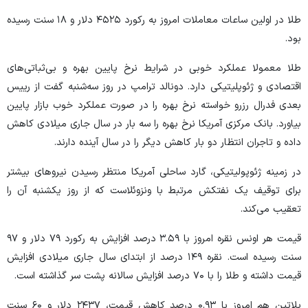
طلا در اولین ساعات معاملات امروز به رکورد ۴۵۲۵ دلار و ۱۸ سنت رسیده
بود.
طلا معمولا عملکرد خوبی در شرایط نرخ پایین بهره و بی‌ثباتی‌های
اقتصادی و ژئوپلیتیکی دارد. دونالد ترامپ در روز سه‌شنبه گفت از رییس
بعدی فدرال رزرو خواسته نرخ بهره را در صورت عملکرد خوب بازار پایین
بیاورد. بانک مرکزی آمریکا نرخ بهره را سه بار در سال جاری میلادی کاهش
داده و تاجران انتظار دو بار کاهش دیگر را در سال آینده دارند.
در زمینه ژئوپولیتیکی، گارد ساحلی آمریکا منتظر رسیدن نیرو‌های بیشتر
برای توقیف یک نفتکش مرتبط با ونزوئلاست که از روز یکشنبه آن را
تعقیب می‌کند.
قیمت هر اونس نقره امروز با ۳.۵۹ درصد افزایش به رکورد ۷۹ دلار و ۹۷
سنت رسیده است. نقره ۱۴۹ درصد از ابتدای سال جاری میلادی افزایش
قیمت داشته و طلا را با ۷۰ درصد افزایش سالانه پشت سر گذاشته است.
پلاتین هم امروز با ۰.۹۳ درصد کاهش قیمت، ۲۴۳۷ دلار و ۶۰ سنت