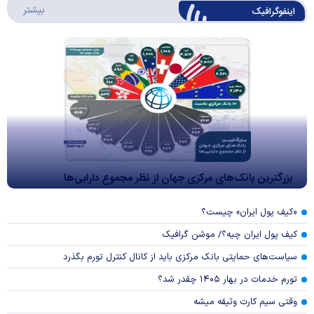
درباره 
بیشتر
اینفوگرافیک
بزرگترین بانک‌های مرکزی جهان از نظر مجموع دارایی‌ها
«کیف پول ایران» چیست؟
کیف پول ایران چیه؟/ موشن گرافیک
سیاست‌های حمایتی بانک مرکزی باید از کانال کنترل تورم بگذرد
تورم خدمات در بهار ۱۴۰۵ چقدر شد؟
وقتی سیم کارت وثیقه میشه