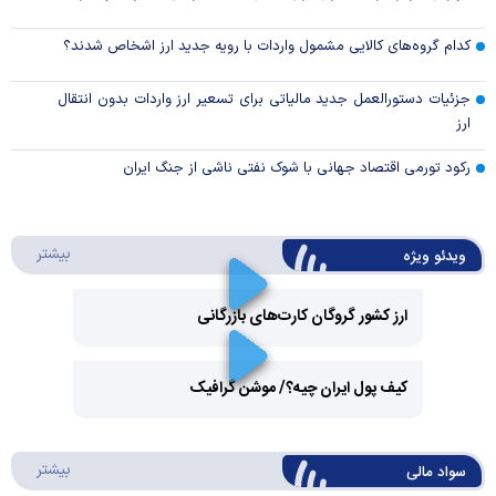
کدام گروه‌های کالایی مشمول واردات با رویه جدید ارز اشخاص شدند؟
جزئیات دستورالعمل جدید مالیاتی برای تسعیر ارز واردات بدون انتقال
ارز
رکود تورمی اقتصاد جهانی با شوک نفتی ناشی از جنگ ایران
درباره 
بیشتر
ویدئو ویژه
ارز کشور گروگان کارت‌های بازرگانی
Play
کیف پول ایران چیه؟/ موشن گرافیک
Video
Play
درباره
بیشتر
سواد مالی
Video