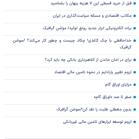
قبل از خرید قسطی این ۷ هزینه پنهان را بشناسید
مکاتب اقتصادی و مسئله سیاست‌گذاری در ایران
برات الکترونیکی ابزار جدید رونق تولید/ موشن گرافیک
خداحافظی با چک کاغذی! چکاد چیست و چطور کار می‌کند؟ /موشن
گرافیک
برای در امان ماندن از کلاهبرداری بانکی چه باید کرد؟
لزوم تغییر پارادایم در نحوه تامین مالی اقتصاد
مزایای اوراق گام
صفر تا صد «اوراق گام»
بدون معطلی طلبت را نقد کن!/موشن گرافیک
لزوم توسعه ابزارهای تامین مالی غیربانکی