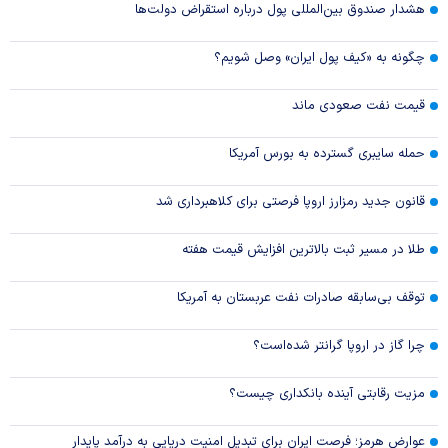
هشدار صندوق بین‌المللی پول درباره استقراض دولت‌ها
چگونه به «کیف پول ایران» وصل شویم؟
قیمت نفت صعودی ماند
حمله سایبری گسترده به بورس آمریکا
قانون جدید رمزارز اروپا فرصتی برای کلاهبرداری شد
طلا در مسیر ثبت بالاترین افزایش قیمت هفته
توقف بی‌سابقه صادرات نفت عربستان به آمریکا
چرا گاز در اروپا گرانتر شده‌است؟
مزیت رقابتی آینده بانکداری چیست؟
عوارض هرمز؛ فرصت ایران برای تبدیل امنیت دریایی به درآمد پایدار