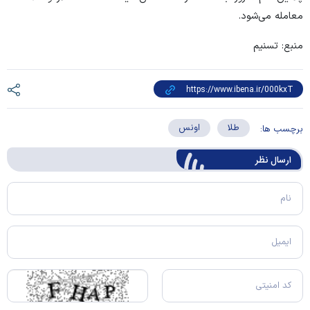
معامله می‌شود.
منبع: تسنیم
طلا
اونس
برچسب ها:
ارسال‌ نظر