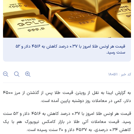
قیمت هر اونس طلا امروز با ۰.۳۷ درصد کاهش به ۴۵۱۶ دلار و ۵۲
سنت رسید.
کد خبر : ۱۸۰۵۱۱
به گزارش ایبنا به نقل از رویترز، قیمت طلا پس از گذشتن از مرز ۴۵۰۰
دلار، کمی در معاملات روز دوشنبه پایین آمده است.
قیمت هر اونس طلا امروز با ۰.۳۷ درصد کاهش به ۴۵۱۶ دلار و ۵۲ سنت
رسید. قیمت معاملات آتی طلا در بازار کامکس نیویورک هم با یک
کاهش ۰.۳۴ درصدی، به ۴۵۳۷ دلار و ۲۰ سنت رسیده است.