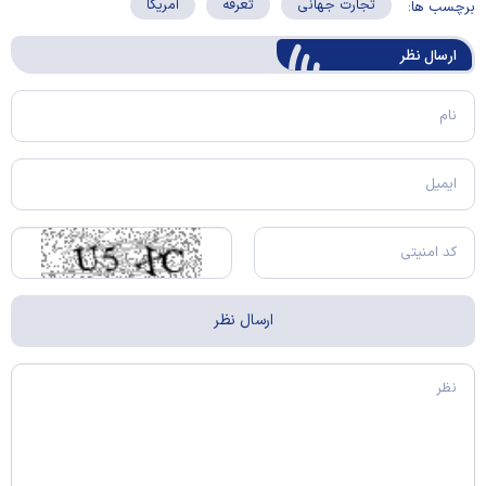
تجارت جهانی
تعرفه
آمریکا
برچسب ها:
ارسال‌ نظر