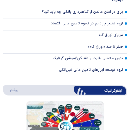
گرافیک
برای در امان ماندن از کلاهبرداری بانکی چه باید کرد؟
لزوم تغییر پارادایم در نحوه تامین مالی اقتصاد
مزایای اوراق گام
صفر تا صد «اوراق گام»
بدون معطلی طلبت را نقد کن!/موشن گرافیک
لزوم توسعه ابزارهای تامین مالی غیربانکی
درباره 
بیشتر
اینفوگرافیک