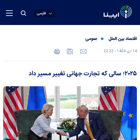
فارسی
اقتصاد بین الملل
عمومی
14 دی 1404 - 22:22
۲۰۲۵؛ سالی که تجارت جهانی تغییر مسیر داد