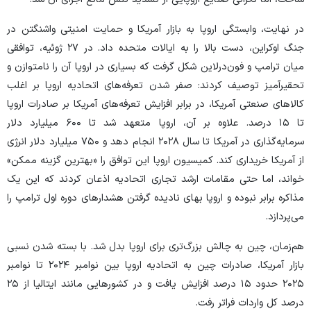
در نهایت، وابستگی اروپا به بازار آمریکا و حمایت امنیتی واشنگتن در
جنگ اوکراین، دست بالا را به ایالات متحده داد. در ۲۷ ژوئیه، توافقی
میان ترامپ و فون‌درلاین شکل گرفت که بسیاری در اروپا آن را نامتوازن و
تحقیرآمیز توصیف کردند: صفر شدن تعرفه‌های اتحادیه اروپا بر اغلب
کالا‌های صنعتی آمریکا، در برابر افزایش تعرفه‌های آمریکا بر صادرات اروپا
تا ۱۵ درصد. علاوه بر آن، اروپا متعهد شد تا ۶۰۰ میلیارد دلار
سرمایه‌گذاری در آمریکا تا سال ۲۰۲۸ انجام دهد و ۷۵۰ میلیارد دلار انرژی
از آمریکا خریداری کند. کمیسیون اروپا این توافق را «بهترین گزینه ممکن»
خواند، اما حتی مقامات ارشد تجاری اتحادیه اذعان کردند که این یک
مذاکره برابر نبوده و اروپا بهای نادیده گرفتن هشدار‌های دوره اول ترامپ را
می‌پردازد.
هم‌زمان، چین به چالش بزرگ‌تری برای اروپا بدل شد. با بسته شدن نسبی
بازار آمریکا، صادرات چین به اتحادیه اروپا بین نوامبر ۲۰۲۴ تا نوامبر
۲۰۲۵ حدود ۱۵ درصد افزایش یافت و در کشور‌هایی مانند ایتالیا از ۲۵
درصد کل واردات فراتر رفت.