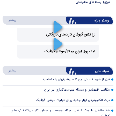
توزیع بسته‌های معیشتی
درباره 
بیشتر
ویدئو ویژه
ارز کشور گروگان کارت‌های بازرگانی
Play
کیف پول ایران چیه؟/ موشن گرافیک
Video
Play
درباره
بیشتر
سواد مالی
Video
قبل از خرید قسطی این ۷ هزینه پنهان را بشناسید
مکاتب اقتصادی و مسئله سیاست‌گذاری در ایران
برات الکترونیکی ابزار جدید رونق تولید/ موشن گرافیک
خداحافظی با چک کاغذی! چکاد چیست و چطور کار می‌کند؟ /موشن