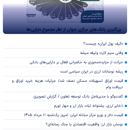
بزرگترین بانک‌های مرکزی جهان از نظر مجموع دارایی‌ها
«کیف پول ایران» چیست؟
وقتی سیم کارت وثیقه میشه
حرکت از مزایده‌محوری به حکمرانی فعال بر دارایی‌های بانکی
ریشه نوسانات ارزی در ایران سیاسی است
قیمت اوراق تسهیلات مسکن نصف شد/ جزئیات هزینه خرید اوراق و
دریافت وام
گفت‌وگو با مدیرعامل بانک توسعه تعاون / گزارش تصویری
ذخایر ارزی، پشتوانه ثبات بازار ارز و مهار تورم
قیمت دلار و یورو مرکز مبادله ایران؛ امروز یک‌شنبه ۱۱ مرداد ۱۴۰۵
نوسان بازار ارز؛ واقعیت اقتصادی یا جنگ رسانه‌ای؟