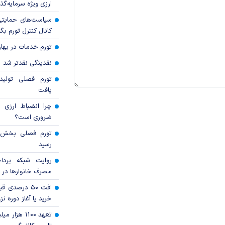
ارزی ویژه سرمایه‌گذار
سیاست‌های حمایتی 
کانال کنترل تورم بگ
تورم خدمات در بهار ۱۴۰۵ چقدر شد
نقدینگی نقدتر شد
تورم فصلی تولی
یافت
چرا انضباط ارزی ب
ضروری است؟
رسید
روایت شبکه پردا
مصرف خانوار‌ها در 
افت ۵۰ درصد
خرید یا آغاز دوره نز
تعهد ۱۱۰۰ هز