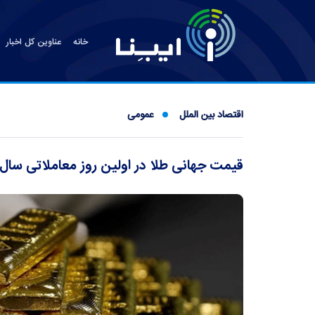
خانه
عناوین کل اخبار
اقتصاد بین الملل
عمومی
قیمت جهانی طلا در اولین روز معاملاتی سال