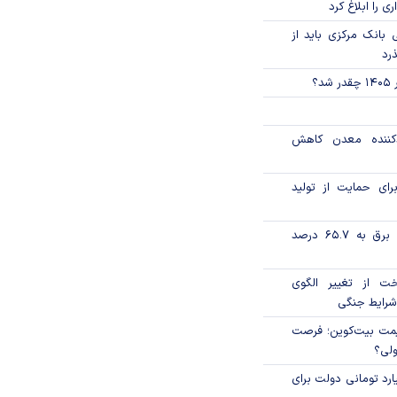
ی را ابلاغ کرد
بانک مرکزی باید از
ذرد
؟
دکننده معدن کاهش
رای حمایت از تولید
تورم فصلی بخش برق به ۶۵.۷ درصد
خت از تغییر الگوی
شرایط جنگی
ی قیمت بیت‌کوین؛ فرصت
ولی؟
ار میلیارد تومانی دولت برای