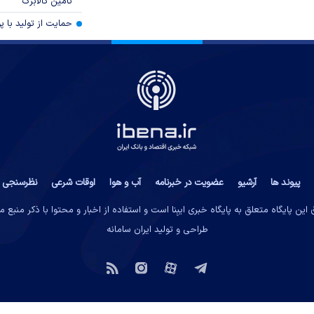
تامین کالابرگ
حمایت از تولید با 
پیوند ها
آرشیو
عضویت در خبرنامه
آب و هوا
اوقات شرعی
نظرسنجی
این پایگاه متعلق به پایگاه خبری ایبِنا است و استفاده از اخبار و محتوا با ذکر منبع 
طراحی و تولید
ایران سامانه