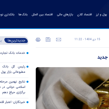
پول و ارز
اقتصاد کلان
بازارهای مالی
اقتصاد بین الملل
بانک‌ها
بانکداری نو
15 دی 1404 - 11:22
جدیدترین‌ها
پر
خدمات بانک تجارت 
 جدید
رئیس کل بانک م
مطبوعاتی بازار پول و
نتایج نهمین مرحله 
برگزاری حراج دهم
خبرنگاران؛ اعتبار قلم‌