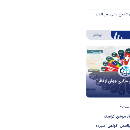
 تامین مالی غیربانکی
درباره اینفوگرافیک
بیشتر
 مرکزی جهان از نظر
چیست؟
؟/ موشن گرافیک
العمل گواهی سپرده