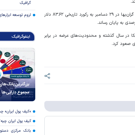
د.
گرافیک
نقره هم به ۷۵.۴۶ دلار در هر اونس افزایش یافت؛ این فلز گران‌بها در ۲۹ دسامبر به رکورد تاریخی ۸۳.۶۲ دلار
لزوم توسعه ابزارهای
یکا در سال گذشته و محدودیت‌های عرضه در برابر
اینفوگرافیک
ی صعود کرد.
بزرگترین بانک‌های
مجموع دارایی‌ها
«کیف پول ایران» 
کیف پول ایران چیه
بانک مرکزی دستور