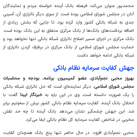
محمدپور عنوان می‌کند: فیصله بانک آینده خواسته مردم و نمایندگان
آنان در مجلس شورای اسلامی بوده است. از سوی دیگر ناترازی آن، آسیبی
جدی به شبکه بانکی کشور وارد کرده بود. تا جایی که بخش زیادی از
اضافه برداشت‌های بانک‌ها از بانک مرکزی متعلق به این بانک بوده است.
بانک مرکزی در اجرای مسیر اصلاح ناترازی شبکه بانکی تنها نخواهد بود و
حمایت مجلس شورای اسلامی از بانک مرکزی در برطرف کردن ناترازی از
شبکه بانکی ادامه خواهد داشت.
جهش کفایت سرمایه نظام بانکی
بهروز محبی نجم‌آبادی، عضو کمیسیون برنامه، بودجه و محاسبات
مجلس شورای اسلامی
، دیگر نماینده‌ای است که حل ناترازی شبکه بانکی
را یک ضرورت دانسته است. وی در این باره به
خبرنگار ایبنا
گفت: با
انحلال بانک آینده، کفایت سرمایه نظام بانکی کشور بیش از سه‌ونیم برابر
شد. این جهش چشمگیر نشان می‌دهد بانک آینده تا چه حد نقش
مخربی در شاخص کفایت سرمایه کل نظام بانکی ایفا می‌کرد.
محبی نجم‌آبادی افزود: در حال حاضر تنها پنج بانک همچنان کفایت