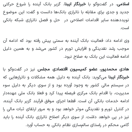
اسلامی
، در گفت‌و‌گو با
خبرنگار ایبنا
، گزیر بانک آینده را شروع حرکتی
جدید و جدی برای مقابله با ناترازی بانک‌ها دانست و گفت: این موضوع
نویددهنده سایر اقدامات اصلاحی در حل و فصل ناترازی شبکه بانکی
است.
وی ادامه داد: فعالیت بانک آینده به سمتی پیش رفته بود که ادامه آن
موجب رشد نقدینگی و افزایش تورم در کشور می‌شد و به همین دلیل
ادامه فعالیت این بانک به صلاح نبود.
هادی محمدپور، عضو کمیسیون اقتصادی مجلس
نیز در گفت‌و‌گو با
خبرنگار ایبنا
می‌گوید: بانک آینده به دلیل همه مشکلات و ناتراز‌هایی که
در سیستم مالی کشور به وجود آورده بود و از سوی دیگر به دلیل سوء
مدیریت، با اقدام بانک مرکزی فیصله پیدا کرد و فعلا بانک ملی عهد‌ه‌دار
ادامه خدمات بانکی آن است. قطعا اجرای موفق فرآیند گزیر بانک آینده،
در کنترل تورم و نقدینگی موثر خواهد بود و به مرور ارتقای ثبات مالی را
نیز در پی خواهد داشت. از سوی دیگر اصلاح ناترازی بانک آینده را باید
گامی محکم در راستای سالم‌سازی نظام بانکی به حساب آورد.