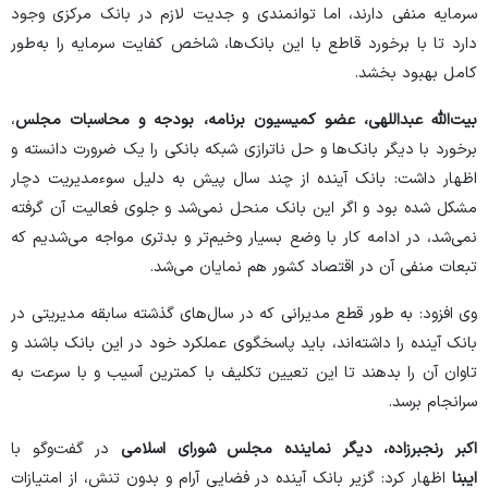
سرمایه منفی دارند، اما توانمندی و جدیت لازم در بانک مرکزی وجود
دارد تا با برخورد قاطع با این بانک‌ها، شاخص کفایت سرمایه را به‌طور
کامل بهبود بخشد.
بیت‌الله عبداللهی، عضو کمیسیون برنامه، بودجه و محاسبات مجلس
،
برخورد با دیگر بانک‌ها و حل ناترازی شبکه بانکی را یک ضرورت دانسته و
اظهار داشت: بانک آینده از چند سال پیش به دلیل سوءمدیریت دچار
مشکل شده بود و اگر این بانک منحل نمی‌شد و جلوی فعالیت آن گرفته
نمی‌شد، در ادامه کار با وضع بسیار وخیم‌تر و بدتری مواجه می‌شدیم که
تبعات منفی آن در اقتصاد کشور هم نمایان می‌شد.
وی افزود: به طور قطع مدیرانی که در سال‌های گذشته سابقه مدیریتی در
بانک آینده را داشته‌اند، باید پاسخگوی عملکرد خود در این بانک باشند و
تاوان آن را بدهند تا این تعیین تکلیف با کمترین آسیب و با سرعت به
سرانجام برسد.
اکبر رنجبرزاده، دیگر نماینده مجلس شورای اسلامی
در گفت‌و‌گو با
ایبنا
اظهار کرد: گزیر بانک آینده در فضایی آرام و بدون تنش، از امتیازات