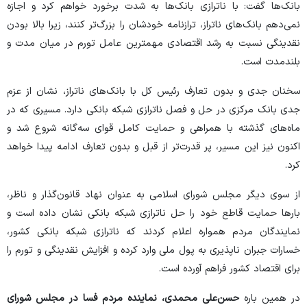
بانک‌ها گفت: با ناترازی بانک‌ها به شدت برخورد خواهم کرد و اجازه
نمی‌دهم بانک‌های ناتراز، ترازنامه خودشان را بزرگ‌تر کنند، زیرا بالا بودن
نقدینگی نسبت به رشد اقتصادی مهمترین عامل تورم در میان مدت و
بلندمدت است.
سخنان جدی و بدون تعارف رئیس کل با بانک‌های ناتراز، نشان از عزم
جدی بانک مرکزی در حل و فصل ناترازی شبکه بانکی دارد. مسیری که در
ماه‌های گذشته با همراهی و حمایت کامل قوای سه‌گانه شروع شد و
اکنون نیز این مسیر، پر قدرت‌تر از قبل و بدون تعارف ادامه پیدا خواهد
کرد.
از سوی دیگر مجلس شورای اسلامی به عنوان نهاد قانون‌گذار و ناظر،
بار‌ها حمایت قاطع خود را حل ناترازی شبکه بانکی نشان داده است و
نمایندگان مردم همواره اعلام کردند که ناترازی شبکه بانکی کشور،
خسارات جبران ناپذیری به پول ملی وارد کرده و افزایش نقدینگی و تورم را
برای اقتصاد کشور فراهم آورده است.
در همین باره
حسن‌علی محمدی، نماینده مردم فسا در مجلس شورای