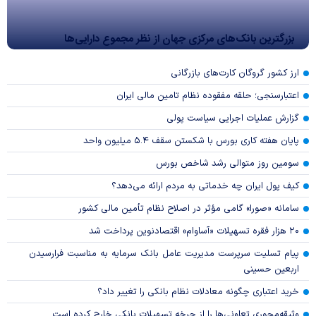
بزرگترین بانک‌های مرکزی جهان از نظر مجموع دارایی‌ها
ارز کشور گروگان کارت‌های بازرگانی
اعتبارسنجی؛ حلقه مفقوده نظام تامین مالی ایران
گزارش عملیات اجرایی سیاست پولی
پایان هفته کاری بورس با شکستن سقف ۵.۴ میلیون واحد
سومین روز متوالی رشد شاخص بورس
کیف پول ایران چه خدماتی به مردم ارائه می‌دهد؟
سامانه «صورا» گامی مؤثر در اصلاح نظام تأمین مالی کشور
۲۰ هزار فقره تسهیلات «آساوام» اقتصادنوین پرداخت شد
پیام تسلیت سرپرست مدیریت عامل بانک سرمایه به مناسبت فرارسیدن
اربعین حسینی
خرید اعتباری چگونه معادلات نظام بانکی را تغییر داد؟
وثیقه‌محوری تعاونی‌ها را از چرخه تسهیلات بانکی خارج کرده است