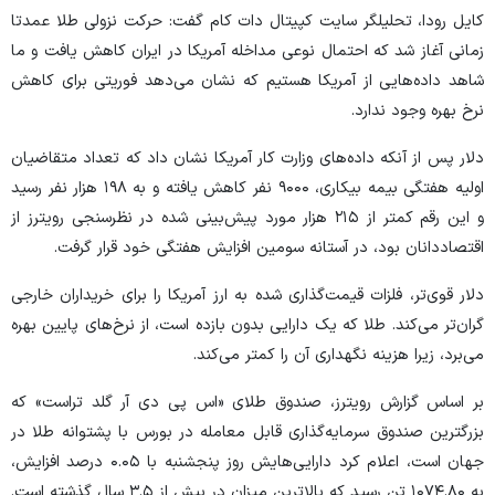
کایل رودا، تحلیلگر سایت کپیتال دات کام گفت: حرکت نزولی طلا عمدتا
زمانی آغاز شد که احتمال نوعی مداخله آمریکا در ایران کاهش یافت و ما
شاهد داده‌هایی از آمریکا هستیم که نشان می‌دهد فوریتی برای کاهش
نرخ بهره وجود ندارد.
دلار پس از آنکه داده‌های وزارت کار آمریکا نشان داد که تعداد متقاضیان
اولیه هفتگی بیمه بیکاری، ۹۰۰۰ نفر کاهش یافته و به ۱۹۸ هزار نفر رسید
و این رقم کمتر از ۲۱۵ هزار مورد پیش‌بینی شده در نظرسنجی رویترز از
اقتصاددانان بود، در آستانه سومین افزایش هفتگی خود قرار گرفت.
دلار قوی‌تر، فلزات قیمت‌گذاری شده به ارز آمریکا را برای خریداران خارجی
گران‌تر می‌کند. طلا که یک دارایی بدون بازده است، از نرخ‌های پایین بهره
می‌برد، زیرا هزینه نگهداری آن را کمتر می‌کند.
بر اساس گزارش رویترز، صندوق طلای «اس پی دی آر گلد تراست» که
بزرگترین صندوق سرمایه‌گذاری قابل معامله در بورس با پشتوانه طلا در
جهان است، اعلام کرد دارایی‌هایش روز پنجشنبه با ۰.۰۵ درصد افزایش،
به ۱۰۷۴.۸۰ تن رسید که بالاترین میزان در بیش از ۳.۵ سال گذشته است.