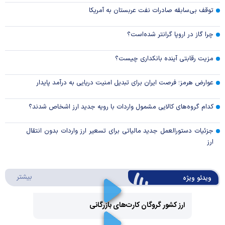
توقف بی‌سابقه صادرات نفت عربستان به آمریکا
چرا گاز در اروپا گرانتر شده‌است؟
مزیت رقابتی آینده بانکداری چیست؟
عوارض هرمز؛ فرصت ایران برای تبدیل امنیت دریایی به درآمد پایدار
کدام گروه‌های کالایی مشمول واردات با رویه جدید ارز اشخاص شدند؟
جزئیات دستورالعمل جدید مالیاتی برای تسعیر ارز واردات بدون انتقال
ارز
درباره 
بیشتر
ویدئو ویژه
ارز کشور گروگان کارت‌های بازرگانی