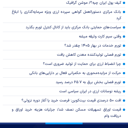
کیف پول ایران چیه؟/ موشن گرافیک
بانک مرکزی دستورالعمل گواهی سپرده ارزی ویژه سرمایه‌گذاری را ابلاغ
کرد
سیاست‌های حمایتی بانک مرکزی باید از کانال کنترل تورم بگذرد
وقتی سیم کارت وثیقه میشه
تورم خدمات در بهار ۱۴۰۵ چقدر شد؟
تورم فصلی تولیدکننده معدن کاهش یافت
چرا انضباط ارزی برای حمایت از تولید ضروری است؟
حرکت از مزایده‌محوری به حکمرانی فعال بر دارایی‌های بانکی
تورم فصلی بخش برق به ۶۵.۷ درصد رسید
ریشه نوسانات ارزی در ایران سیاسی است
افت ۵۰ درصدی قیمت بیت‌کوین؛ فرصت خرید یا آغاز دوره نزولی؟
قیمت اوراق تسهیلات مسکن نصف شد/ جزئیات هزینه خرید اوراق و
دریافت وام