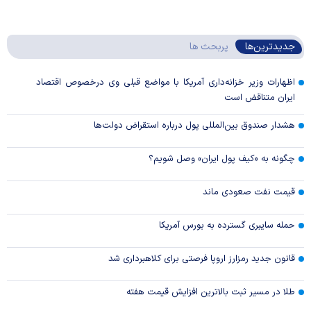
جدیدترین‌ها
پربحث ها
اظهارات وزیر خزانه‌داری آمریکا با مواضع قبلی وی درخصوص اقتصاد
ایران متناقض است
هشدار صندوق بین‌المللی پول درباره استقراض دولت‌ها
چگونه به «کیف پول ایران» وصل شویم؟
قیمت نفت صعودی ماند
حمله سایبری گسترده به بورس آمریکا
قانون جدید رمزارز اروپا فرصتی برای کلاهبرداری شد
طلا در مسیر ثبت بالاترین افزایش قیمت هفته