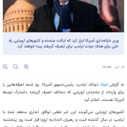
وزیر خزانه‌داری آمریکا ابراز کرد که ایالات متحده و کشور‌های اروپایی راه
حلی برای هدف دولت ترامپ برای تصرف گرینلند پیدا خواهند کرد.
کد خبر : ۱۸۰۹۵۹
به گزارش
ایبنا
، دونالد ترامپ، رئیس‌جمهور آمریکا، روز شنبه تعرفه‌هایی را
برای واردات از متحدان اروپایی که مخالف تصرف گرینلند دانمارک توسط
آمریکا هستند، اعلام کرد.
کشور‌های اروپایی می‌گویند این امر نقض توافق تجاری منعقد شده با
ترامپ در سال گذشته است و رهبران اتحادیه اروپا قرار است روز پنجشنبه