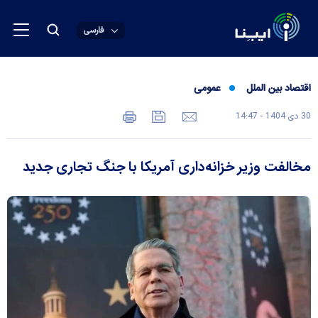
فارسی
اقتصاد بین الملل
عمومی
30 دی 1404 - 14:47
مخالفت وزیر خزانه‌داری آمریکا با جنگ تجاری جدید