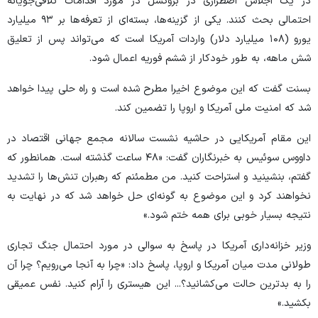
در یک اجلاس اضطراری در بروکسل در مورد اقدامات تلافی‌جویانه
احتمالی بحث کنند. یکی از گزینه‌ها، بسته‌ای از تعرفه‌ها بر ۹۳ میلیارد
یورو (۱۰۸ میلیارد دلار) واردات آمریکا است که می‌تواند پس از تعلیق
شش ماهه، به طور خودکار از ششم فوریه اعمال شود.
بسنت گفت که این موضوع اخیرا مطرح شده است و راه حلی پیدا خواهد
شد که امنیت ملی آمریکا و اروپا را تضمین کند.
این مقام آمریکایی در حاشیه نشست سالانه مجمع جهانی اقتصاد در
داووس سوئیس به خبرنگاران گفت: «۴۸ ساعت گذشته است. همانطور که
گفتم، بنشینید و استراحت کنید. من مطمئنم که رهبران تنش‌ها را تشدید
نخواهند کرد و این موضوع به گونه‌ای حل خواهد شد که در نهایت به
نتیجه بسیار خوبی برای همه ختم شود.»
وزیر خزانه‌داری آمریکا در پاسخ به سوالی در مورد احتمال جنگ تجاری
طولانی مدت میان آمریکا و اروپا، پاسخ داد: «چرا به آنجا می‌رویم؟ چرا آن
را به بدترین حالت می‌کشانید؟... این هیستری را آرام کنید. نفس عمیقی
بکشید.»